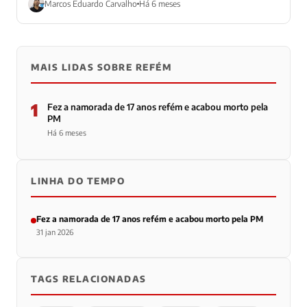
Marcos Eduardo Carvalho
Há 6 meses
MAIS LIDAS SOBRE REFÉM
1
Fez a namorada de 17 anos refém e acabou morto pela
PM
Há 6 meses
LINHA DO TEMPO
Fez a namorada de 17 anos refém e acabou morto pela PM
31 jan 2026
TAGS RELACIONADAS