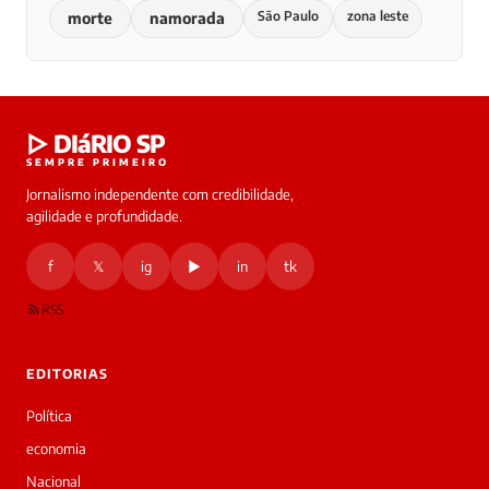
São Paulo
zona leste
morte
namorada
▷ DIáRIO SP
SEMPRE PRIMEIRO
Jornalismo independente com credibilidade,
agilidade e profundidade.
f
𝕏
ig
▶
in
tk
RSS
EDITORIAS
Política
economia
Nacional