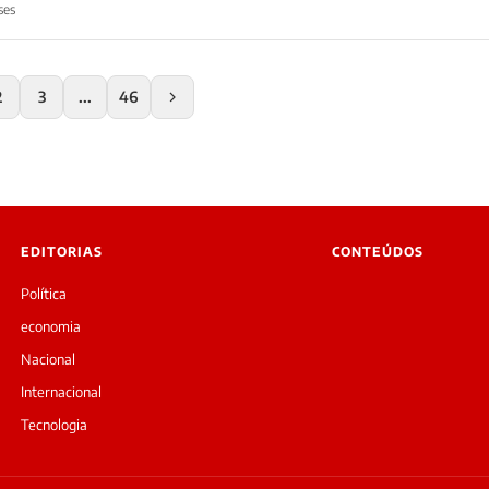
ses
2
3
...
46
EDITORIAS
CONTEÚDOS
Política
economia
Nacional
Internacional
Tecnologia