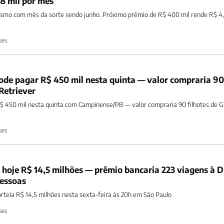
8 mil por mês
smo com mês da sorte sendo junho. Próximo prêmio de R$ 400 mil rende R$ 4,
ses
de pagar R$ 450 mil nesta quinta — valor compraria 90
Retriever
$ 450 mil nesta quinta com Campinense/PB — valor compraria 90 filhotes de G
ses
 hoje R$ 14,5 milhões — prêmio bancaria 223 viagens à D
pessoas
rteia R$ 14,5 milhões nesta sexta-feira às 20h em São Paulo
ses