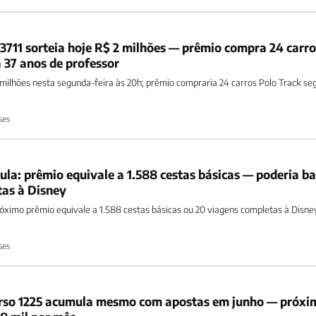
 3711 sorteia hoje R$ 2 milhões — prêmio compra 24 carro
 37 anos de professor
2 milhões nesta segunda-feira às 20h; prêmio compraria 24 carros Polo Track s
ses
la: prêmio equivale a 1.588 cestas básicas — poderia b
tas à Disney
óximo prêmio equivale a 1.588 cestas básicas ou 20 viagens completas à Disne
ses
urso 1225 acumula mesmo com apostas em junho — próxi