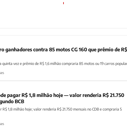
ro ganhadores contra 85 motos CG 160 que prêmio de R$
 quinta vez e prêmio de R$ 1,6 milhão compraria 85 motos ou 19 carros popula
ses
e pagar R$ 1,8 milhão hoje — valor renderia R$ 21.750
egundo BCB
 R$ 1,8 milhão hoje; valor renderia R$ 21.750 mensais no CDB e compraria 5
ses