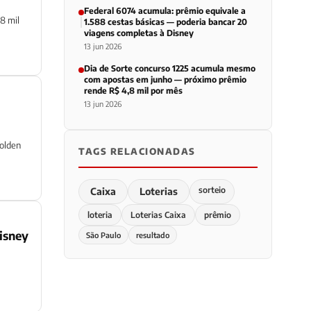
Federal 6074 acumula: prêmio equivale a
8 mil
1.588 cestas básicas — poderia bancar 20
viagens completas à Disney
13 jun 2026
Dia de Sorte concurso 1225 acumula mesmo
com apostas em junho — próximo prêmio
rende R$ 4,8 mil por mês
13 jun 2026
olden
TAGS RELACIONADAS
sorteio
Caixa
Loterias
loteria
Loterias Caixa
prêmio
isney
São Paulo
resultado