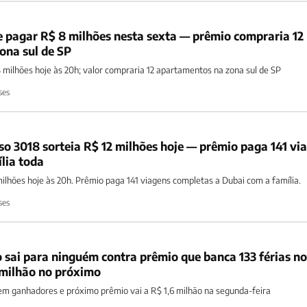
e pagar R$ 8 milhões nesta sexta — prêmio compraria 12
ona sul de SP
8 milhões hoje às 20h; valor compraria 12 apartamentos na zona sul de SP
ses
 3018 sorteia R$ 12 milhões hoje — prêmio paga 141 vi
lia toda
ilhões hoje às 20h. Prêmio paga 141 viagens completas a Dubai com a família.
ses
 sai para ninguém contra prêmio que banca 133 férias no
 milhão no próximo
m ganhadores e próximo prêmio vai a R$ 1,6 milhão na segunda-feira