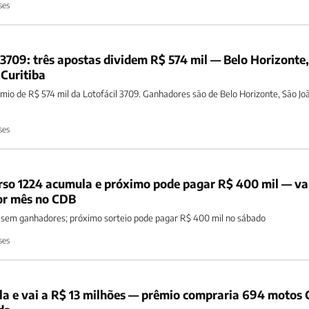
ses
 3709: três apostas dividem R$ 574 mil — Belo Horizonte
 Curitiba
mio de R$ 574 mil da Lotofácil 3709. Ganhadores são de Belo Horizonte, São Jo
ses
rso 1224 acumula e próximo pode pagar R$ 400 mil — va
por mês no CDB
 sem ganhadores; próximo sorteio pode pagar R$ 400 mil no sábado
ses
a e vai a R$ 13 milhões — prêmio compraria 694 motos 