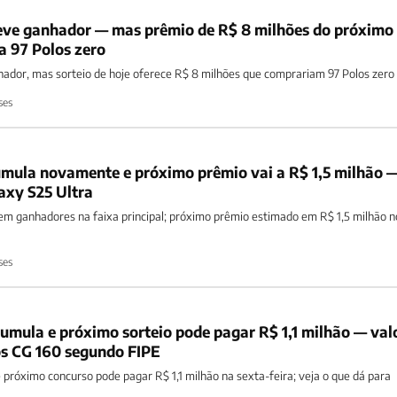
ve ganhador — mas prêmio de R$ 8 milhões do próximo
a 97 Polos zero
ador, mas sorteio de hoje oferece R$ 8 milhões que comprariam 97 Polos zero
ses
umula novamente e próximo prêmio vai a R$ 1,5 milhão 
axy S25 Ultra
m ganhadores na faixa principal; próximo prêmio estimado em R$ 1,5 milhão n
ses
mula e próximo sorteio pode pagar R$ 1,1 milhão — val
s CG 160 segundo FIPE
próximo concurso pode pagar R$ 1,1 milhão na sexta-feira; veja o que dá para