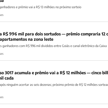
da
nhadores e prêmio vai a R$ 13 milhões no próximo sorteio
ses
a R$ 996 mil para dois sortudos — prêmio compraria 12 
 apartamentos na zona leste
s ganhadores com R$ 996 mil divididos entre Goiás e canal eletrônico da Caixa
ses
 3017 acumula e prêmio vai a R$ 12 milhões — cinco bil
il cada
ós ninguém acertar as seis dezenas; próximo prêmio de R$ 12 milhões sortea
ses