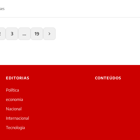
ses
2
3
...
19
EDITORIAS
CONTEÚDOS
Política
economia
Nacional
Internacional
Tecnologia