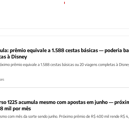
la: prêmio equivale a 1.588 cestas básicas — poderia b
tas à Disney
óximo prêmio equivale a 1.588 cestas básicas ou 20 viagens completas à Disne
ses
urso 1225 acumula mesmo com apostas em junho — próxi
8 mil por mês
smo com mês da sorte sendo junho. Próximo prêmio de R$ 400 mil rende R$ 4,