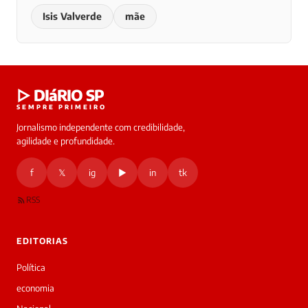
Isis Valverde
mãe
▷ DIáRIO SP
SEMPRE PRIMEIRO
Jornalismo independente com credibilidade,
agilidade e profundidade.
f
𝕏
ig
▶
in
tk
RSS
EDITORIAS
Política
economia