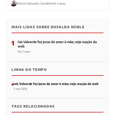
homenagem...
Marcos Eduardo Carvalho
Há 3 anos
MAIS LIDAS SOBRE ROSALBA NOBLE
1
Isis Valverde faz juras de amor à mãe; veja reação da
web
Há 3 anos
LINHA DO TEMPO
Isis Valverde faz juras de amor à mãe; veja reação da web
5 nov 2023
TAGS RELACIONADAS