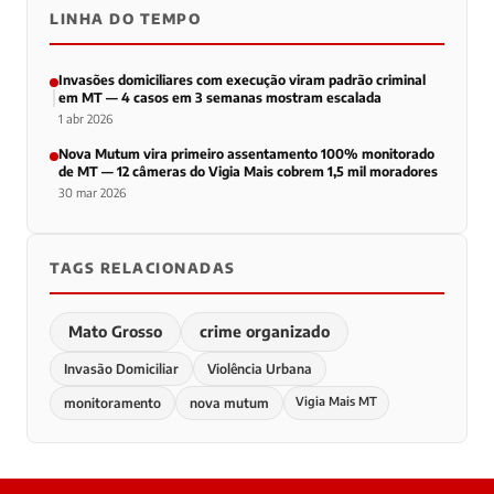
LINHA DO TEMPO
Invasões domiciliares com execução viram padrão criminal
em MT — 4 casos em 3 semanas mostram escalada
1 abr 2026
Nova Mutum vira primeiro assentamento 100% monitorado
de MT — 12 câmeras do Vigia Mais cobrem 1,5 mil moradores
30 mar 2026
TAGS RELACIONADAS
Mato Grosso
crime organizado
Invasão Domiciliar
Violência Urbana
Vigia Mais MT
monitoramento
nova mutum