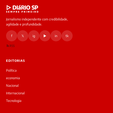
▷ DIáRIO SP
SEMPRE PRIMEIRO
Jornalismo independente com credibilidade,
agilidade e profundidade.
f
𝕏
ig
▶
in
tk
RSS
EDITORIAS
Política
economia
Nacional
Internacional
Tecnologia