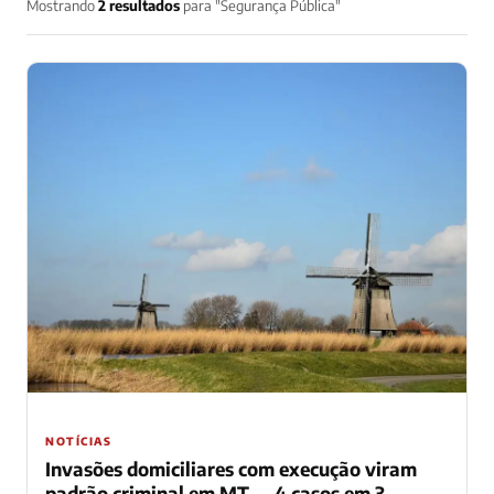
Mostrando
2 resultados
para "Segurança Pública"
NOTÍCIAS
Invasões domiciliares com execução viram
padrão criminal em MT — 4 casos em 3