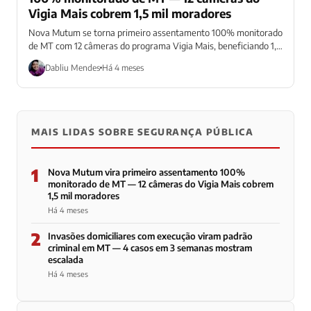
Vigia Mais cobrem 1,5 mil moradores
Nova Mutum se torna primeiro assentamento 100% monitorado
de MT com 12 câmeras do programa Vigia Mais, beneficiando 1,5
mil moradores rurais.
Dabliu Mendes
Há 4 meses
MAIS LIDAS SOBRE SEGURANÇA PÚBLICA
1
Nova Mutum vira primeiro assentamento 100%
monitorado de MT — 12 câmeras do Vigia Mais cobrem
1,5 mil moradores
Há 4 meses
2
Invasões domiciliares com execução viram padrão
criminal em MT — 4 casos em 3 semanas mostram
escalada
Há 4 meses