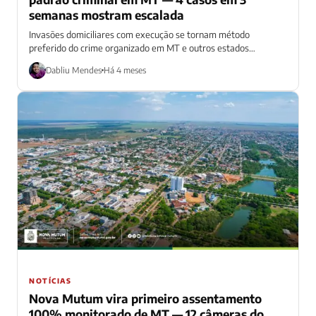
semanas mostram escalada
Invasões domiciliares com execução se tornam método
preferido do crime organizado em MT e outros estados
brasileiros
Dabliu Mendes
Há 4 meses
NOTÍCIAS
Nova Mutum vira primeiro assentamento
100% monitorado de MT — 12 câmeras do