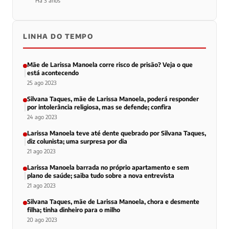
Há 3 anos
LINHA DO TEMPO
Mãe de Larissa Manoela corre risco de prisão? Veja o que
está acontecendo
25 ago 2023
Silvana Taques, mãe de Larissa Manoela, poderá responder
por intolerância religiosa, mas se defende; confira
24 ago 2023
Larissa Manoela teve até dente quebrado por Silvana Taques,
diz colunista; uma surpresa por dia
21 ago 2023
Larissa Manoela barrada no próprio apartamento e sem
plano de saúde; saiba tudo sobre a nova entrevista
21 ago 2023
Silvana Taques, mãe de Larissa Manoela, chora e desmente
filha; tinha dinheiro para o milho
20 ago 2023