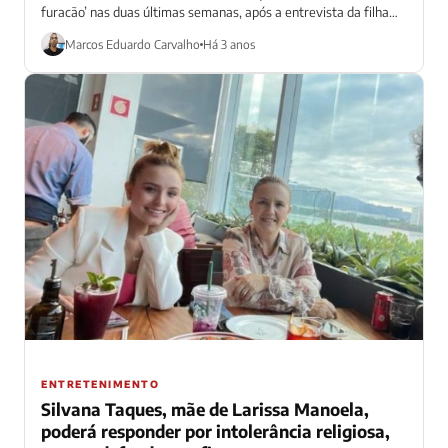
furacão’ nas duas últimas semanas, após a entrevista da filha
ao...
Marcos Eduardo Carvalho
Há 3 anos
ENTRETENIMENTO
Silvana Taques, mãe de Larissa Manoela,
poderá responder por intolerância religiosa,