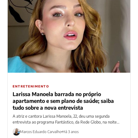
ENTRETENIMENTO
Larissa Manoela barrada no próprio
apartamento e sem plano de saúde; saiba
tudo sobre a nova entrevista
A atriz e cantora Larissa Manoela, 22, deu uma segunda
entrevista ao programa Fantástico, da Rede Globo, na noite
deste último domingo...
Marcos Eduardo Carvalho
Há 3 anos