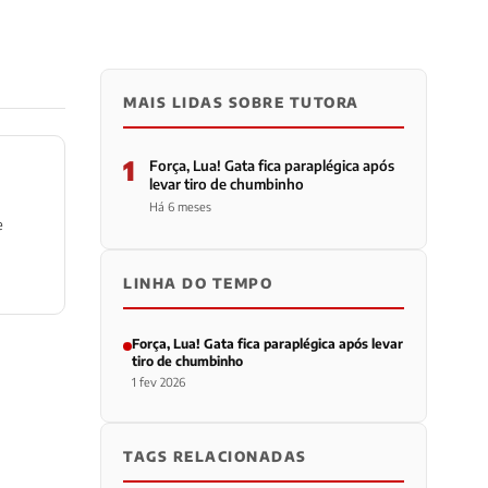
MAIS LIDAS SOBRE TUTORA
1
Força, Lua! Gata fica paraplégica após
levar tiro de chumbinho
Há 6 meses
e
LINHA DO TEMPO
Força, Lua! Gata fica paraplégica após levar
tiro de chumbinho
1 fev 2026
TAGS RELACIONADAS