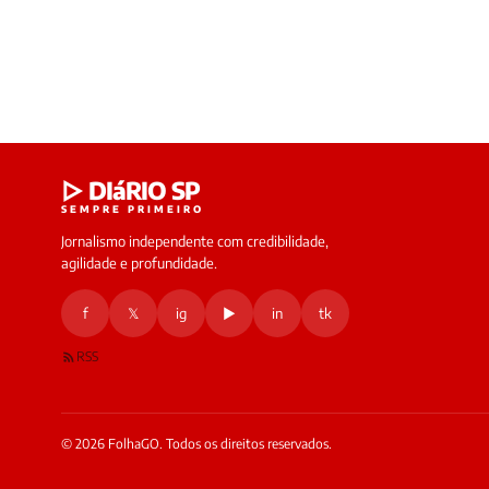
▷ DIáRIO SP
SEMPRE PRIMEIRO
Jornalismo independente com credibilidade,
agilidade e profundidade.
f
𝕏
ig
▶
in
tk
RSS
© 2026 FolhaGO. Todos os direitos reservados.