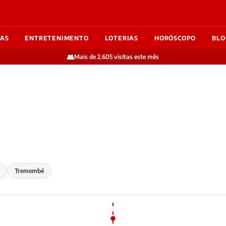
IAS
ENTRETENIMENTO
LOTERIAS
HORÓSCOPO
BLO
👥
Mais de 2.605 visitas este mês
Tremembé