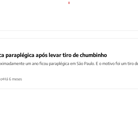
ica paraplégica após levar tiro de chumbinho
imadamente um ano ficou paraplégica em São Paulo. E o motivo foi um tiro d
ho
Há 6 meses