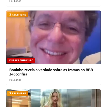
Há 3 anos
⏳ RELEMBRE
ENTRETENIMENTO
Boninho revela a verdade sobre as tramas no BBB
24; confira
Há 3 anos
⏳ RELEMBRE