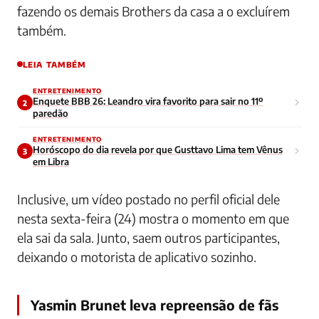
fazendo os demais Brothers da casa a o excluírem
também.
LEIA TAMBÉM
ENTRETENIMENTO
Enquete BBB 26: Leandro vira favorito para sair no 11º
2
paredão
ENTRETENIMENTO
Horóscopo do dia revela por que Gusttavo Lima tem Vênus
3
em Libra
Inclusive, um vídeo postado no perfil oficial dele
nesta sexta-feira (24) mostra o momento em que
ela sai da sala. Junto, saem outros participantes,
deixando o motorista de aplicativo sozinho.
Yasmin Brunet leva repreensão de fãs