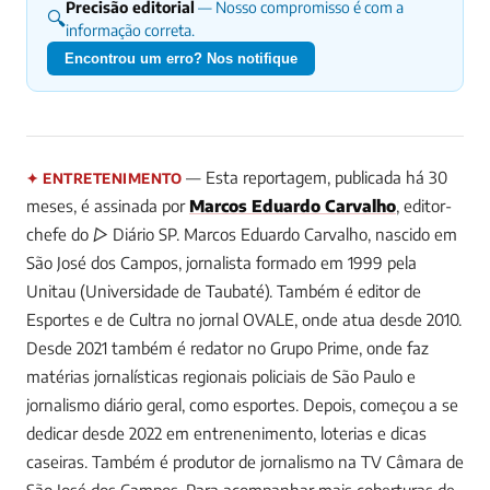
Precisão editorial
— Nosso compromisso é com a
🔍
informação correta.
Encontrou um erro? Nos notifique
— Esta reportagem, publicada há 30
✦ ENTRETENIMENTO
meses, é assinada por
Marcos Eduardo Carvalho
, editor-
chefe do ▷ Diário SP.
Marcos Eduardo Carvalho, nascido em
São José dos Campos, jornalista formado em 1999 pela
Unitau (Universidade de Taubaté). Também é editor de
Esportes e de Cultra no jornal OVALE, onde atua desde 2010.
Desde 2021 também é redator no Grupo Prime, onde faz
matérias jornalísticas regionais policiais de São Paulo e
jornalismo diário geral, como esportes. Depois, começou a se
dedicar desde 2022 em entrenenimento, loterias e dicas
caseiras. Também é produtor de jornalismo na TV Câmara de
São José dos Campos.
Para acompanhar mais coberturas de