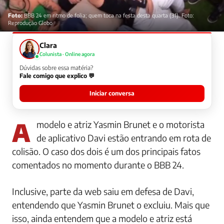
Foto:
BBB 24 em ritmo de folia; quem toca na festa desta quarta (31). Foto:
Reprodução Globo
Clara
Colunista · Online agora
Dúvidas sobre essa matéria?
Fale comigo que explico 💬
Iniciar conversa
A modelo e atriz Yasmin Brunet e o motorista
de aplicativo Davi estão entrando em rota de
colisão. O caso dos dois é um dos principais fatos
comentados no momento durante o BBB 24.
Inclusive, parte da web saiu em defesa de Davi,
entendendo que Yasmin Brunet o excluiu. Mais que
isso, ainda entendem que a modelo e atriz está