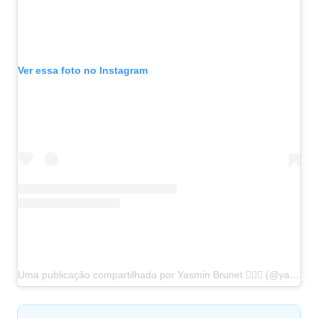
Ver essa foto no Instagram
Uma publicação compartilhada por Yasmin Brunet 🧜🏻‍♀️ (@yasminbrunet)