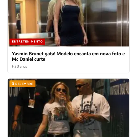
ENTRETENIMENTO
Yasmin Brunet gata! Modelo encanta em nova foto e
Mc Daniel curte
Há 3 anos
⏳ RELEMBRE