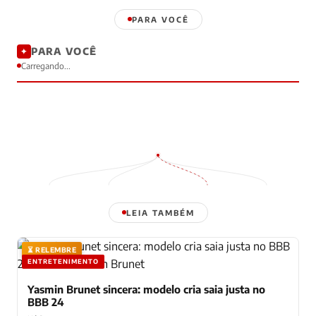
PARA VOCÊ
PARA VOCÊ
✦
Carregando...
LEIA TAMBÉM
⏳ RELEMBRE
ENTRETENIMENTO
Yasmin Brunet sincera: modelo cria saia justa no
BBB 24