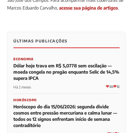
Marcos Eduardo Carvalho,
acesse sua página de artigos
.
ÚLTIMAS PUBLICAÇÕES
0
0
0
ECONOMIA
Dólar hoje trava em R$ 5,0778 sem oscilação —
moeda congela no pregão enquanto Selic de 14,5%
supera IPCA
30
12
Há 2 meses
HORÓSCOPO
Horóscopo do dia 15/06/2026: segunda divide
cosmos entre pressão mercuriana e calma lunar —
todos os 12 signos enfrentam início de semana
contraditório