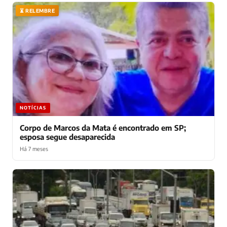
⏳ RELEMBRE
NOTÍCIAS
Corpo de Marcos da Mata é encontrado em SP;
esposa segue desaparecida
Há 7 meses