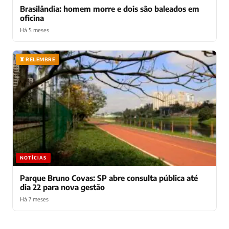
Brasilândia: homem morre e dois são baleados em
oficina
Há 5 meses
⏳ RELEMBRE
NOTÍCIAS
Parque Bruno Covas: SP abre consulta pública até
dia 22 para nova gestão
Há 7 meses