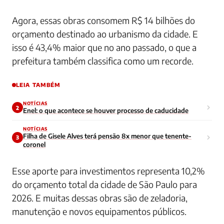
Agora, essas obras consomem R$ 14 bilhões do
orçamento destinado ao urbanismo da cidade. E
isso é 43,4% maior que no ano passado, o que a
prefeitura também classifica como um recorde.
LEIA TAMBÉM
NOTÍCIAS
2
Enel: o que acontece se houver processo de caducidade
NOTÍCIAS
Filha de Gisele Alves terá pensão 8x menor que tenente-
3
coronel
Esse aporte para investimentos representa 10,2%
do orçamento total da cidade de São Paulo para
2026. E muitas dessas obras são de zeladoria,
manutenção e novos equipamentos públicos.