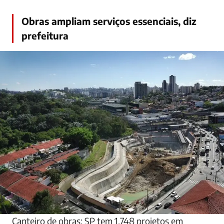
Obras ampliam serviços essenciais, diz
prefeitura
Canteiro de obras: SP tem 1.748 projetos em