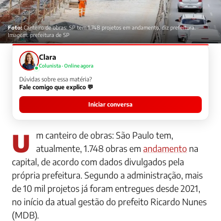
Foto:
Canteiro de obras: SP tem 1.748 projetos em andamento, diz prefeitura.
Imagem: prefeitura de SP
Clara
Colunista · Online agora
Dúvidas sobre essa matéria?
Fale comigo que explico 💬
Iniciar conversa
Um canteiro de obras: São Paulo tem,
atualmente, 1.748 obras em
andamento
na
capital, de acordo com dados divulgados pela
própria prefeitura. Segundo a administração, mais
de 10 mil projetos já foram entregues desde 2021,
no início da atual gestão do prefeito Ricardo Nunes
(MDB).