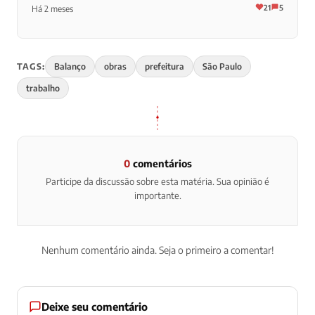
21
5
Há 2 meses
TAGS:
Balanço
obras
prefeitura
São Paulo
trabalho
0
comentários
Participe da discussão sobre esta matéria. Sua opinião é
importante.
Nenhum comentário ainda. Seja o primeiro a comentar!
Deixe seu comentário