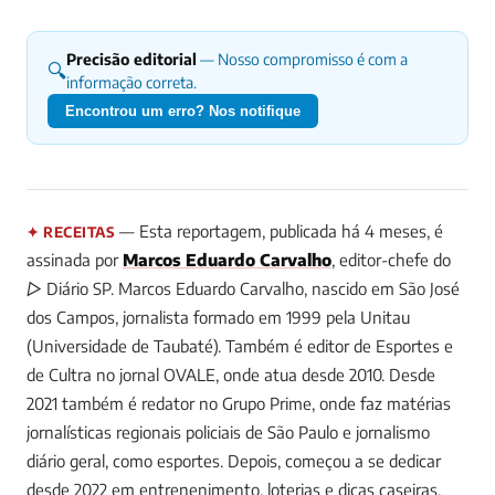
Precisão editorial
— Nosso compromisso é com a
🔍
informação correta.
Encontrou um erro? Nos notifique
— Esta reportagem, publicada há 4 meses, é
✦ RECEITAS
assinada por
Marcos Eduardo Carvalho
, editor-chefe do
▷ Diário SP.
Marcos Eduardo Carvalho, nascido em São José
dos Campos, jornalista formado em 1999 pela Unitau
(Universidade de Taubaté). Também é editor de Esportes e
de Cultra no jornal OVALE, onde atua desde 2010. Desde
2021 também é redator no Grupo Prime, onde faz matérias
jornalísticas regionais policiais de São Paulo e jornalismo
diário geral, como esportes. Depois, começou a se dedicar
desde 2022 em entrenenimento, loterias e dicas caseiras.