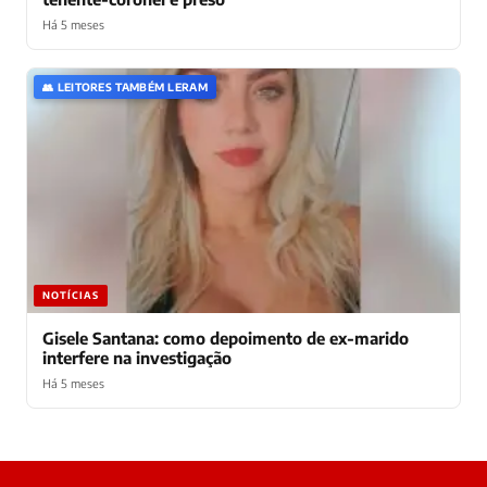
Há 5 meses
👥 LEITORES TAMBÉM LERAM
NOTÍCIAS
Gisele Santana: como depoimento de ex-marido
interfere na investigação
Há 5 meses
Laura