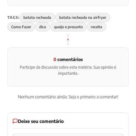
TAGS:
batata recheada
batata recheada na airfryer
Como Fazer
dica
queijo e presunto
receita
0
comentários
Participe da discussão sobre esta matéria. Sua opinião é
importante.
Nenhum comentário ainda. Seja o primeiro a comentar!
Deixe seu comentário