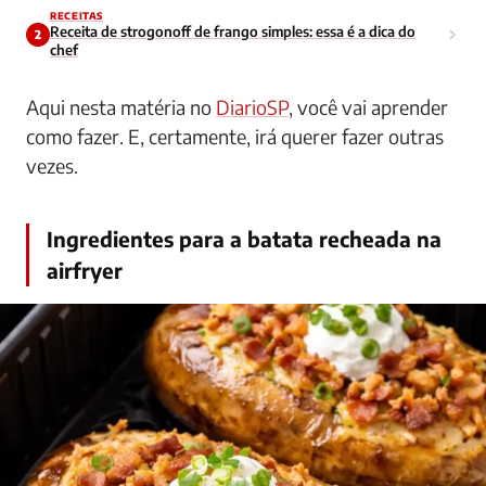
RECEITAS
Receita de strogonoff de frango simples: essa é a dica do
2
chef
Aqui nesta matéria no
DiarioSP
, você vai aprender
como fazer. E, certamente, irá querer fazer outras
vezes.
Ingredientes para a batata recheada na
airfryer