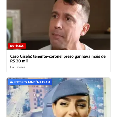
NOTÍCIAS
Caso Gisele: tenente-coronel preso ganhava mais de
R$ 30 mil
Há 5 meses
👥 LEITORES TAMBÉM LERAM