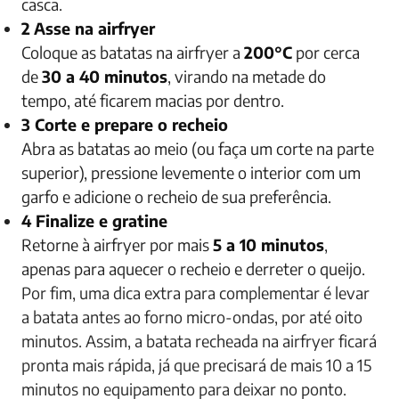
casca.
2
Asse na airfryer
Coloque as batatas na airfryer a
200°C
por cerca
de
30 a 40 minutos
, virando na metade do
tempo, até ficarem macias por dentro.
3 Corte e prepare o recheio
Abra as batatas ao meio (ou faça um corte na parte
superior), pressione levemente o interior com um
garfo e adicione o recheio de sua preferência.
4 Finalize e gratine
Retorne à airfryer por mais
5 a 10 minutos
,
apenas para aquecer o recheio e derreter o queijo.
Por fim, uma dica extra para complementar é levar
a batata antes ao forno micro-ondas, por até oito
minutos. Assim, a batata recheada na airfryer ficará
pronta mais rápida, já que precisará de mais 10 a 15
minutos no equipamento para deixar no ponto.