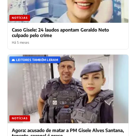
NOTÍCIAS
Caso Gisele: 24 laudos apontam Geraldo Neto
culpado pelo crime
Há 5 meses
👥 LEITORES TAMBÉM LERAM
NOTÍCIAS
Agora: acusado de matar a PM Gisele Alves Santana,
tenente-coronel é preso