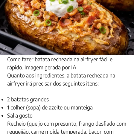
Como fazer batata recheada na airfryer fácil e
rápido. Imagem gerada por IA
Quanto aos ingredientes, a batata recheada na
airfryer irá precisar dos seguintes itens:
2 batatas grandes
1 colher (sopa) de azeite ou manteiga
Sal a gosto
Recheio (queijo com presunto, frango desfiado com
requeijão, carne moída temperada, bacon com