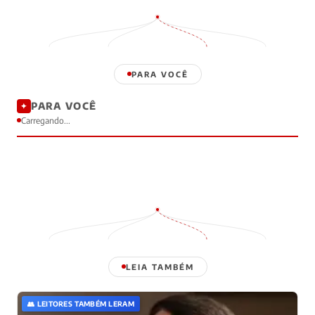
PARA VOCÊ
PARA VOCÊ
✦
Carregando...
LEIA TAMBÉM
👥 LEITORES TAMBÉM LERAM