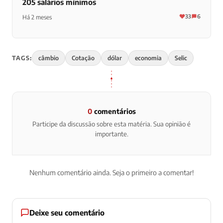
205 salários mínimos
33
6
Há 2 meses
TAGS:
câmbio
Cotação
dólar
economia
Selic
0
comentários
Participe da discussão sobre esta matéria. Sua opinião é
importante.
Nenhum comentário ainda. Seja o primeiro a comentar!
Deixe seu comentário