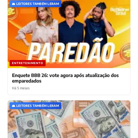
👥 LEITORES TAMBÉM LERAM
ENTRETENIMENTO
Enquete BBB 26: vote agora após atualização dos
emparedados
Há 5 meses
👥 LEITORES TAMBÉM LERAM