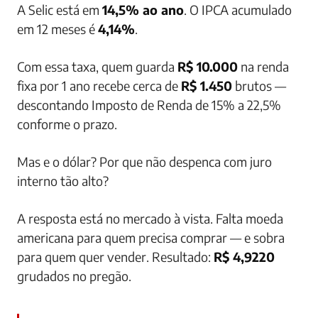
A Selic está em
14,5% ao ano
. O IPCA acumulado
em 12 meses é
4,14%
.
Com essa taxa, quem guarda
R$ 10.000
na renda
fixa por 1 ano recebe cerca de
R$ 1.450
brutos —
descontando Imposto de Renda de 15% a 22,5%
conforme o prazo.
Mas e o dólar? Por que não despenca com juro
interno tão alto?
A resposta está no mercado à vista. Falta moeda
americana para quem precisa comprar — e sobra
para quem quer vender. Resultado:
R$ 4,9220
grudados no pregão.