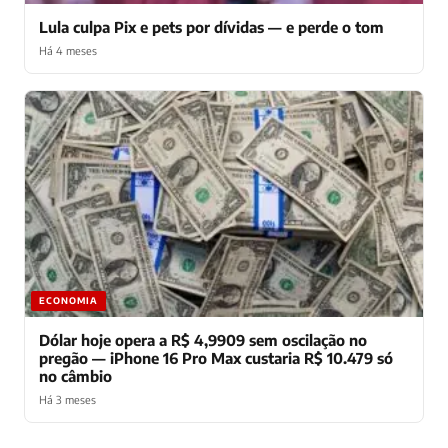
Lula culpa Pix e pets por dívidas — e perde o tom
Há 4 meses
ECONOMIA
Dólar hoje opera a R$ 4,9909 sem oscilação no
pregão — iPhone 16 Pro Max custaria R$ 10.479 só
no câmbio
Há 3 meses