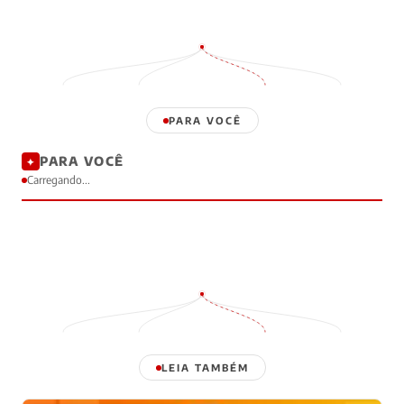
PARA VOCÊ
PARA VOCÊ
✦
Carregando...
LEIA TAMBÉM