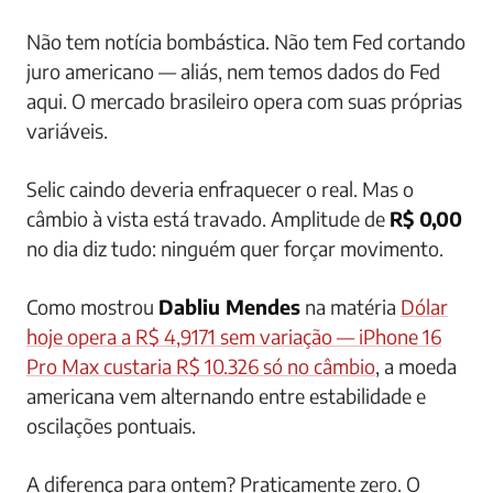
Não tem notícia bombástica. Não tem Fed cortando
juro americano — aliás, nem temos dados do Fed
aqui. O mercado brasileiro opera com suas próprias
variáveis.
Selic caindo deveria enfraquecer o real. Mas o
câmbio à vista está travado. Amplitude de
R$ 0,00
no dia diz tudo: ninguém quer forçar movimento.
Como mostrou
Dabliu Mendes
na matéria
Dólar
hoje opera a R$ 4,9171 sem variação — iPhone 16
Pro Max custaria R$ 10.326 só no câmbio
, a moeda
americana vem alternando entre estabilidade e
oscilações pontuais.
A diferença para ontem? Praticamente zero. O