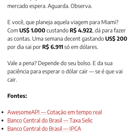
mercado espera. Aguarda. Observa.
E você, que planeja aquela viagem para Miami?
Com
US$ 1.000
custando
R$ 4.922
, dá para fazer
as contas. Uma semana decent gastando
US$ 200
por dia sai por
R$ 6.911
só em dólares.
Vale a pena? Depende do seu bolso. E da sua
paciência para esperar o dólar cair — se é que vai
cair.
Fontes:
AwesomeAPI — Cotação em tempo real
Banco Central do Brasil — Taxa Selic
Banco Central do Brasil — IPCA