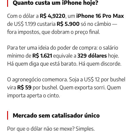
Quanto custa um iPhone hoje?
Com o dólar a
R$ 4,9220
, um
iPhone 16 Pro Max
de US$ 1.199 custaria
R$ 5.900
só no câmbio —
fora impostos, que dobram o preço final.
Para ter uma ideia do poder de compra: o salário
mínimo de
R$ 1.621
equivale a
329 dólares
hoje.
Há quem diga que está barato. Há quem discorde.
O agronegócio comemora. Soja a US$ 12 por bushel
vira
R$ 59
por bushel. Quem exporta sorri. Quem
importa aperta o cinto.
Mercado sem catalisador único
Por que o dólar não se mexe? Simples.