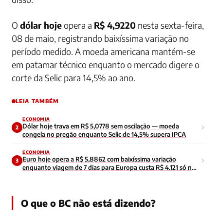
O
dólar hoje
opera a
R$ 4,9220
nesta sexta-feira,
08 de maio, registrando baixíssima variação no
período medido. A moeda americana mantém-se
em patamar técnico enquanto o mercado digere o
corte da Selic para 14,5% ao ano.
LEIA TAMBÉM
ECONOMIA
Dólar hoje trava em R$ 5,0778 sem oscilação — moeda
2
congela no pregão enquanto Selic de 14,5% supera IPCA
ECONOMIA
Euro hoje opera a R$ 5,8862 com baixíssima variação
3
enquanto viagem de 7 dias para Europa custa R$ 4.121 só no
câmbio
O que o BC não está dizendo?