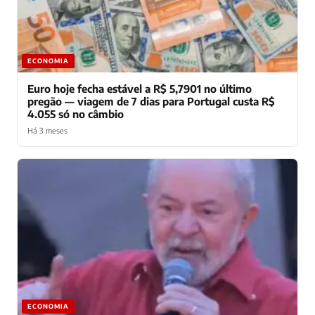
ECONOMIA
Euro hoje fecha estável a R$ 5,7901 no último
pregão — viagem de 7 dias para Portugal custa R$
4.055 só no câmbio
Há 3 meses
ECONOMIA