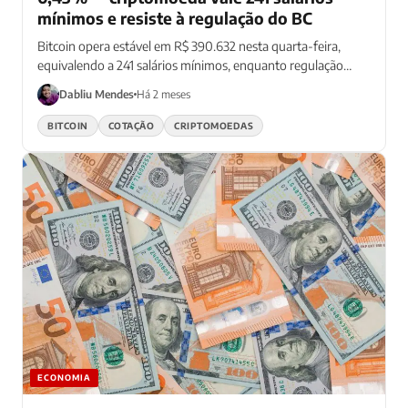
mínimos e resiste à regulação do BC
Bitcoin opera estável em R$ 390.632 nesta quarta-feira,
equivalendo a 241 salários mínimos, enquanto regulação
brasileira avança
Dabliu Mendes
Há 2 meses
BITCOIN
COTAÇÃO
CRIPTOMOEDAS
ECONOMIA