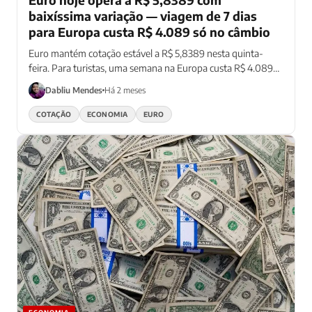
baixíssima variação — viagem de 7 dias
para Europa custa R$ 4.089 só no câmbio
Euro mantém cotação estável a R$ 5,8389 nesta quinta-
feira. Para turistas, uma semana na Europa custa R$ 4.089
só no câmbio.
Dabliu Mendes
Há 2 meses
COTAÇÃO
ECONOMIA
EURO