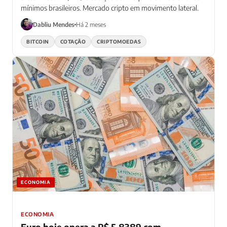
mínimos brasileiros. Mercado cripto em movimento lateral.
Dabliu Mendes
Há 2 meses
BITCOIN
COTAÇÃO
CRIPTOMOEDAS
ECONOMIA
ECONOMIA
Euro hoje opera a R$ 5,8389 com