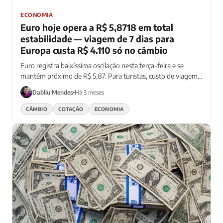
ECONOMIA
Euro hoje opera a R$ 5,8718 em total
estabilidade — viagem de 7 dias para
Europa custa R$ 4.110 só no câmbio
Euro registra baixíssima oscilação nesta terça-feira e se
mantém próximo de R$ 5,87. Para turistas, custo de viagem
permanece elevado.
Dabliu Mendes
Há 3 meses
CÂMBIO
COTAÇÃO
ECONOMIA