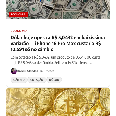
ECONOMIA
ECONOMIA
Dólar hoje opera a R$ 5,0432 em baixíssima
variação — iPhone 16 Pro Max custaria R$
10.591 só no câmbio
Com cotação a R$ 5,0432, um produto de US$ 1.000 custa
hoje R$ 5.043 só de câmbio. Selic em 14,5% oferece
alternativa na renda fixa.
Dabliu Mendes
Há 3 meses
CÂMBIO
COTAÇÃO
DÓLAR