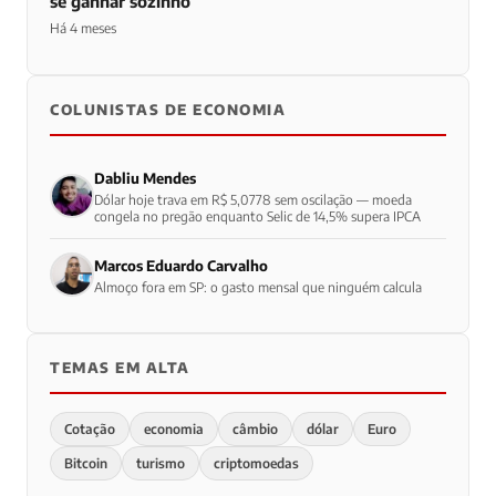
se ganhar sozinho
Há 4 meses
COLUNISTAS DE ECONOMIA
Dabliu Mendes
Dólar hoje trava em R$ 5,0778 sem oscilação — moeda
congela no pregão enquanto Selic de 14,5% supera IPCA
Marcos Eduardo Carvalho
Almoço fora em SP: o gasto mensal que ninguém calcula
TEMAS EM ALTA
Cotação
economia
câmbio
dólar
Euro
Bitcoin
turismo
criptomoedas