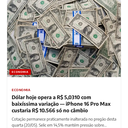
ECONOMIA
ECONOMIA
Dólar hoje opera a R$ 5,0310 com
baixíssima variação — iPhone 16 Pro Max
custaria R$ 10.566 só no câmbio
Cotação permanece praticamente inalterada no pregão desta
quarta (20/05). Selic em 14,5% mantém pressão sobre