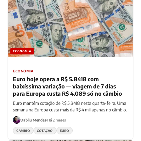
ECONOMIA
ECONOMIA
Euro hoje opera a R$ 5,8418 com
baixíssima variação — viagem de 7 dias
para Europa custa R$ 4.089 só no câmbio
Euro mantém cotação de R$ 5,8418 nesta quarta-feira. Uma
semana na Europa custa mais de R$ 4 mil apenas no câmbio.
Dabliu Mendes
Há 2 meses
CÂMBIO
COTAÇÃO
EURO