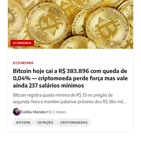
ECONOMIA
ECONOMIA
Bitcoin hoje cai a R$ 383.896 com queda de
0,04% — criptomoeda perde força mas vale
ainda 237 salários mínimos
Bitcoin registra queda mínima de R$ 33 no pregão de
segunda-feira e mantém patamar próximo dos R$ 384 mil
com baixa volatilidade
Dabliu Mendes
Há 3 meses
BITCOIN
COTAÇÃO
CRIPTOMOEDAS