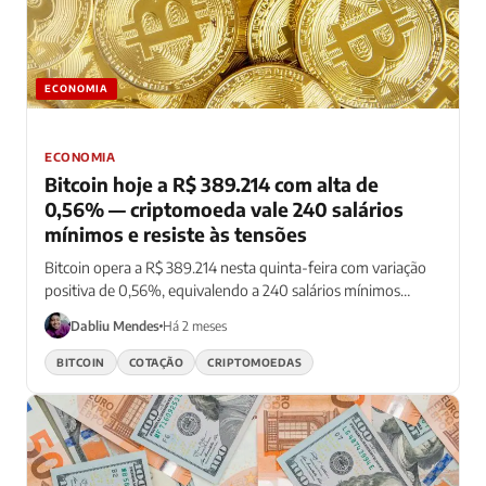
ECONOMIA
ECONOMIA
Bitcoin hoje a R$ 389.214 com alta de
0,56% — criptomoeda vale 240 salários
mínimos e resiste às tensões
Bitcoin opera a R$ 389.214 nesta quinta-feira com variação
positiva de 0,56%, equivalendo a 240 salários mínimos
brasileiros
Dabliu Mendes
Há 2 meses
BITCOIN
COTAÇÃO
CRIPTOMOEDAS