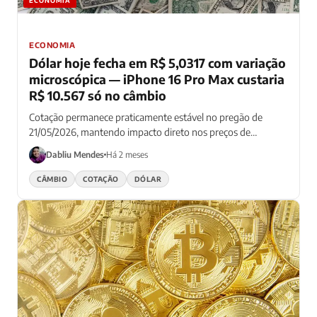
ECONOMIA
ECONOMIA
Dólar hoje fecha em R$ 5,0317 com variação
microscópica — iPhone 16 Pro Max custaria
R$ 10.567 só no câmbio
Cotação permanece praticamente estável no pregão de
21/05/2026, mantendo impacto direto nos preços de
produtos importados
Dabliu Mendes
Há 2 meses
CÂMBIO
COTAÇÃO
DÓLAR