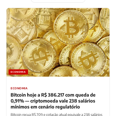
ECONOMIA
ECONOMIA
Bitcoin hoje a R$ 386.217 com queda de
0,91% — criptomoeda vale 238 salários
mínimos em cenário regulatório
Bitcoin recua R$ 709 e cotação atual equivale a 238 salários