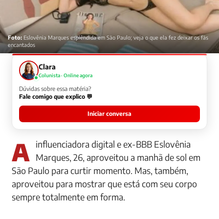
Foto:
Eslovênia Marques esplêndida em São Paulo; veja o que ela fez deixar os fãs
encantados
Clara
Colunista · Online agora
Dúvidas sobre essa matéria?
Fale comigo que explico 💬
Iniciar conversa
A influenciadora digital e ex-BBB Eslovênia
Marques, 26, aproveitou a manhã de sol em
São Paulo para curtir momento. Mas, também,
aproveitou para mostrar que está com seu corpo
sempre totalmente em forma.