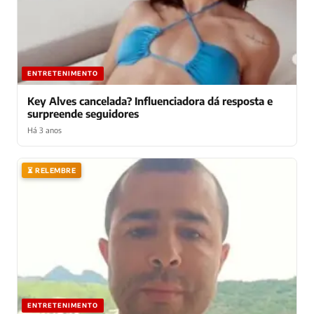
ENTRETENIMENTO
Key Alves cancelada? Influenciadora dá resposta e
surpreende seguidores
Há 3 anos
⏳ RELEMBRE
ENTRETENIMENTO