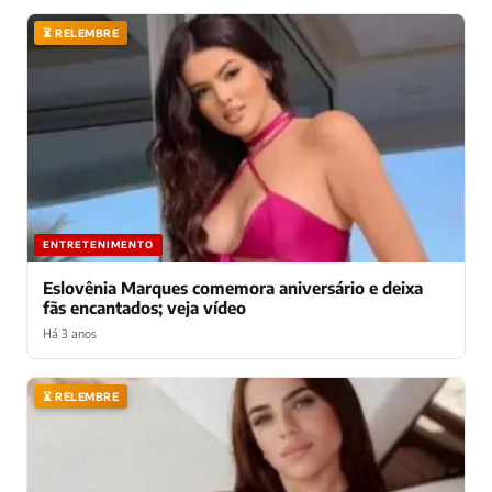
⏳ RELEMBRE
ENTRETENIMENTO
Eslovênia Marques comemora aniversário e deixa
fãs encantados; veja vídeo
Há 3 anos
⏳ RELEMBRE