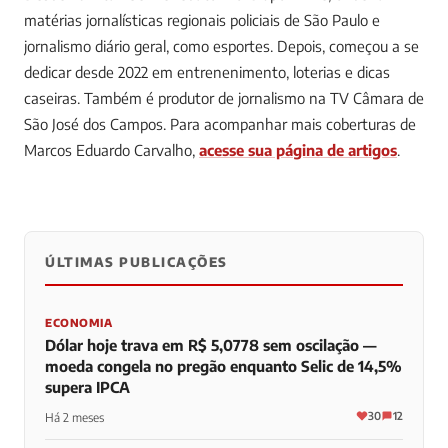
matérias jornalísticas regionais policiais de São Paulo e
jornalismo diário geral, como esportes. Depois, começou a se
dedicar desde 2022 em entrenenimento, loterias e dicas
caseiras. Também é produtor de jornalismo na TV Câmara de
São José dos Campos.
Para acompanhar mais coberturas de
Marcos Eduardo Carvalho,
acesse sua página de artigos
.
ÚLTIMAS PUBLICAÇÕES
0
0
0
ECONOMIA
Dólar hoje trava em R$ 5,0778 sem oscilação —
moeda congela no pregão enquanto Selic de 14,5%
supera IPCA
30
12
Há 2 meses