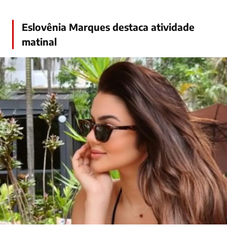
Eslovênia Marques destaca atividade
matinal