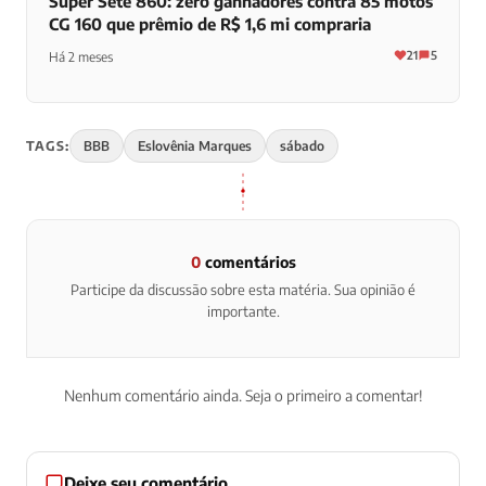
Super Sete 860: zero ganhadores contra 85 motos
CG 160 que prêmio de R$ 1,6 mi compraria
21
5
Há 2 meses
TAGS:
BBB
Eslovênia Marques
sábado
0
comentários
Participe da discussão sobre esta matéria. Sua opinião é
importante.
Nenhum comentário ainda. Seja o primeiro a comentar!
Deixe seu comentário