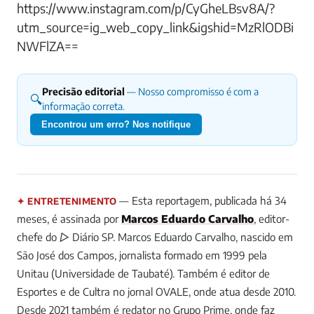
https://www.instagram.com/p/CyGheLBsv8A/?
utm_source=ig_web_copy_link&igshid=MzRlODBi
NWFlZA==
Precisão editorial
— Nosso compromisso é com a
🔍
informação correta.
Encontrou um erro? Nos notifique
— Esta reportagem, publicada há 34
✦ ENTRETENIMENTO
meses, é assinada por
Marcos Eduardo Carvalho
, editor-
chefe do ▷ Diário SP.
Marcos Eduardo Carvalho, nascido em
São José dos Campos, jornalista formado em 1999 pela
Unitau (Universidade de Taubaté). Também é editor de
Esportes e de Cultra no jornal OVALE, onde atua desde 2010.
Desde 2021 também é redator no Grupo Prime, onde faz