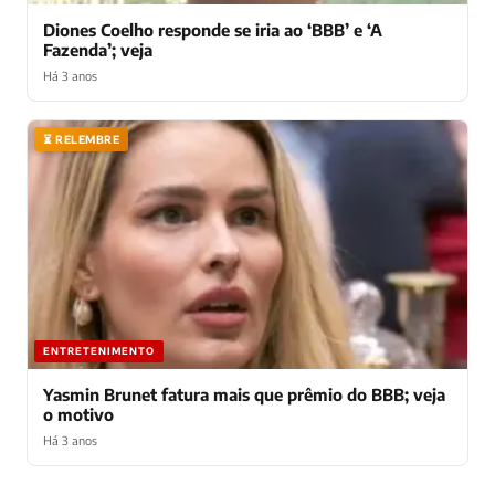
Diones Coelho responde se iria ao ‘BBB’ e ‘A
Fazenda’; veja
Há 3 anos
⏳ RELEMBRE
ENTRETENIMENTO
Yasmin Brunet fatura mais que prêmio do BBB; veja
o motivo
Há 3 anos