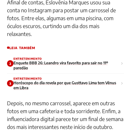
Afinal de contas, Eslovênia Marques usou sua
conta no Instagram para postar um carrossel de
fotos. Entre elas, algumas em uma piscina, com
óculos escuros, curtindo um dia dos mais
relaxantes.
LEIA TAMBÉM
ENTRETENIMENTO
Enquete BBB 26: Leandro vira favorito para sair no 11º
2
paredão
ENTRETENIMENTO
Horóscopo do dia revela por que Gusttavo Lima tem Vênus
3
em Libra
Depois, no mesmo carrossel, aparece em outras
fotos em uma cafeteria e toda sorridente. Enfim, a
influenciadora digital parece ter um final de semana
dos mais interessantes neste início de outubro.