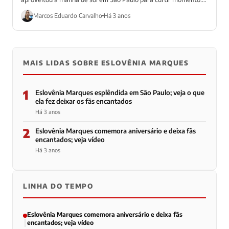
Mas, também, aproveitou...
Marcos Eduardo Carvalho
Há 3 anos
MAIS LIDAS SOBRE ESLOVÊNIA MARQUES
1
Eslovênia Marques esplêndida em São Paulo; veja o que
ela fez deixar os fãs encantados
Há 3 anos
2
Eslovênia Marques comemora aniversário e deixa fãs
encantados; veja vídeo
Há 3 anos
LINHA DO TEMPO
Eslovênia Marques comemora aniversário e deixa fãs
encantados; veja vídeo