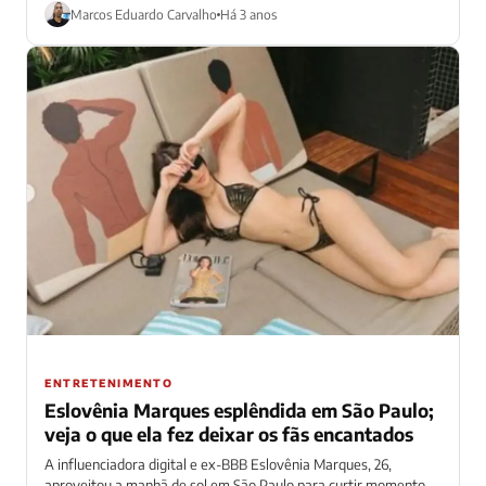
dia para uma postagem das...
Marcos Eduardo Carvalho
Há 3 anos
ENTRETENIMENTO
Eslovênia Marques esplêndida em São Paulo;
veja o que ela fez deixar os fãs encantados
A influenciadora digital e ex-BBB Eslovênia Marques, 26,
aproveitou a manhã de sol em São Paulo para curtir momento.