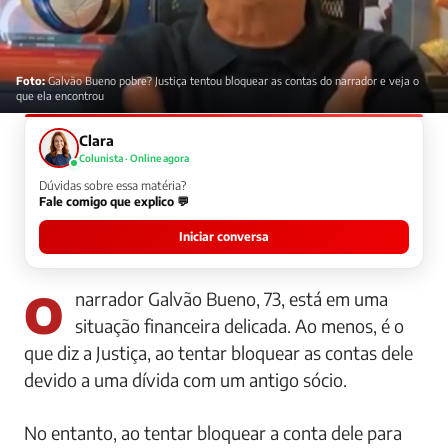
Foto:
Galvão Bueno pobre? Justiça tentou bloquear as contas do narrador e veja o
que ela encontrou
Clara
Colunista · Online agora
Dúvidas sobre essa matéria?
Fale comigo que explico 💬
Iniciar conversa
O narrador Galvão Bueno, 73, está em uma
situação financeira delicada. Ao menos, é o
que diz a Justiça, ao tentar bloquear as contas dele
devido a uma dívida com um antigo sócio.
No entanto, ao tentar bloquear a conta dele para