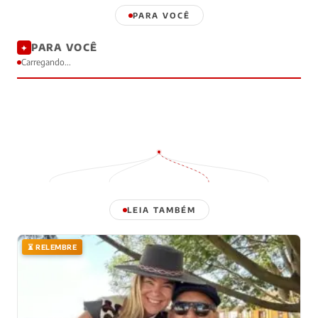
PARA VOCÊ
PARA VOCÊ
✦
Carregando...
LEIA TAMBÉM
⏳ RELEMBRE