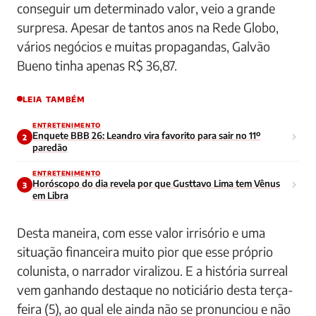
conseguir um determinado valor, veio a grande
surpresa. Apesar de tantos anos na Rede Globo,
vários negócios e muitas propagandas, Galvão
Bueno tinha apenas R$ 36,87.
LEIA TAMBÉM
ENTRETENIMENTO
Enquete BBB 26: Leandro vira favorito para sair no 11º
2
paredão
ENTRETENIMENTO
Horóscopo do dia revela por que Gusttavo Lima tem Vênus
3
em Libra
Desta maneira, com esse valor irrisório e uma
situação financeira muito pior que esse próprio
colunista, o narrador viralizou. E a história surreal
vem ganhando destaque no noticiário desta terça-
feira (5), ao qual ele ainda não se pronunciou e não