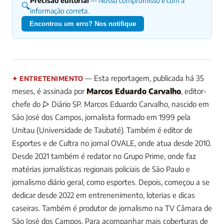
Precisão editorial
— Nosso compromisso é com a
🔍
informação correta.
Encontrou um erro? Nos notifique
— Esta reportagem, publicada há 35
✦ ENTRETENIMENTO
meses, é assinada por
Marcos Eduardo Carvalho
, editor-
chefe do ▷ Diário SP.
Marcos Eduardo Carvalho, nascido em
São José dos Campos, jornalista formado em 1999 pela
Unitau (Universidade de Taubaté). Também é editor de
Esportes e de Cultra no jornal OVALE, onde atua desde 2010.
Desde 2021 também é redator no Grupo Prime, onde faz
matérias jornalísticas regionais policiais de São Paulo e
jornalismo diário geral, como esportes. Depois, começou a se
dedicar desde 2022 em entrenenimento, loterias e dicas
caseiras. Também é produtor de jornalismo na TV Câmara de
São José dos Campos.
Para acompanhar mais coberturas de