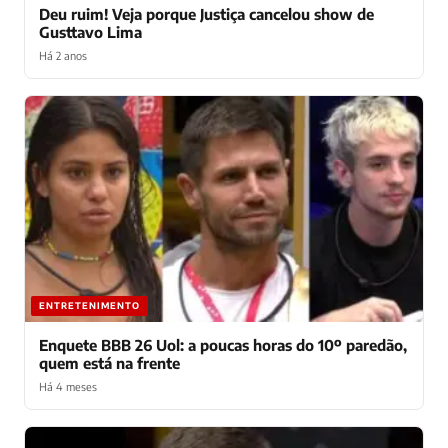
Deu ruim! Veja porque Justiça cancelou show de
Gusttavo Lima
Há 2 anos
ENTRETENIMENTO
Enquete BBB 26 Uol: a poucas horas do 10º paredão,
quem está na frente
Há 4 meses