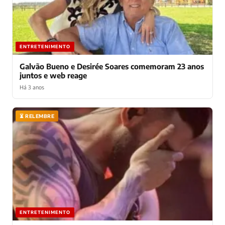
ENTRETENIMENTO
Galvão Bueno e Desirée Soares comemoram 23 anos
juntos e web reage
Há 3 anos
⏳ RELEMBRE
ENTRETENIMENTO