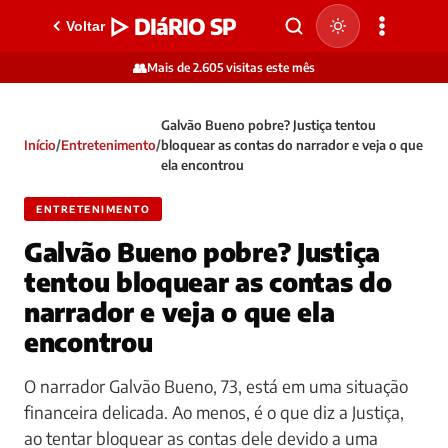
▷ DIáRIO SP
Voltar
👥
Mais de 2.605 visitas este mês
Galvão Bueno pobre? Justiça tentou
Início
/
Entretenimento
/
bloquear as contas do narrador e veja o que
ela encontrou
ENTRETENIMENTO
Galvão Bueno pobre? Justiça
tentou bloquear as contas do
narrador e veja o que ela
encontrou
O narrador Galvão Bueno, 73, está em uma situação
financeira delicada. Ao menos, é o que diz a Justiça,
ao tentar bloquear as contas dele devido a uma