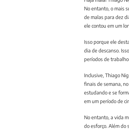
No entanto, o mais s
de malas para dez di
ele contou em um lon
Isso porque ele dest
dia de descanso. Isso
períodos de trabalho
Inclusive, Thiago Ni
finais de semana, no
estudando e se form
em um período de ci
No entanto, a vida m
do esforço. Além do 