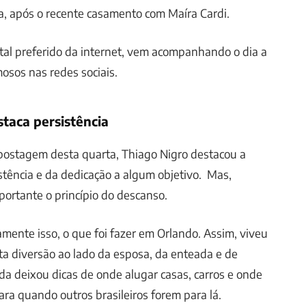
va, após o recente casamento com Maíra Cardi.
rtal preferido da internet, vem acompanhando o dia a
mosos nas redes sociais.
taca persistência
 postagem desta quarta, Thiago Nigro destacou a
stência e da dedicação a algum objetivo. Mas,
ortante o princípio do descanso.
amente isso, o que foi fazer em Orlando. Assim, viveu
 diversão ao lado da esposa, da enteada e de
da deixou dicas de onde alugar casas, carros e onde
ra quando outros brasileiros forem para lá.