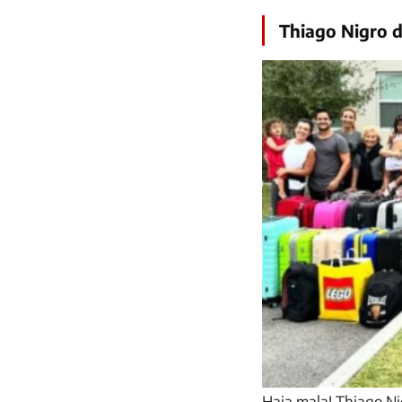
Thiago Nigro 
Haja mala! Thiago Ni