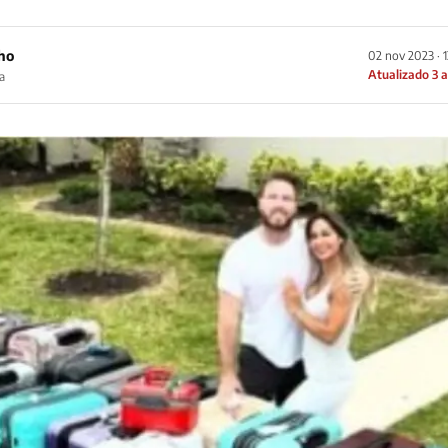
ho
02 nov 2023 · 
Atualizado 3 
a