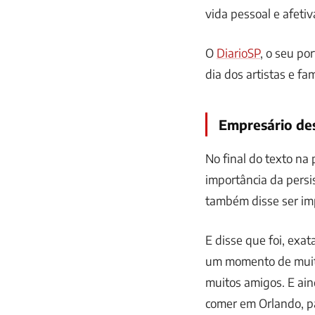
vida pessoal e afeti
O
DiarioSP
, o seu po
dia dos artistas e fa
Empresário des
No final do texto na
importância da persi
também disse ser imp
E disse que foi, exat
um momento de muita
muitos amigos. E ain
comer em Orlando, pa