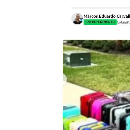
Marcos Eduardo Carval
Colunist
ENTRETENIMENTO