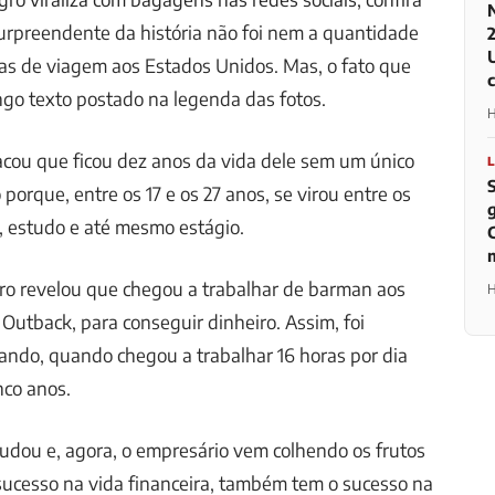
urpreendente da história não foi nem a quantidade
as de viagem aos Estados Unidos. Mas, o fato que
go texto postado na legenda das fotos.
H
acou que ficou dez anos da vida dele sem um único
 porque, entre os 17 e os 27 anos, se virou entre os
, estudo e até mesmo estágio.
gro revelou que chegou a trabalhar de barman aos
H
 Outback, para conseguir dinheiro. Assim, foi
ando, quando chegou a trabalhar 16 horas por dia
nco anos.
udou e, agora, o empresário vem colhendo os frutos
sucesso na vida financeira, também tem o sucesso na