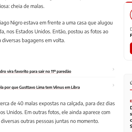
iosa: cheia de malas.
iago Nigro estava em frente a uma casa que alugou
D
da, nos Estados Unidos. Então, postou as fotos ao
F
m diversas bagagens em volta.
o vira favorito para sair no 11º paredão
la por que Gusttavo Lima tem Vênus em Libra
erca de 40 malas expostas na calçada, para dez dias
os Unidos. Em outras fotos, ele ainda aparece com
e diversas outras pessoas juntas no momento.