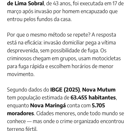
de Lima Sobral
, de 43 anos, foi executada em 17 de
março após invasão por homem encapuzado que
entrou pelos fundos da casa.
Por que o mesmo método se repete? A resposta
está na eficácia: invasão domiciliar pega a vítima
desprevenida, sem possibilidade de fuga. Os
criminosos chegam em grupos, usam motocicletas
para fuga rápida e escolhem horários de menor
movimento.
Segundo dados do
IBGE (2025)
,
Nova Mutum
tem população estimada de
63.455 habitantes
,
enquanto
Nova Maringá
conta com
5.705
moradores
. Cidades menores, onde todo mundo se
conhece — mas onde o crime organizado encontrou
terreno fértil.