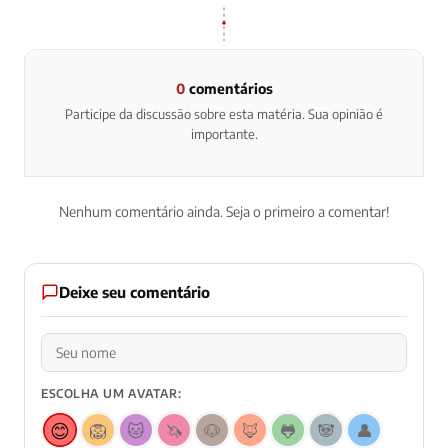
0
comentários
Participe da discussão sobre esta matéria. Sua opinião é
importante.
Nenhum comentário ainda. Seja o primeiro a comentar!
Deixe seu comentário
ESCOLHA UM AVATAR:
😊
🦁
🐱
🦄
🐶
🦊
🐸
🐼
👤