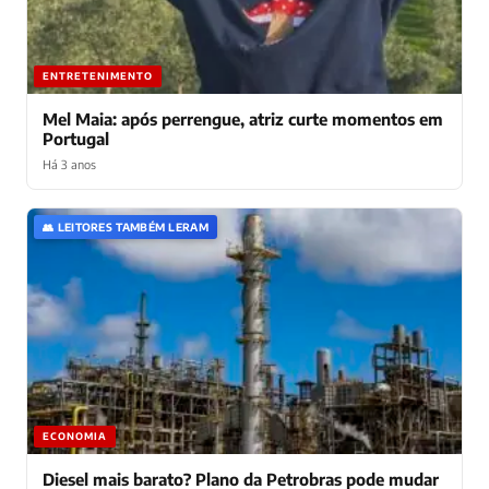
ENTRETENIMENTO
Mel Maia: após perrengue, atriz curte momentos em
Portugal
Há 3 anos
👥 LEITORES TAMBÉM LERAM
ECONOMIA
Diesel mais barato? Plano da Petrobras pode mudar