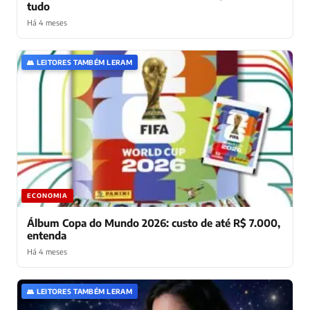
tudo
Há 4 meses
👥 LEITORES TAMBÉM LERAM
ECONOMIA
Álbum Copa do Mundo 2026: custo de até R$ 7.000,
entenda
Há 4 meses
👥 LEITORES TAMBÉM LERAM