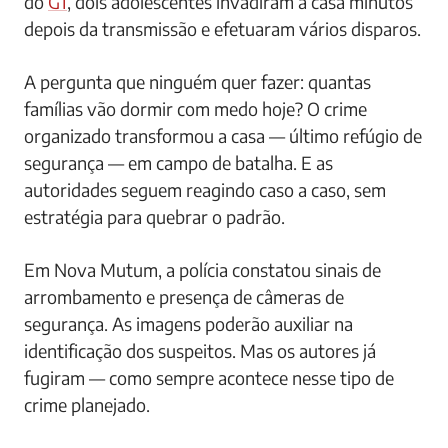
do
G1
, dois adolescentes invadiram a casa minutos
depois da transmissão e efetuaram vários disparos.
A pergunta que ninguém quer fazer: quantas
famílias vão dormir com medo hoje? O crime
organizado transformou a casa — último refúgio de
segurança — em campo de batalha. E as
autoridades seguem reagindo caso a caso, sem
estratégia para quebrar o padrão.
Em Nova Mutum, a polícia constatou sinais de
arrombamento e presença de câmeras de
segurança. As imagens poderão auxiliar na
identificação dos suspeitos. Mas os autores já
fugiram — como sempre acontece nesse tipo de
crime planejado.