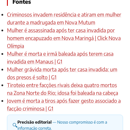
Fontes
Criminosos invadem residência e atiram em mulher
durante a madrugada em Nova Mutum
Mulher é assassinada após ter casa invadida por
homem encapuzado em Nova Maringá | Click Nova
Olímpia
Mulher é morta e irmã baleada após terem casa
invadida em Manaus | G1
Mulher grávida morta após ter casa invadida: um
dos presos é solto | G1
Tiroteio entre facções rivais deixa quatro mortos
na Zona Norte do Rio; idosa foi baleada na cabeça
Jovem é morta a tiros após fazer gesto associado a
facção criminosa | G1
Precisão editorial
— Nosso compromisso é com a
🔍
informação correta.