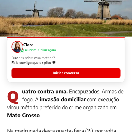
Clara
Colunista · Online agora
Dúvidas sobre essa matéria?
Fale comigo que explico 💬
Iniciar conversa
Quatro contra uma.
Encapuzados. Armas de
fogo. A
invasão domiciliar
com execução
virou método preferido do crime organizado em
Mato Grosso
.
Na madrugada desta quarta-feira (1º), por volta