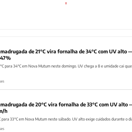
madrugada de 21°C vira fornalha de 34°C com UV alto 
 47%
°C para 34°C em Nova Mutum neste domingo. UV chega a 8 e umidade cai quas
ses
madrugada de 20°C vira fornalha de 33°C com UV alto 
m/h
 para 33°C em Nova Mutum neste sábado. UV alto exige cuidados durante o di
ses