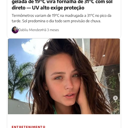
gelada de 19°C vira fornalha de 31°C com sol
direto — UV alto exige proteção
Termômetros variam de 19°C na madrugada a 31°C no pico da
tarde. Sol predomina o dia todo sem previsão de chuva.
Dabliu Mendes
Há 3 meses
ENTRETENIMENTO