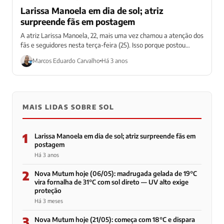
Larissa Manoela em dia de sol; atriz
surpreende fãs em postagem
A atriz Larissa Manoela, 22, mais uma vez chamou a atenção dos
fãs e seguidores nesta terça-feira (25). Isso porque postou
uma...
Marcos Eduardo Carvalho
Há 3 anos
MAIS LIDAS SOBRE SOL
1
Larissa Manoela em dia de sol; atriz surpreende fãs em
postagem
Há 3 anos
2
Nova Mutum hoje (06/05): madrugada gelada de 19°C
vira fornalha de 31°C com sol direto — UV alto exige
proteção
Há 3 meses
3
Nova Mutum hoje (21/05): começa com 18°C e dispara