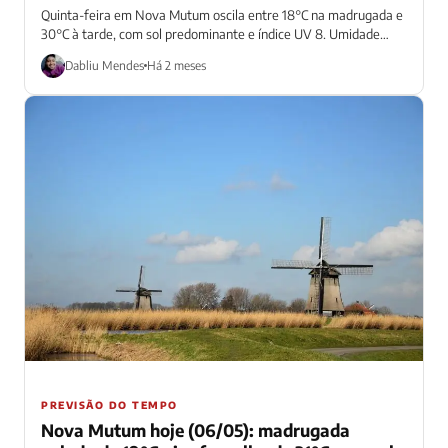
Quinta-feira em Nova Mutum oscila entre 18°C na madrugada e
30°C à tarde, com sol predominante e índice UV 8. Umidade
despenca...
Dabliu Mendes
Há 2 meses
PREVISÃO DO TEMPO
Nova Mutum hoje (06/05): madrugada