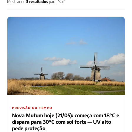
Mostrando
3 resultados
para "sol"
PREVISÃO DO TEMPO
Nova Mutum hoje (21/05): começa com 18°C e
dispara para 30°C com sol forte — UV alto
pede proteção