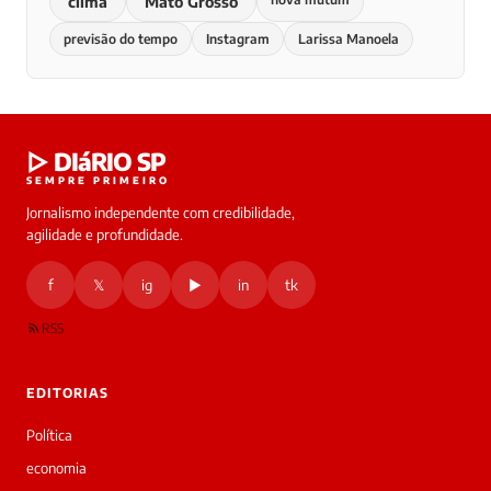
clima
Mato Grosso
previsão do tempo
Instagram
Larissa Manoela
▷ DIáRIO SP
SEMPRE PRIMEIRO
Jornalismo independente com credibilidade,
agilidade e profundidade.
f
𝕏
ig
▶
in
tk
RSS
EDITORIAS
Política
economia