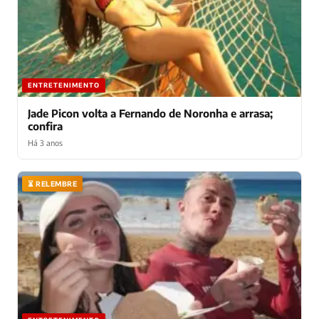
ENTRETENIMENTO
Jade Picon volta a Fernando de Noronha e arrasa;
confira
Há 3 anos
⏳ RELEMBRE