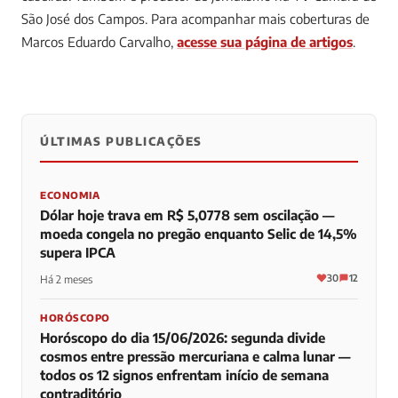
São José dos Campos.
Para acompanhar mais coberturas de
Marcos Eduardo Carvalho,
acesse sua página de artigos
.
ÚLTIMAS PUBLICAÇÕES
0
0
0
ECONOMIA
Dólar hoje trava em R$ 5,0778 sem oscilação —
moeda congela no pregão enquanto Selic de 14,5%
supera IPCA
30
12
Há 2 meses
HORÓSCOPO
Horóscopo do dia 15/06/2026: segunda divide
cosmos entre pressão mercuriana e calma lunar —
todos os 12 signos enfrentam início de semana
contraditório