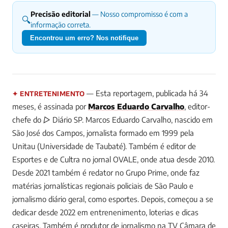
Precisão editorial
— Nosso compromisso é com a
🔍
informação correta.
Encontrou um erro? Nos notifique
— Esta reportagem, publicada há 34
✦ ENTRETENIMENTO
meses, é assinada por
Marcos Eduardo Carvalho
, editor-
chefe do ▷ Diário SP.
Marcos Eduardo Carvalho, nascido em
São José dos Campos, jornalista formado em 1999 pela
Unitau (Universidade de Taubaté). Também é editor de
Esportes e de Cultra no jornal OVALE, onde atua desde 2010.
Desde 2021 também é redator no Grupo Prime, onde faz
matérias jornalísticas regionais policiais de São Paulo e
jornalismo diário geral, como esportes. Depois, começou a se
dedicar desde 2022 em entrenenimento, loterias e dicas
caseiras. Também é produtor de jornalismo na TV Câmara de