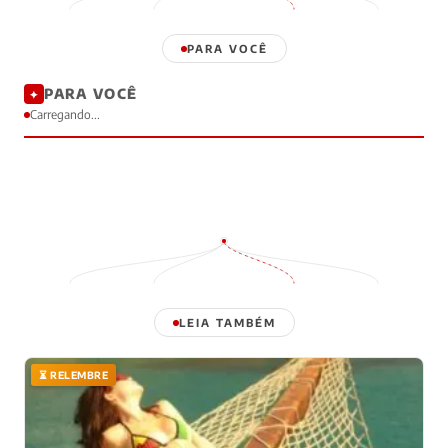
PARA VOCÊ
PARA VOCÊ
✦
Carregando...
LEIA TAMBÉM
⏳ RELEMBRE