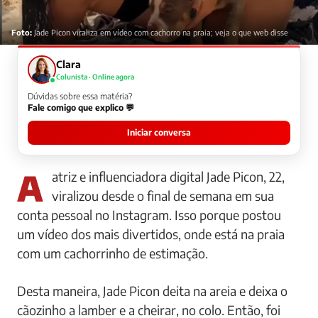
Foto:
Jade Picon viraliza em vídeo com cachorro na praia; veja o que web disse
Clara
Colunista · Online agora
Dúvidas sobre essa matéria?
Fale comigo que explico 💬
Iniciar conversa
A atriz e influenciadora digital Jade Picon, 22,
viralizou desde o final de semana em sua
conta pessoal no Instagram. Isso porque postou
um vídeo dos mais divertidos, onde está na praia
com um cachorrinho de estimação.
Desta maneira, Jade Picon deita na areia e deixa o
cãozinho a lamber e a cheirar, no colo. Então, foi