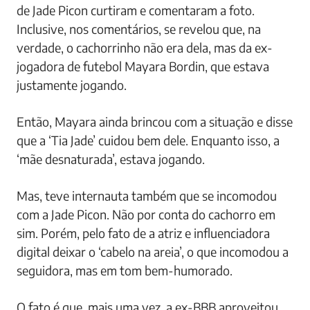
de Jade Picon curtiram e comentaram a foto.
Inclusive, nos comentários, se revelou que, na
verdade, o cachorrinho não era dela, mas da ex-
jogadora de futebol Mayara Bordin, que estava
justamente jogando.
Então, Mayara ainda brincou com a situação e disse
que a ‘Tia Jade’ cuidou bem dele. Enquanto isso, a
‘mãe desnaturada’, estava jogando.
Mas, teve internauta também que se incomodou
com a Jade Picon. Não por conta do cachorro em
sim. Porém, pelo fato de a atriz e influenciadora
digital deixar o ‘cabelo na areia’, o que incomodou a
seguidora, mas em tom bem-humorado.
O fato é que, mais uma vez, a ex-BBB aproveitou