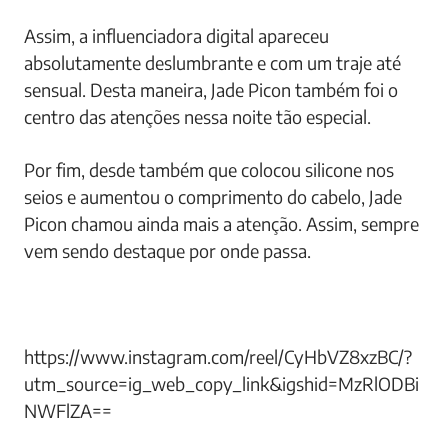
Assim, a influenciadora digital apareceu
absolutamente deslumbrante e com um traje até
sensual. Desta maneira, Jade Picon também foi o
centro das atenções nessa noite tão especial.
Por fim, desde também que colocou silicone nos
seios e aumentou o comprimento do cabelo, Jade
Picon chamou ainda mais a atenção. Assim, sempre
vem sendo destaque por onde passa.
https://www.instagram.com/reel/CyHbVZ8xzBC/?
utm_source=ig_web_copy_link&igshid=MzRlODBi
NWFlZA==