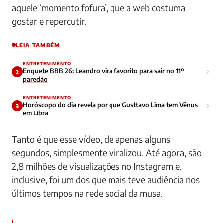
aquele ‘momento fofura’, que a web costuma
gostar e repercutir.
LEIA TAMBÉM
ENTRETENIMENTO
Enquete BBB 26: Leandro vira favorito para sair no 11º
2
paredão
ENTRETENIMENTO
Horóscopo do dia revela por que Gusttavo Lima tem Vênus
3
em Libra
Tanto é que esse vídeo, de apenas alguns
segundos, simplesmente viralizou. Até agora, são
2,8 milhões de visualizações no Instagram e,
inclusive, foi um dos que mais teve audiência nos
últimos tempos na rede social da musa.