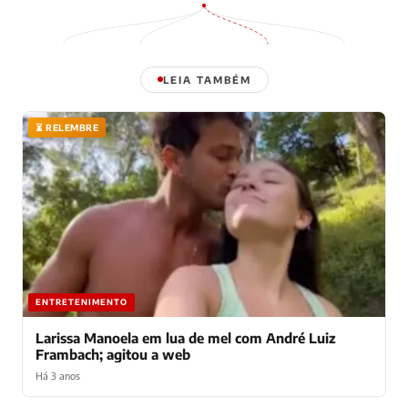
LEIA TAMBÉM
⏳ RELEMBRE
ENTRETENIMENTO
Larissa Manoela em lua de mel com André Luiz
Frambach; agitou a web
Há 3 anos