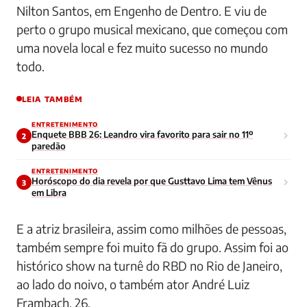
Nilton Santos, em Engenho de Dentro. E viu de
perto o grupo musical mexicano, que começou com
uma novela local e fez muito sucesso no mundo
todo.
LEIA TAMBÉM
ENTRETENIMENTO
Enquete BBB 26: Leandro vira favorito para sair no 11º
2
paredão
ENTRETENIMENTO
Horóscopo do dia revela por que Gusttavo Lima tem Vênus
3
em Libra
E a atriz brasileira, assim como milhões de pessoas,
também sempre foi muito fã do grupo. Assim foi ao
histórico show na turnê do RBD no Rio de Janeiro,
ao lado do noivo, o também ator André Luiz
Frambach, 26.