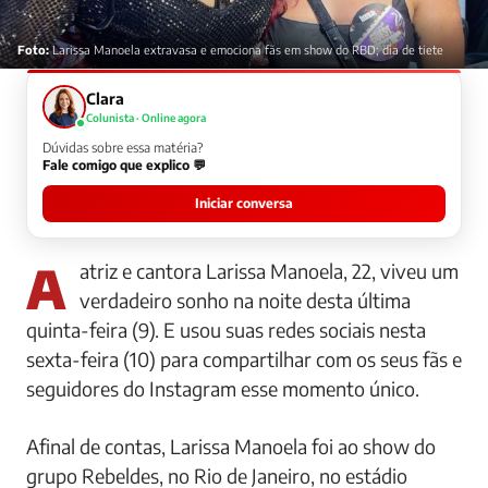
Foto:
Larissa Manoela extravasa e emociona fãs em show do RBD; dia de tiete
Clara
Colunista · Online agora
Dúvidas sobre essa matéria?
Fale comigo que explico 💬
Iniciar conversa
A atriz e cantora Larissa Manoela, 22, viveu um
verdadeiro sonho na noite desta última
quinta-feira (9). E usou suas redes sociais nesta
sexta-feira (10) para compartilhar com os seus fãs e
seguidores do Instagram esse momento único.
Afinal de contas, Larissa Manoela foi ao show do
grupo Rebeldes, no Rio de Janeiro, no estádio