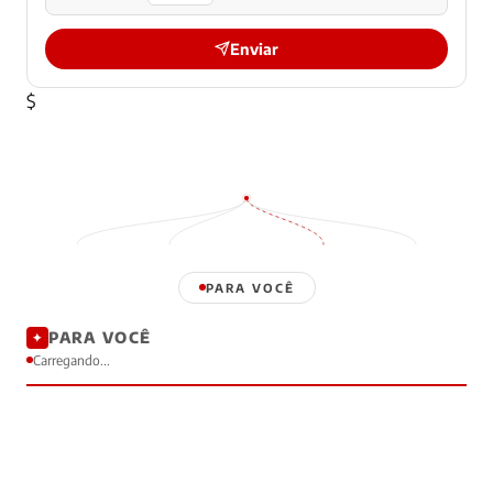
Enviar
$
PARA VOCÊ
PARA VOCÊ
✦
Carregando...