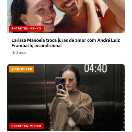
ENTRETENIMENTO
Larissa Manoela troca juras de amor com André Luiz
Frambach; incondicional
Há 3 anos
⏳ RELEMBRE
ENTRETENIMENTO