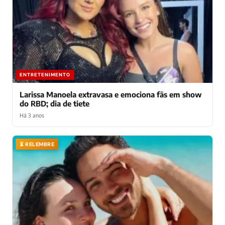
ENTRETENIMENTO
Larissa Manoela extravasa e emociona fãs em show
do RBD; dia de tiete
Há 3 anos
⏳ RELEMBRE