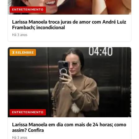
ENTRETENIMENTO
Larissa Manoela troca juras de amor com André Luiz
Frambach; incondicional
Há 3 anos
⏳ RELEMBRE
ENTRETENIMENTO
Larissa Manoela em dia com mais de 24 horas; como
assim? Confira
Há 3 anos