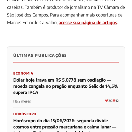
caseiras. Também é produtor de jornalismo na TV Câmara de
São José dos Campos.
Para acompanhar mais coberturas de
Marcos Eduardo Carvalho,
acesse sua página de artigos
.
ÚLTIMAS PUBLICAÇÕES
0
0
0
ECONOMIA
Dólar hoje trava em R$ 5,0778 sem oscilação —
moeda congela no pregão enquanto Selic de 14,5%
supera IPCA
30
12
Há 2 meses
HORÓSCOPO
Horóscopo do dia 15/06/2026: segunda divide
cosmos entre pressão mercuriana e calma lunar —