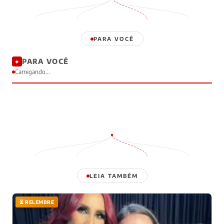
PARA VOCÊ
PARA VOCÊ
✦
Carregando...
LEIA TAMBÉM
⏳ RELEMBRE