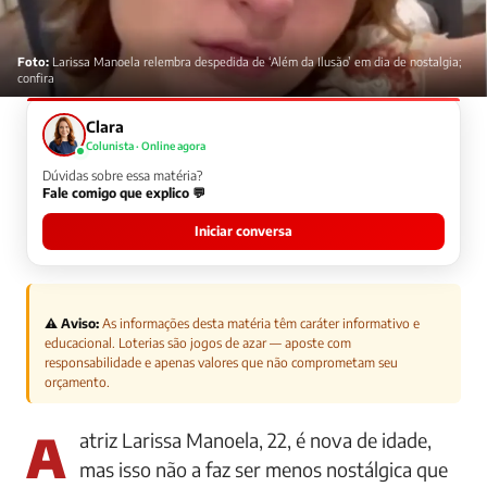
Foto:
Larissa Manoela relembra despedida de ‘Além da Ilusão’ em dia de nostalgia;
confira
Clara
Colunista · Online agora
Dúvidas sobre essa matéria?
Fale comigo que explico 💬
Iniciar conversa
⚠️ Aviso:
As informações desta matéria têm caráter informativo e
educacional. Loterias são jogos de azar — aposte com
responsabilidade e apenas valores que não comprometam seu
orçamento.
A atriz Larissa Manoela, 22, é nova de idade,
mas isso não a faz ser menos nostálgica que