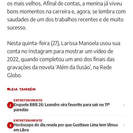
os mais velhos. Afinal de contas, a menina já viveu
bons momentos na carreira e, agora, se lembra com
saudades de um dos trabalhos recentes e de muito
sucesso.
Nesta quinta-feira (27), Larissa Manoela usou sua
conta no Instagram para mostrar um vídeo de
2022, quando completou um ano dos finais das
gravações da novela ‘Além da Ilusão’, na Rede
Globo.
LEIA TAMBÉM
ENTRETENIMENTO
Enquete BBB 26: Leandro vira favorito para sair no 11º
2
paredão
ENTRETENIMENTO
Horóscopo do dia revela por que Gusttavo Lima tem Vênus
3
em Libra