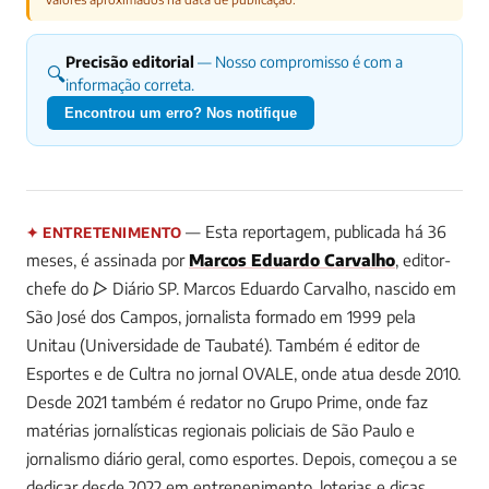
Precisão editorial
— Nosso compromisso é com a
🔍
informação correta.
Encontrou um erro? Nos notifique
— Esta reportagem, publicada há 36
✦ ENTRETENIMENTO
meses, é assinada por
Marcos Eduardo Carvalho
, editor-
chefe do ▷ Diário SP.
Marcos Eduardo Carvalho, nascido em
São José dos Campos, jornalista formado em 1999 pela
Unitau (Universidade de Taubaté). Também é editor de
Esportes e de Cultra no jornal OVALE, onde atua desde 2010.
Desde 2021 também é redator no Grupo Prime, onde faz
matérias jornalísticas regionais policiais de São Paulo e
jornalismo diário geral, como esportes. Depois, começou a se
dedicar desde 2022 em entrenenimento, loterias e dicas