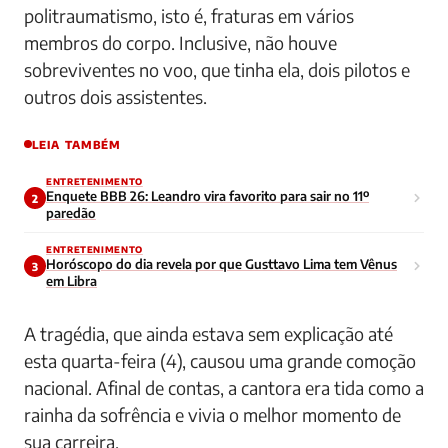
politraumatismo, isto é, fraturas em vários
membros do corpo. Inclusive, não houve
sobreviventes no voo, que tinha ela, dois pilotos e
outros dois assistentes.
LEIA TAMBÉM
ENTRETENIMENTO
Enquete BBB 26: Leandro vira favorito para sair no 11º
2
paredão
ENTRETENIMENTO
Horóscopo do dia revela por que Gusttavo Lima tem Vênus
3
em Libra
A tragédia, que ainda estava sem explicação até
esta quarta-feira (4), causou uma grande comoção
nacional. Afinal de contas, a cantora era tida como a
rainha da sofrência e vivia o melhor momento de
sua carreira.