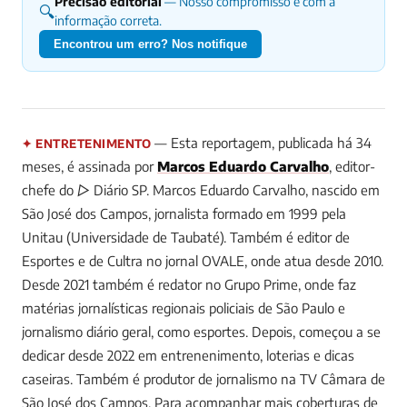
Precisão editorial
— Nosso compromisso é com a
🔍
informação correta.
Encontrou um erro? Nos notifique
— Esta reportagem, publicada há 34
✦ ENTRETENIMENTO
meses, é assinada por
Marcos Eduardo Carvalho
, editor-
chefe do ▷ Diário SP.
Marcos Eduardo Carvalho, nascido em
São José dos Campos, jornalista formado em 1999 pela
Unitau (Universidade de Taubaté). Também é editor de
Esportes e de Cultra no jornal OVALE, onde atua desde 2010.
Desde 2021 também é redator no Grupo Prime, onde faz
matérias jornalísticas regionais policiais de São Paulo e
jornalismo diário geral, como esportes. Depois, começou a se
dedicar desde 2022 em entrenenimento, loterias e dicas
caseiras. Também é produtor de jornalismo na TV Câmara de
São José dos Campos.
Para acompanhar mais coberturas de