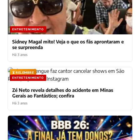
ENTRETENIMENTO
Sidney Magal mito! Veja o que os fãs aprontaram e
se surpreenda
Há 3 anos
⏳ RELEMBRE
ENTRETENIMENTO
Zé Neto revela detalhes do acidente em Minas
Gerais ao Fantástico; confira
Há 3 anos