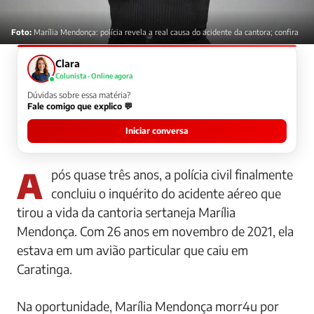
Foto:
Marília Mendonça: polícia revela a real causa do acidente da cantora; confira
Clara
Colunista · Online agora
Dúvidas sobre essa matéria?
Fale comigo que explico 💬
Iniciar conversa
Após quase três anos, a polícia civil finalmente
concluiu o inquérito do acidente aéreo que
tirou a vida da cantoria sertaneja Marília
Mendonça. Com 26 anos em novembro de 2021, ela
estava em um avião particular que caiu em
Caratinga.
Na oportunidade, Marília Mendonça morr4u por