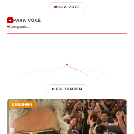
PARA VOCÊ
PARA VOCÊ
✦
Carregando...
LEIA TAMBÉM
⏳ RELEMBRE