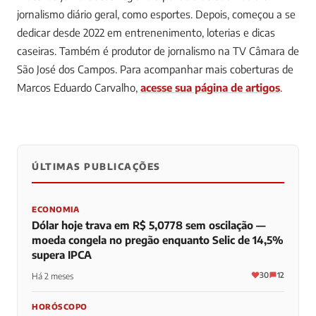
jornalismo diário geral, como esportes. Depois, começou a se
dedicar desde 2022 em entrenenimento, loterias e dicas
caseiras. Também é produtor de jornalismo na TV Câmara de
São José dos Campos.
Para acompanhar mais coberturas de
Marcos Eduardo Carvalho,
acesse sua página de artigos
.
ÚLTIMAS PUBLICAÇÕES
0
0
0
ECONOMIA
Dólar hoje trava em R$ 5,0778 sem oscilação —
moeda congela no pregão enquanto Selic de 14,5%
supera IPCA
30
12
Há 2 meses
HORÓSCOPO