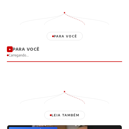
PARA VOCÊ
PARA VOCÊ
✦
Carregando...
LEIA TAMBÉM