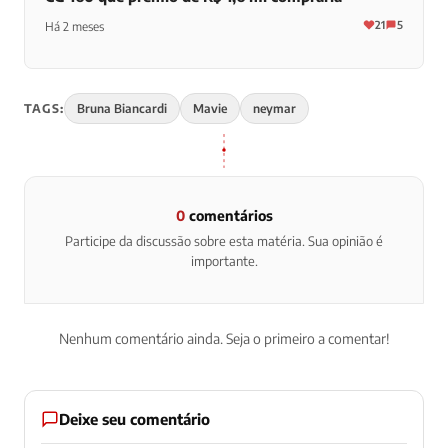
21
5
Há 2 meses
TAGS:
Bruna Biancardi
Mavie
neymar
0
comentários
Participe da discussão sobre esta matéria. Sua opinião é
importante.
Nenhum comentário ainda. Seja o primeiro a comentar!
Deixe seu comentário