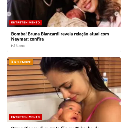
ENTRETENIMENTO
Bomba! Bruna Biancardi revela relação atual com
Neymar; confira
Há 3 anos
⏳ RELEMBRE
ENTRETENIMENTO