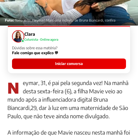
Foto:
Toma jeito, Neymar! Mais uma indireta de Bruna Biancardi, confira
Clara
Colunista · Online agora
Dúvidas sobre essa matéria?
Fale comigo que explico 💬
Iniciar conversa
Neymar, 31, é pai pela segunda vez! Na manhã
desta sexta-feira (6), a filha Mavie veio ao
mundo após a influenciadora digital Bruna
Biancardi,29, dar à luz em uma maternidade de São
Paulo, que não teve ainda nome divulgado.
A informação de que Mavie nasceu nesta manhã foi