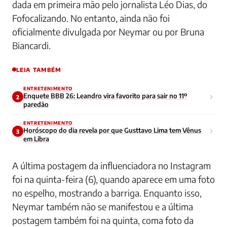
dada em primeira mão pelo jornalista Léo Dias, do
Fofocalizando. No entanto, ainda não foi
oficialmente divulgada por Neymar ou por Bruna
Biancardi.
LEIA TAMBÉM
ENTRETENIMENTO
Enquete BBB 26: Leandro vira favorito para sair no 11º
2
paredão
ENTRETENIMENTO
Horóscopo do dia revela por que Gusttavo Lima tem Vênus
3
em Libra
A última postagem da influenciadora no Instagram
foi na quinta-feira (6), quando aparece em uma foto
no espelho, mostrando a barriga. Enquanto isso,
Neymar também não se manifestou e a última
postagem também foi na quinta, coma foto da