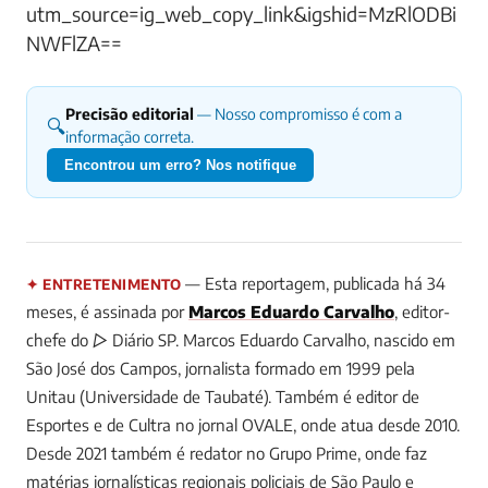
utm_source=ig_web_copy_link&igshid=MzRlODBi
NWFlZA==
Precisão editorial
— Nosso compromisso é com a
🔍
informação correta.
Encontrou um erro? Nos notifique
— Esta reportagem, publicada há 34
✦ ENTRETENIMENTO
meses, é assinada por
Marcos Eduardo Carvalho
, editor-
chefe do ▷ Diário SP.
Marcos Eduardo Carvalho, nascido em
São José dos Campos, jornalista formado em 1999 pela
Unitau (Universidade de Taubaté). Também é editor de
Esportes e de Cultra no jornal OVALE, onde atua desde 2010.
Desde 2021 também é redator no Grupo Prime, onde faz
matérias jornalísticas regionais policiais de São Paulo e