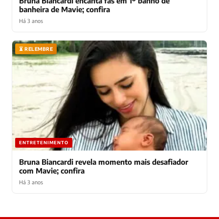
Bruna Biancardi encanta fãs em 1º banho de
banheira de Mavie; confira
Há 3 anos
⏳ RELEMBRE
ENTRETENIMENTO
Bruna Biancardi revela momento mais desafiador
com Mavie; confira
Há 3 anos