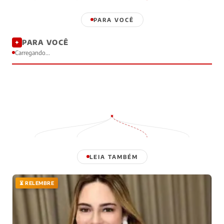
PARA VOCÊ
PARA VOCÊ
✦
Carregando...
LEIA TAMBÉM
⏳ RELEMBRE