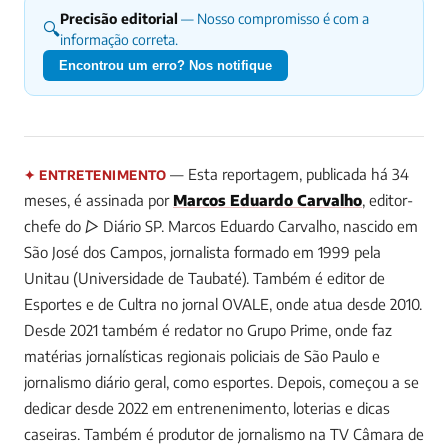
Precisão editorial
— Nosso compromisso é com a
🔍
informação correta.
Encontrou um erro? Nos notifique
— Esta reportagem, publicada há 34
✦ ENTRETENIMENTO
meses, é assinada por
Marcos Eduardo Carvalho
, editor-
chefe do ▷ Diário SP.
Marcos Eduardo Carvalho, nascido em
São José dos Campos, jornalista formado em 1999 pela
Unitau (Universidade de Taubaté). Também é editor de
Esportes e de Cultra no jornal OVALE, onde atua desde 2010.
Desde 2021 também é redator no Grupo Prime, onde faz
matérias jornalísticas regionais policiais de São Paulo e
jornalismo diário geral, como esportes. Depois, começou a se
dedicar desde 2022 em entrenenimento, loterias e dicas
caseiras. Também é produtor de jornalismo na TV Câmara de