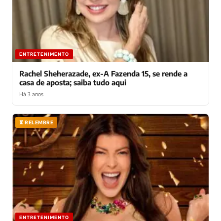
ENTRETENIMENTO
Rachel Sheherazade, ex-A Fazenda 15, se rende a
casa de aposta; saiba tudo aqui
Há 3 anos
⏳ RELEMBRE
ENTRETENIMENTO