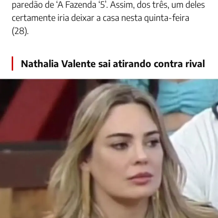
paredão de ‘A Fazenda ‘5’. Assim, dos três, um deles
certamente iria deixar a casa nesta quinta-feira
(28).
Nathalia Valente sai atirando contra rival