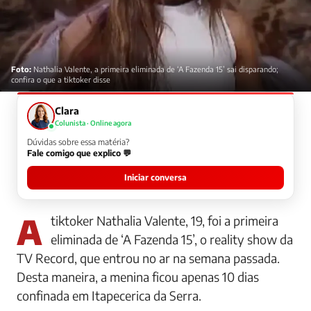
Foto:
Nathalia Valente, a primeira eliminada de ‘A Fazenda 15’ sai disparando;
confira o que a tiktoker disse
Clara
Colunista · Online agora
Dúvidas sobre essa matéria?
Fale comigo que explico 💬
Iniciar conversa
A tiktoker Nathalia Valente, 19, foi a primeira
eliminada de ‘A Fazenda 15’, o reality show da
TV Record, que entrou no ar na semana passada.
Desta maneira, a menina ficou apenas 10 dias
confinada em Itapecerica da Serra.