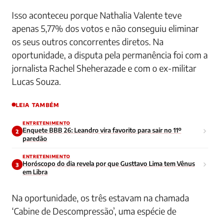
Isso aconteceu porque Nathalia Valente teve
apenas 5,77% dos votos e não conseguiu eliminar
os seus outros concorrentes diretos. Na
oportunidade, a disputa pela permanência foi com a
jornalista Rachel Sheherazade e com o ex-militar
Lucas Souza.
LEIA TAMBÉM
ENTRETENIMENTO
Enquete BBB 26: Leandro vira favorito para sair no 11º
2
paredão
ENTRETENIMENTO
Horóscopo do dia revela por que Gusttavo Lima tem Vênus
3
em Libra
Na oportunidade, os três estavam na chamada
‘Cabine de Descompressão’, uma espécie de