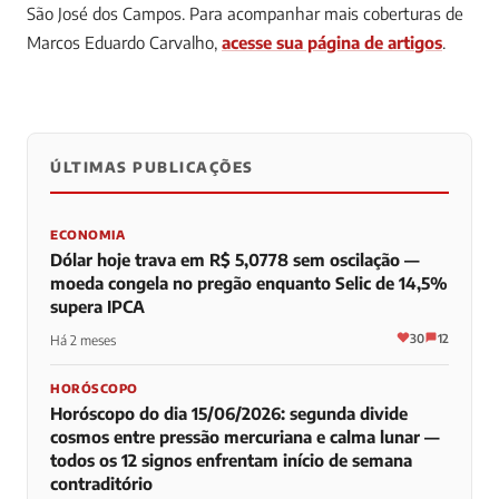
São José dos Campos.
Para acompanhar mais coberturas de
Marcos Eduardo Carvalho,
acesse sua página de artigos
.
ÚLTIMAS PUBLICAÇÕES
0
0
0
ECONOMIA
Dólar hoje trava em R$ 5,0778 sem oscilação —
moeda congela no pregão enquanto Selic de 14,5%
supera IPCA
30
12
Há 2 meses
HORÓSCOPO
Horóscopo do dia 15/06/2026: segunda divide
cosmos entre pressão mercuriana e calma lunar —
todos os 12 signos enfrentam início de semana
contraditório