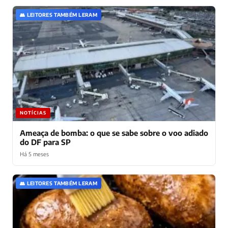
👥 LEITORES TAMBÉM LERAM
NOTÍCIAS
Ameaça de bomba: o que se sabe sobre o voo adiado
do DF para SP
Há 5 meses
👥 LEITORES TAMBÉM LERAM