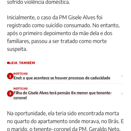
sofrido violência doméstica.
Inicialmente, o caso da PM Gisele Alves foi
registrado como suicídio consumado. No entanto,
após o primeiro depoimento da mãe dela e dos
familiares, passou a ser tratado como morte
suspeita.
LEIA TAMBÉM
NOTÍCIAS
2
Enel: o que acontece se houver processo de caducidade
NOTÍCIAS
Filha de Gisele Alves terá pensão 8x menor que tenente-
3
coronel
Na oportunidade, ela teria sido encontrada morta
no quarto do apartamento onde morava, no Brás. E
o marido, o tenente-coronel da PM, Geraldo Neto,