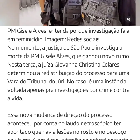
PM Gisele Alves: entenda porque investigação fala
em feminicídio. Imagem: Redes sociais
No momento, a Justiça de São Paulo investiga a
morte da PM Gisele Alves, que ganhou novo rumo.
Nesta terça, a juíza Giovanna Christina Colares
determinou a redistribuição do processo para uma
Vara do Tribunal do Júri. No caso, é uma instância
voltada apenas pra investigações por crime contra
a vida.
Essa nova mudança de direção do processo
aconteceu por conta do laudo necroscópico ter
apontado que havia lesões no rosto e no pescoço
da vítima. Além disso, a família da policial descarta a