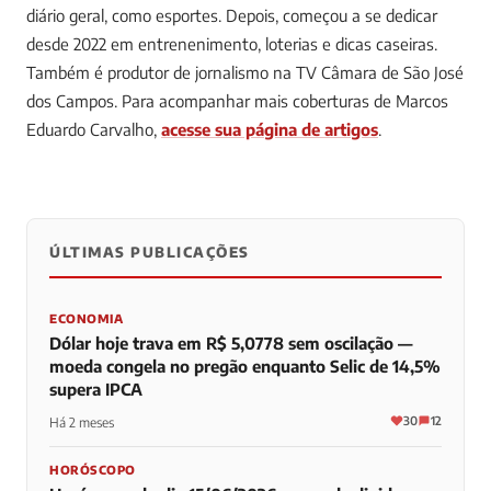
diário geral, como esportes. Depois, começou a se dedicar
desde 2022 em entrenenimento, loterias e dicas caseiras.
Também é produtor de jornalismo na TV Câmara de São José
dos Campos.
Para acompanhar mais coberturas de Marcos
Eduardo Carvalho,
acesse sua página de artigos
.
ÚLTIMAS PUBLICAÇÕES
0
0
0
ECONOMIA
Dólar hoje trava em R$ 5,0778 sem oscilação —
moeda congela no pregão enquanto Selic de 14,5%
supera IPCA
30
12
Há 2 meses
HORÓSCOPO