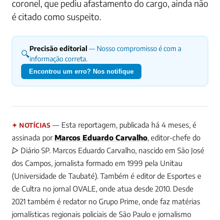
coronel, que pediu afastamento do cargo, ainda não
é citado como suspeito.
Precisão editorial
— Nosso compromisso é com a
🔍
informação correta.
Encontrou um erro? Nos notifique
— Esta reportagem, publicada há 4 meses, é
✦ NOTÍCIAS
assinada por
Marcos Eduardo Carvalho
, editor-chefe do
▷ Diário SP.
Marcos Eduardo Carvalho, nascido em São José
dos Campos, jornalista formado em 1999 pela Unitau
(Universidade de Taubaté). Também é editor de Esportes e
de Cultra no jornal OVALE, onde atua desde 2010. Desde
2021 também é redator no Grupo Prime, onde faz matérias
jornalísticas regionais policiais de São Paulo e jornalismo