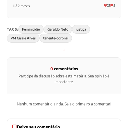
21
5
Há 2 meses
TAGS:
Feminicídio
Geraldo Neto
justiça
PM Gisele Alves
tenente-coronel
0
comentários
Participe da discussão sobre esta matéria. Sua opinião é
importante.
Nenhum comentário ainda. Seja o primeiro a comentar!
Deixe seu comentário