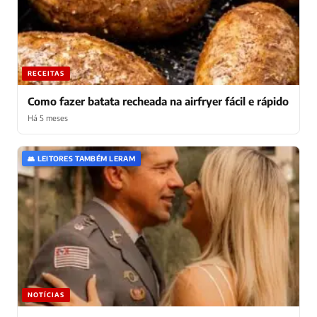
RECEITAS
Como fazer batata recheada na airfryer fácil e rápido
Há 5 meses
👥 LEITORES TAMBÉM LERAM
NOTÍCIAS