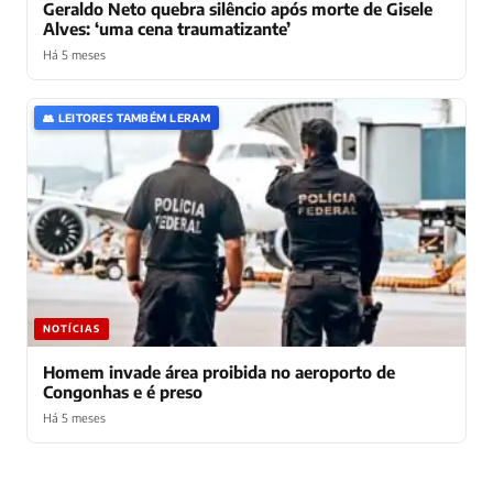
Geraldo Neto quebra silêncio após morte de Gisele
Alves: ‘uma cena traumatizante’
Há 5 meses
👥 LEITORES TAMBÉM LERAM
NOTÍCIAS
Homem invade área proibida no aeroporto de
Congonhas e é preso
Há 5 meses