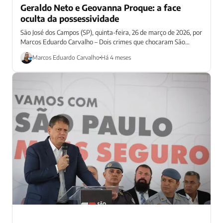
Geraldo Neto e Geovanna Proque: a face
oculta da possessividade
São José dos Campos (SP), quinta-feira, 26 de março de 2026, por
Marcos Eduardo Carvalho – Dois crimes que chocaram São
Paulo...
Marcos Eduardo Carvalho
Há 4 meses