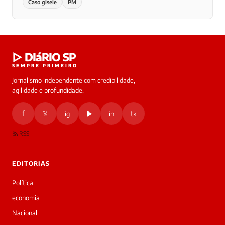
Caso gisele
PM
▷ DIáRIO SP
SEMPRE PRIMEIRO
Jornalismo independente com credibilidade,
agilidade e profundidade.
f
𝕏
ig
▶
in
tk
RSS
EDITORIAS
Política
economia
Nacional