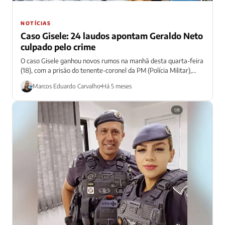
NOTÍCIAS
Caso Gisele: 24 laudos apontam Geraldo Neto
culpado pelo crime
O caso Gisele ganhou novos rumos na manhã desta quarta-feira
(18), com a prisão do tenente-coronel da PM (Polícia Militar),
Geraldo Rosa...
Marcos Eduardo Carvalho
Há 5 meses