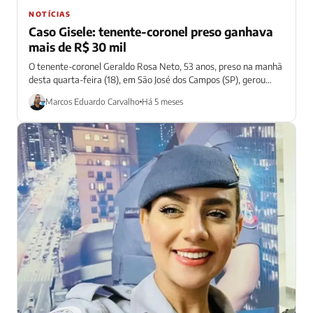
NOTÍCIAS
Caso Gisele: tenente-coronel preso ganhava
mais de R$ 30 mil
O tenente-coronel Geraldo Rosa Neto, 53 anos, preso na manhã
desta quarta-feira (18), em São José dos Campos (SP), gerou
muita repercussão...
Marcos Eduardo Carvalho
Há 5 meses