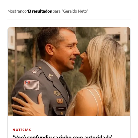
Mostrando
13 resultados
para "Geraldo Neto"
NOTÍCIAS
‘Você confundiu carinho com autoridade’,