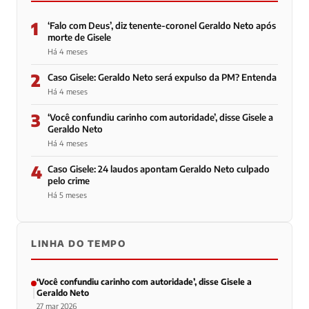
1
‘Falo com Deus’, diz tenente-coronel Geraldo Neto após
morte de Gisele
Há 4 meses
2
Caso Gisele: Geraldo Neto será expulso da PM? Entenda
Há 4 meses
3
‘Você confundiu carinho com autoridade’, disse Gisele a
Geraldo Neto
Há 4 meses
4
Caso Gisele: 24 laudos apontam Geraldo Neto culpado
pelo crime
Há 5 meses
LINHA DO TEMPO
‘Você confundiu carinho com autoridade’, disse Gisele a
Geraldo Neto
27 mar 2026