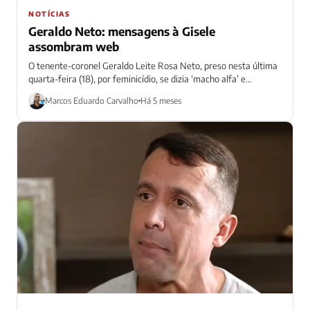
NOTÍCIAS
Geraldo Neto: mensagens à Gisele
assombram web
O tenente-coronel Geraldo Leite Rosa Neto, preso nesta última
quarta-feira (18), por feminicídio, se dizia ‘macho alfa’ e
soberado’ em relação à...
Marcos Eduardo Carvalho
Há 5 meses