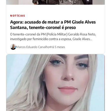
NOTÍCIAS
Agora: acusado de matar a PM Gisele Alves
Santana, tenente-coronel é preso
O tenente-coronel da PM (Polícia Militar) Geraldo Rosa Neto,
investigado por feminicídio contra a esposa, Gisele Alves
Santana, foi preso na manhã...
Marcos Eduardo Carvalho
Há 5 meses