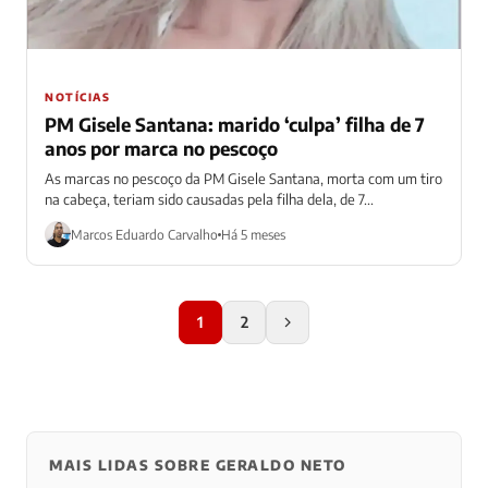
NOTÍCIAS
PM Gisele Santana: marido ‘culpa’ filha de 7
anos por marca no pescoço
As marcas no pescoço da PM Gisele Santana, morta com um tiro
na cabeça, teriam sido causadas pela filha dela, de 7...
Marcos Eduardo Carvalho
Há 5 meses
1
2
MAIS LIDAS SOBRE GERALDO NETO