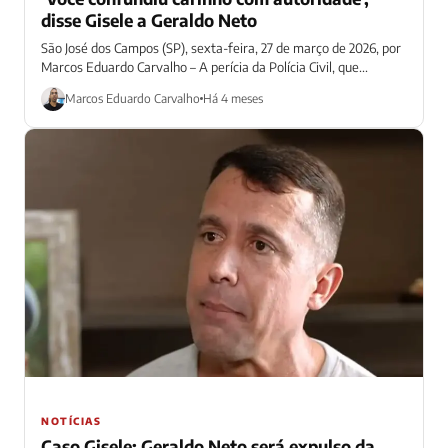
disse Gisele a Geraldo Neto
São José dos Campos (SP), sexta-feira, 27 de março de 2026, por
Marcos Eduardo Carvalho – A perícia da Polícia Civil, que...
Marcos Eduardo Carvalho
Há 4 meses
NOTÍCIAS
Caso Gisele: Geraldo Neto será expulso da