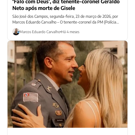
‘Falo com Deus’, diz tenente-coronel Geraldo
Neto após morte de Gisele
São José dos Campos, segunda-feira, 23 de março de 2026, por
Marcos Eduardo Carvalho – O tenente-coronel da PM (Polícia
Militar), Geraldo...
Marcos Eduardo Carvalho
Há 4 meses