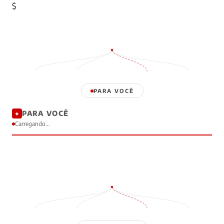
$
PARA VOCÊ
PARA VOCÊ
✦
Carregando...