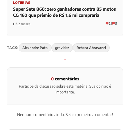
LOTERIAS
Super Sete 860: zero ganhadores contra 85 motos
CG 160 que prêmio de R$ 1,6 mi compraria
21
5
Há 2 meses
TAGS:
Alexandre Pato
gravidez
Rebeca Abravanel
0
comentários
Participe da discussão sobre esta matéria. Sua opinião é
importante.
Nenhum comentário ainda. Seja o primeiro a comentar!