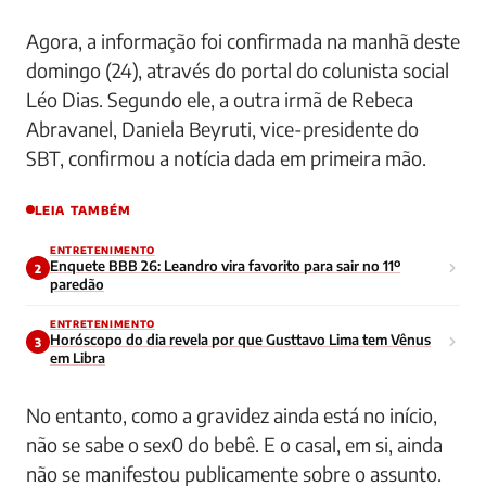
Agora, a informação foi confirmada na manhã deste
domingo (24), através do portal do colunista social
Léo Dias. Segundo ele, a outra irmã de Rebeca
Abravanel, Daniela Beyruti, vice-presidente do
SBT, confirmou a notícia dada em primeira mão.
LEIA TAMBÉM
ENTRETENIMENTO
Enquete BBB 26: Leandro vira favorito para sair no 11º
2
paredão
ENTRETENIMENTO
Horóscopo do dia revela por que Gusttavo Lima tem Vênus
3
em Libra
No entanto, como a gravidez ainda está no início,
não se sabe o sex0 do bebê. E o casal, em si, ainda
não se manifestou publicamente sobre o assunto.