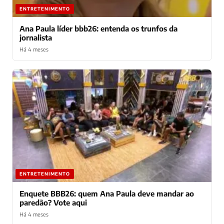
ENTRETENIMENTO
Ana Paula líder bbb26: entenda os trunfos da
jornalista
Há 4 meses
ENTRETENIMENTO
Enquete BBB26: quem Ana Paula deve mandar ao
paredão? Vote aqui
Há 4 meses