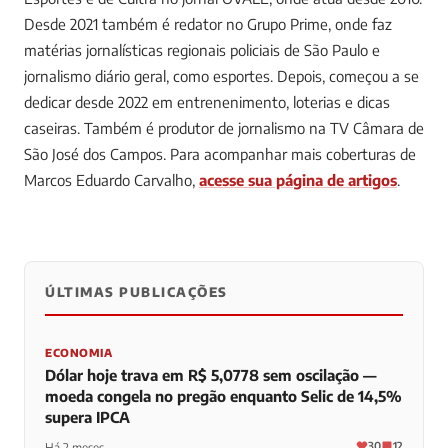
Desde 2021 também é redator no Grupo Prime, onde faz
matérias jornalísticas regionais policiais de São Paulo e
jornalismo diário geral, como esportes. Depois, começou a se
dedicar desde 2022 em entrenenimento, loterias e dicas
caseiras. Também é produtor de jornalismo na TV Câmara de
São José dos Campos.
Para acompanhar mais coberturas de
Marcos Eduardo Carvalho,
acesse sua página de artigos
.
ÚLTIMAS PUBLICAÇÕES
0
0
0
ECONOMIA
Dólar hoje trava em R$ 5,0778 sem oscilação —
moeda congela no pregão enquanto Selic de 14,5%
supera IPCA
30
12
Há 2 meses