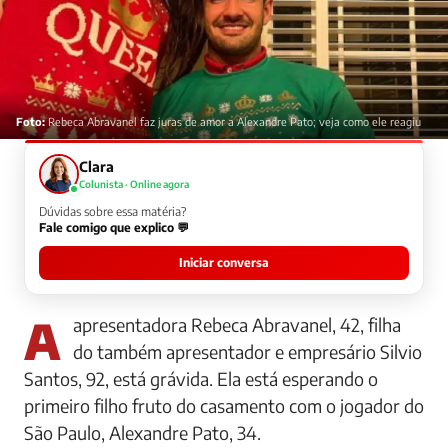
Foto:
Rebeca Abravanel faz juras de amor a Alexandre Pato; veja como ele reagiu
Clara
Colunista · Online agora
Dúvidas sobre essa matéria?
Fale comigo que explico 💬
Iniciar conversa
A apresentadora Rebeca Abravanel, 42, filha
do também apresentador e empresário Silvio
Santos, 92, está grávida. Ela está esperando o
primeiro filho fruto do casamento com o jogador do
São Paulo, Alexandre Pato, 34.