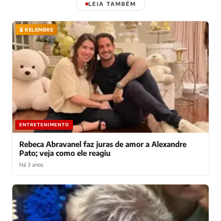
LEIA TAMBÉM
⏳ RELEMBRE
ENTRETENIMENTO
Rebeca Abravanel faz juras de amor a Alexandre
Pato; veja como ele reagiu
Há 3 anos