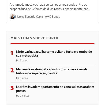
A chamada moto vacinada se tornou a nova onda entre os
proprietários de veículos de duas rodas. Especialmente nas
grandes cidades, como...
Marcos Eduardo Carvalho
Há 3 anos
MAIS LIDAS SOBRE FURTO
1
Moto vacinada; saiba como evitar o furto e o roubo de
sua motocicleta
Há 3 anos
2
Mariana Rios desabafa após furto sua casa e revela
história de superação; confira
Há 3 anos
3
Ladrões invadem apartamento na zona sul, mas acabam
presos
Há 7 meses