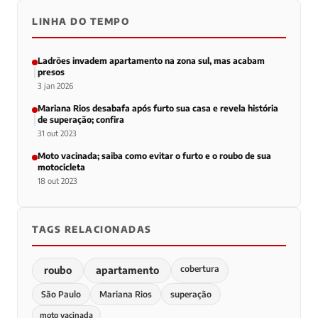
LINHA DO TEMPO
Ladrões invadem apartamento na zona sul, mas acabam
presos
3 jan 2026
Mariana Rios desabafa após furto sua casa e revela história
de superação; confira
31 out 2023
Moto vacinada; saiba como evitar o furto e o roubo de sua
motocicleta
18 out 2023
TAGS RELACIONADAS
cobertura
roubo
apartamento
São Paulo
Mariana Rios
superação
moto vacinada