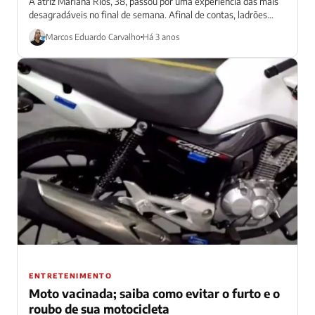
A atriz Mariana Rios, 38, passou por uma experiência das mais
desagradáveis no final de semana. Afinal de contas, ladrões
entraram na...
Marcos Eduardo Carvalho
Há 3 anos
ENTRETENIMENTO
Moto vacinada; saiba como evitar o furto e o
roubo de sua motocicleta