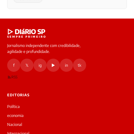
▷ DIáRIO SP
SEMPRE PRIMEIRO
Jornalismo independente com credibilidade,
agilidade e profundidade.
f
𝕏
ig
▶
in
tk
RSS
EDITORIAS
Política
economia
Nacional
Internacional