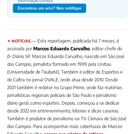
informação correta.
Encontrou um erro? Nos notifique
— Esta reportagem, publicada há 7 meses, é
✦ NOTÍCIAS
assinada por
Marcos Eduardo Carvalho
, editor-chefe do
▷ Diário SP.
Marcos Eduardo Carvalho, nascido em São José
dos Campos, jornalista formado em 1999 pela Unitau
(Universidade de Taubaté). Também é editor de Esportes e
de Cultra no jornal OVALE, onde atua desde 2010. Desde
2021 também é redator no Grupo Prime, onde faz matérias
jornalísticas regionais policiais de São Paulo e jornalismo
diário geral, como esportes. Depois, começou a se dedicar
desde 2022 em entrenenimento, loterias e dicas caseiras.
Também é produtor de jornalismo na TV Câmara de São José
dos Campos.
Para acompanhar mais coberturas de Marcos