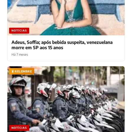
NOTÍCIAS
Adeus, Soffia; após bebida suspeita, venezuelana
morre em SP aos 15 anos
Há 7 meses
⏳ RELEMBRE
NOTÍCIAS