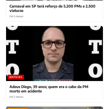
Carnaval em SP terá reforço de 5.200 PMs e 2.500
viaturas
Há 6 meses
NOTÍCIAS
Adeus Diego, 39 anos; quem era o cabo da PM
morto em acidente
Há 5 meses