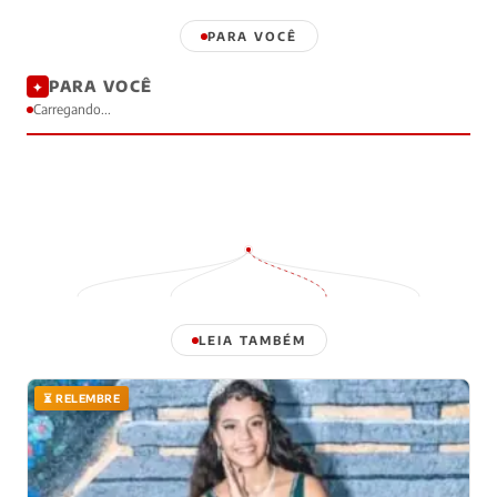
PARA VOCÊ
PARA VOCÊ
✦
Carregando...
LEIA TAMBÉM
⏳ RELEMBRE