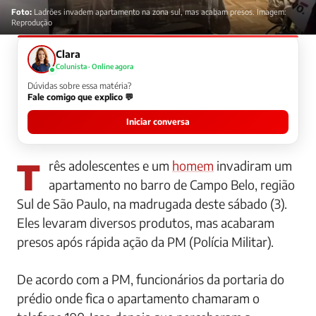
Foto:
Ladrões invadem apartamento na zona sul, mas acabam presos. Imagem:
Reprodução
Clara
Colunista · Online agora
Dúvidas sobre essa matéria?
Fale comigo que explico 💬
Iniciar conversa
Três adolescentes e um
homem
invadiram um
apartamento no barro de Campo Belo, região
Sul de São Paulo, na madrugada deste sábado (3).
Eles levaram diversos produtos, mas acabaram
presos após rápida ação da PM (Polícia Militar).
De acordo com a PM, funcionários da portaria do
prédio onde fica o apartamento chamaram o