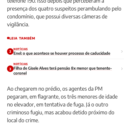
telefone 190. Isso depois que perceberam a
presença dos quatro suspeitos perambulando pelo
condomínio, que possui diversas câmeras de
vigilância.
LEIA TAMBÉM
NOTÍCIAS
2
Enel: o que acontece se houver processo de caducidade
NOTÍCIAS
Filha de Gisele Alves terá pensão 8x menor que tenente-
3
coronel
Ao chegarem no prédio, os agentes da PM
pegaram, em flagrante, os três menores de idade
no elevador, em tentativa de fuga. Já o outro
criminoso fugiu, mas acabou detido próximo do
local do crime.