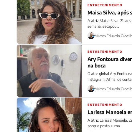
ENTRETENIMENTO
Maisa Silva, após 
A atriz Maisa Silva, 21, a
semana, escapou...
Marcos Eduardo Carval
ENTRETENIMENTO
Ary Fontoura diver
na boca
O ator global Ary Fontoura
Instagram. Afinal de contas
Marcos Eduardo Carval
ENTRETENIMENTO
Larissa Manoela em
A atriz Larissa Manoela, 2
porque postou uma...