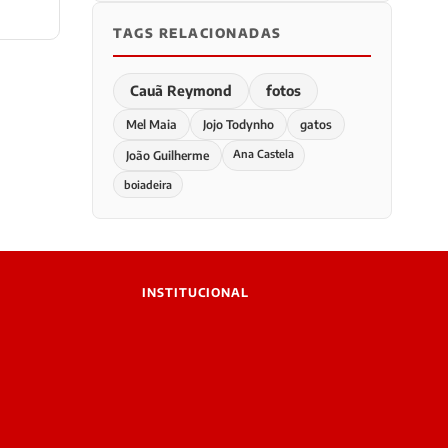
TAGS RELACIONADAS
Cauã Reymond
fotos
Mel Maia
Jojo Todynho
gatos
Ana Castela
João Guilherme
boiadeira
INSTITUCIONAL