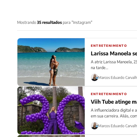
Mostrando
35 resultados
para "Instagram"
ENTRETENIMENTO
Larissa Manoela s
A atriz Larissa Manoela, 2
na tarde...
Marcos Eduardo Carval
ENTRETENIMENTO
Viih Tube atinge 
A influenciadora digital e
em sua carreira. Aliás, com
Marcos Eduardo Carval