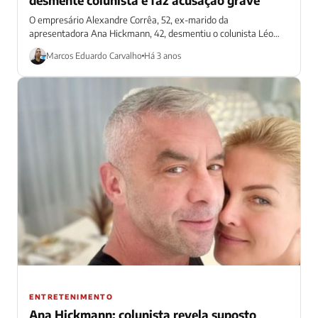
O empresário Alexandre Corrêa, 52, ex-marido da
apresentadora Ana Hickmann, 42, desmentiu o colunista Léo
Dias, do Fofocalizando, nesta sexta-feira (24). Além...
Marcos Eduardo Carvalho
Há 3 anos
ENTRETENIMENTO
Ana Hickmann: colunista revela suposto