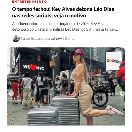
ENTRETENIMENTO
O tempo fechou! Key Alves detona Léo Dias
nas redes sociais; veja o motivo
A influenciadora digital e ex-jogadora de vôlei, Key Alves,
detonou o colunista e jornalista Léo Dias, do SBT, nesta terça-
feira (10). Isso...
Marcos Eduardo Carvalho
Há 3 anos