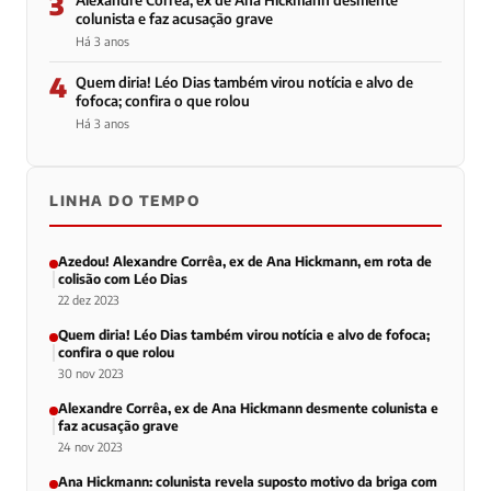
3
Alexandre Corrêa, ex de Ana Hickmann desmente
colunista e faz acusação grave
Há 3 anos
4
Quem diria! Léo Dias também virou notícia e alvo de
fofoca; confira o que rolou
Há 3 anos
LINHA DO TEMPO
Azedou! Alexandre Corrêa, ex de Ana Hickmann, em rota de
colisão com Léo Dias
22 dez 2023
Quem diria! Léo Dias também virou notícia e alvo de fofoca;
confira o que rolou
30 nov 2023
Alexandre Corrêa, ex de Ana Hickmann desmente colunista e
faz acusação grave
24 nov 2023
Ana Hickmann: colunista revela suposto motivo da briga com