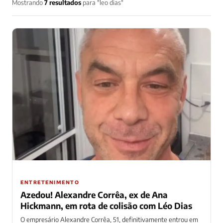
Mostrando
7 resultados
para "leo dias"
ENTRETENIMENTO
Azedou! Alexandre Corrêa, ex de Ana
Hickmann, em rota de colisão com Léo Dias
O empresário Alexandre Corrêa, 51, definitivamente entrou em