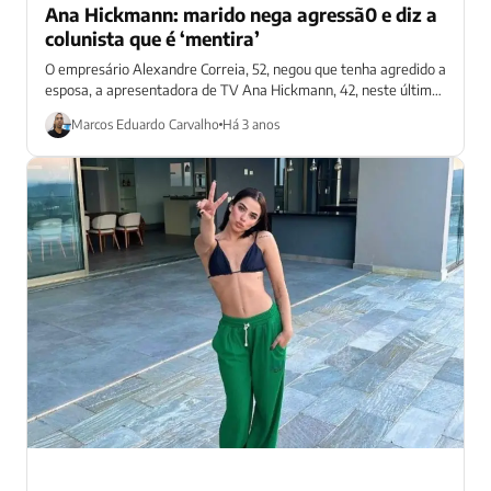
Ana Hickmann: marido nega agressã0 e diz a
colunista que é ‘mentira’
O empresário Alexandre Correia, 52, negou que tenha agredido a
esposa, a apresentadora de TV Ana Hickmann, 42, neste último
sábado (11)....
Marcos Eduardo Carvalho
Há 3 anos