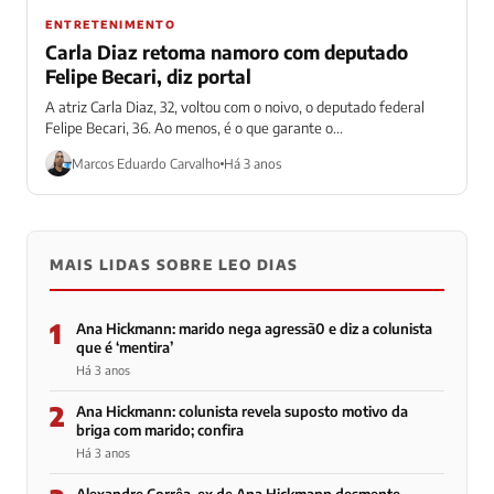
ENTRETENIMENTO
Carla Diaz retoma namoro com deputado
Felipe Becari, diz portal
A atriz Carla Diaz, 32, voltou com o noivo, o deputado federal
Felipe Becari, 36. Ao menos, é o que garante o...
Marcos Eduardo Carvalho
Há 3 anos
MAIS LIDAS SOBRE LEO DIAS
1
Ana Hickmann: marido nega agressã0 e diz a colunista
que é ‘mentira’
Há 3 anos
2
Ana Hickmann: colunista revela suposto motivo da
briga com marido; confira
Há 3 anos