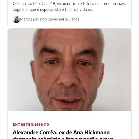
O colunista Léo Dias, 48, virou notícia e fofoca nas redes sociais.
Logo ele, que é especialista e falar da vida e...
Marcos Eduardo Carvalho
Há 3 anos
ENTRETENIMENTO
Alexandre Corrêa, ex de Ana Hickmann
desmente colunista e faz acusação grave