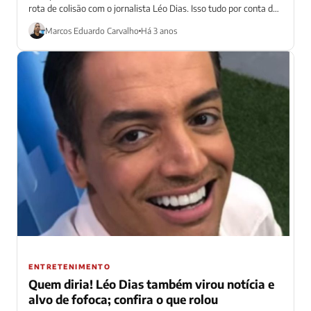
rota de colisão com o jornalista Léo Dias. Isso tudo por conta das
recentes...
Marcos Eduardo Carvalho
Há 3 anos
ENTRETENIMENTO
Quem diria! Léo Dias também virou notícia e
alvo de fofoca; confira o que rolou