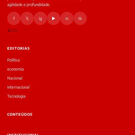
agilidade e profundidade.
f
𝕏
ig
▶
in
tk
RSS
EDITORIAS
Política
economia
Nacional
Internacional
Tecnologia
CONTEÚDOS