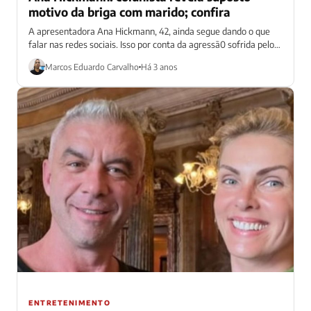
motivo da briga com marido; confira
A apresentadora Ana Hickmann, 42, ainda segue dando o que
falar nas redes sociais. Isso por conta da agressã0 sofrida pelo
marido,...
Marcos Eduardo Carvalho
Há 3 anos
ENTRETENIMENTO