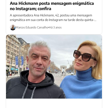
Ana Hickmann posta mensagem enigmática
no Instagram; confira
A apresentadora Ana Hickmann, 42, postou uma mensagem
enigmática em sua conta do Instagram na tarde desta quinta-
feira (7). Isso porque escreve...
Marcos Eduardo Carvalho
Há 3 anos