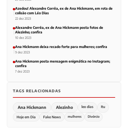
Azedou! Alexandre Corrêa, ex de Ana Hickmann, em rota de
colisão com Léo Dias
22 dez 2023
Alexandre Corrêa, ex de Ana Hickmann posta fotos de
Alezinho; confira
10 dez 2023
Ana Hickmann deixa recado forte para mulheres; confira
9 dez 2023
Ana Hickmann posta mensagem enigmática no Instagram;
confira
7 dez 2023
TAGS RELACIONADAS
leo dias
Itu
Ana Hickmann
Alezinho
mulheres
Divórcio
Hoje em Dia
Fake News