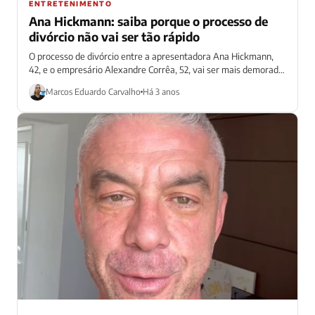
ENTRETENIMENTO
Ana Hickmann: saiba porque o processo de
divórcio não vai ser tão rápido
O processo de divórcio entre a apresentadora Ana Hickmann,
42, e o empresário Alexandre Corrêa, 52, vai ser mais demorado
que o...
Marcos Eduardo Carvalho
Há 3 anos