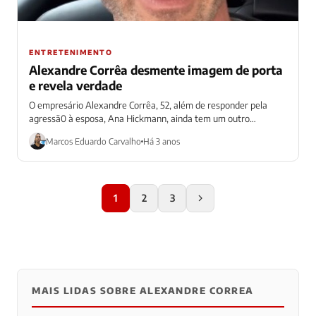
ENTRETENIMENTO
Alexandre Corrêa desmente imagem de porta
e revela verdade
O empresário Alexandre Corrêa, 52, além de responder pela
agressã0 à esposa, Ana Hickmann, ainda tem um outro
problema. Neste caso, são...
Marcos Eduardo Carvalho
Há 3 anos
1
2
3
MAIS LIDAS SOBRE ALEXANDRE CORREA