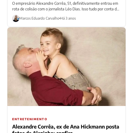
O empresário Alexandre Corrêa, 51, definitivamente entrou em
rota de colisão com o jornalista Léo Dias. Isso tudo por conta das
recentes...
Marcos Eduardo Carvalho
Há 3 anos
ENTRETENIMENTO
Alexandre Corrêa, ex de Ana Hickmann posta
fotos de Alezinho; confira