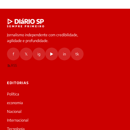
▷ DIáRIO SP
SEMPRE PRIMEIRO
Jornalismo independente com credibilidade,
agilidade e profundidade.
f
𝕏
ig
▶
in
tk
RSS
EDITORIAS
Política
economia
Nacional
Internacional
Tecnologia