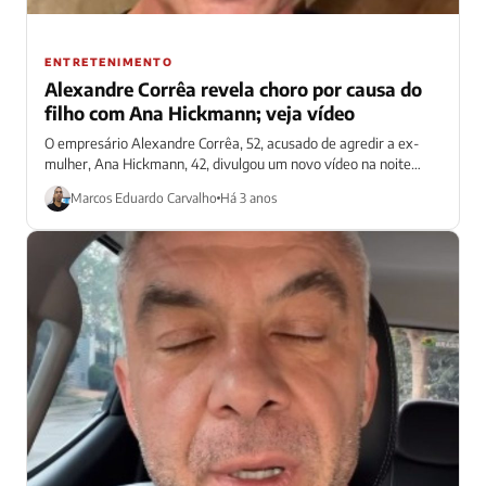
ENTRETENIMENTO
Alexandre Corrêa revela choro por causa do
filho com Ana Hickmann; veja vídeo
O empresário Alexandre Corrêa, 52, acusado de agredir a ex-
mulher, Ana Hickmann, 42, divulgou um novo vídeo na noite
deste sábado (25)....
Marcos Eduardo Carvalho
Há 3 anos