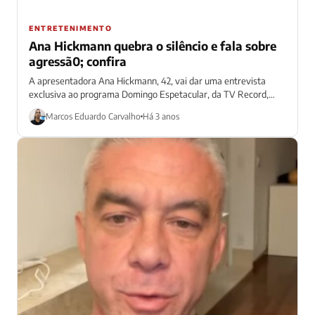
ENTRETENIMENTO
Ana Hickmann quebra o silêncio e fala sobre
agressã0; confira
A apresentadora Ana Hickmann, 42, vai dar uma entrevista
exclusiva ao programa Domingo Espetacular, da TV Record,
neste domingo (26). Na oportunidade,...
Marcos Eduardo Carvalho
Há 3 anos