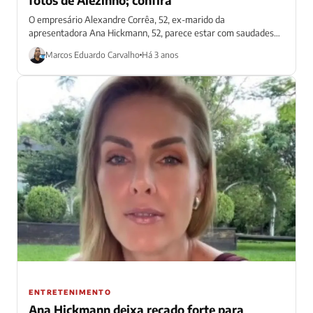
O empresário Alexandre Corrêa, 52, ex-marido da
apresentadora Ana Hickmann, 52, parece estar com saudades
do filho do casal, Alezinho, 9 anos....
Marcos Eduardo Carvalho
Há 3 anos
ENTRETENIMENTO
Ana Hickmann deixa recado forte para