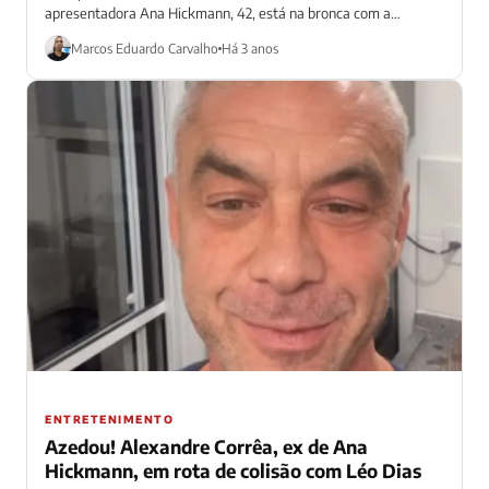
apresentadora Ana Hickmann, 42, está na bronca com a
internet. Em sua conta no Instagram,...
Marcos Eduardo Carvalho
Há 3 anos
ENTRETENIMENTO
Azedou! Alexandre Corrêa, ex de Ana
Hickmann, em rota de colisão com Léo Dias