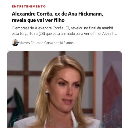
ENTRETENIMENTO
Alexandre Corrêa, ex de Ana Hickmann,
revela que vai ver filho
O empresário Alexandre Corrêa, 52, revelou no final da manhã
esta terça-feira (28) que está animado para ver o filho, Alezinho,
de...
Marcos Eduardo Carvalho
Há 3 anos