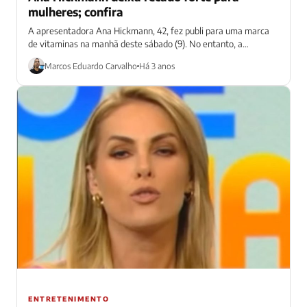
mulheres; confira
A apresentadora Ana Hickmann, 42, fez publi para uma marca
de vitaminas na manhã deste sábado (9). No entanto, a
campanha em...
Marcos Eduardo Carvalho
Há 3 anos
ENTRETENIMENTO