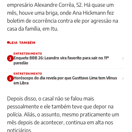
empresário Alexandre Corrêa, 52. Há quase um
mês, houve uma briga, onde Ana Hickmann fez
boletim de ocorrência contra ele por agressão na
casa da família, em Itu.
LEIA TAMBÉM
ENTRETENIMENTO
Enquete BBB 26: Leandro vira favorito para sair no 11º
2
paredão
ENTRETENIMENTO
Horóscopo do dia revela por que Gusttavo Lima tem Vênus
3
em Libra
Depois disso, o casal não se falou mais
pessoalmente e ele também teve que depor na
polícia. Aliás, o assunto, mesmo praticamente um
mês depois de acontecer, continua em alta nos
noticiários.