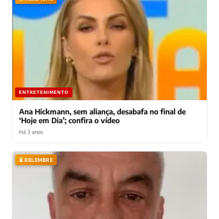
ENTRETENIMENTO
Ana Hickmann, sem aliança, desabafa no final de
‘Hoje em Dia’; confira o vídeo
Há 3 anos
⏳ RELEMBRE