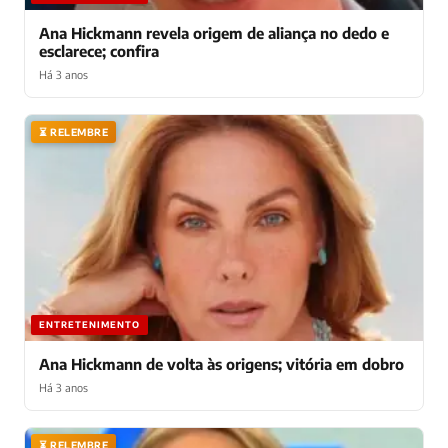
Ana Hickmann revela origem de aliança no dedo e
esclarece; confira
Há 3 anos
⏳ RELEMBRE
ENTRETENIMENTO
Ana Hickmann de volta às origens; vitória em dobro
Há 3 anos
⏳ RELEMBRE