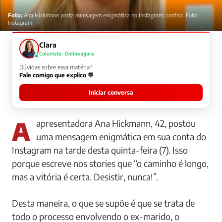
Foto:
Ana Hickmann posta mensagem enigmática no Instagram; confira. Foto:
Instagram
Clara
Colunista · Online agora
Dúvidas sobre essa matéria?
Fale comigo que explico 💬
Iniciar conversa
A apresentadora Ana Hickmann, 42, postou
uma mensagem enigmática em sua conta do
Instagram na tarde desta quinta-feira (7). Isso
porque escreve nos stories que “o caminho é longo,
mas a vitória é certa. Desistir, nunca!”.
Desta maneira, o que se supõe é que se trata de
todo o processo envolvendo o ex-marido, o