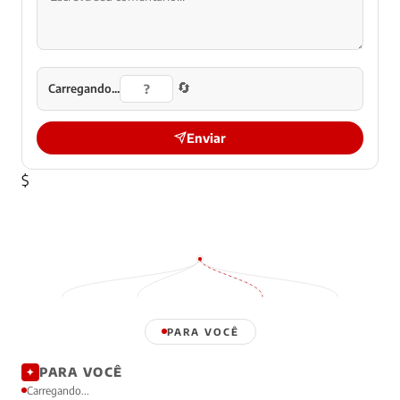
🔄
Carregando...
Enviar
$
PARA VOCÊ
PARA VOCÊ
✦
Carregando...