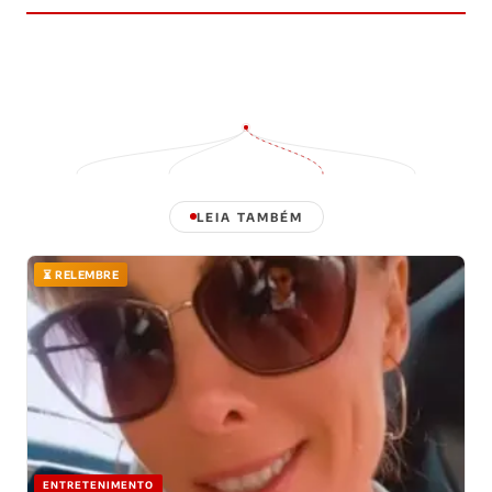
LEIA TAMBÉM
⏳ RELEMBRE
ENTRETENIMENTO