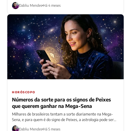
Dabliu Mendes
Há 4 meses
HORÓSCOPO
Números da sorte para os signos de Peixes
que querem ganhar na Mega-Sena
Milhares de brasileiros tentam a sorte diariamente na Mega-
Sena, e para quem é do signo de Peixes, a astrologia pode ser
uma...
Dabliu Mendes
Há 5 meses