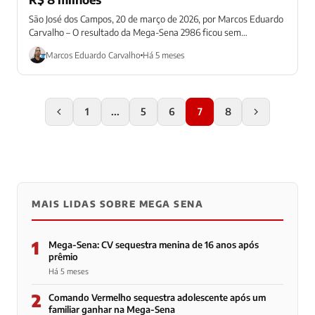
São José dos Campos, 20 de março de 2026, por Marcos Eduardo
Carvalho – O resultado da Mega-Sena 2986 ficou sem
ganhadores...
Marcos Eduardo Carvalho
Há 5 meses
1
...
5
6
7
8
MAIS LIDAS SOBRE MEGA SENA
1
Mega-Sena: CV sequestra menina de 16 anos após
prêmio
Há 5 meses
2
Comando Vermelho sequestra adolescente após um
familiar ganhar na Mega-Sena