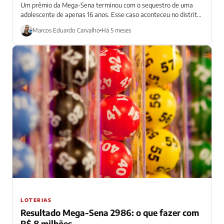
Um prêmio da Mega-Sena terminou com o sequestro de uma
adolescente de apenas 16 anos. Esse caso aconteceu no distrito
de Posto...
Marcos Eduardo Carvalho
Há 5 meses
LOTERIAS
Resultado Mega-Sena 2986: o que fazer com
R$ 8 milhões