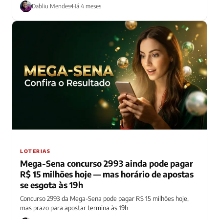
Dabliu Mendes
Há 4 meses
LOTERIAS
Mega-Sena concurso 2993 ainda pode pagar
R$ 15 milhões hoje — mas horário de apostas
se esgota às 19h
Concurso 2993 da Mega-Sena pode pagar R$ 15 milhões hoje,
mas prazo para apostar termina às 19h