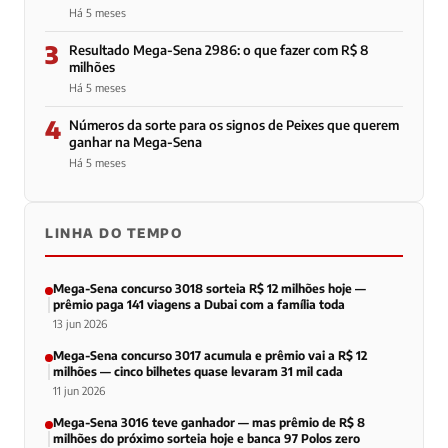
Há 5 meses
3
Resultado Mega-Sena 2986: o que fazer com R$ 8
milhões
Há 5 meses
4
Números da sorte para os signos de Peixes que querem
ganhar na Mega-Sena
Há 5 meses
LINHA DO TEMPO
Mega-Sena concurso 3018 sorteia R$ 12 milhões hoje —
prêmio paga 141 viagens a Dubai com a família toda
13 jun 2026
Mega-Sena concurso 3017 acumula e prêmio vai a R$ 12
milhões — cinco bilhetes quase levaram 31 mil cada
11 jun 2026
Mega-Sena 3016 teve ganhador — mas prêmio de R$ 8
milhões do próximo sorteia hoje e banca 97 Polos zero