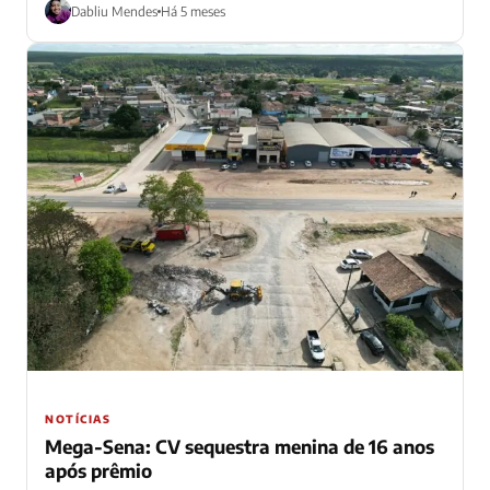
Dabliu Mendes
Há 5 meses
NOTÍCIAS
Mega-Sena: CV sequestra menina de 16 anos
após prêmio