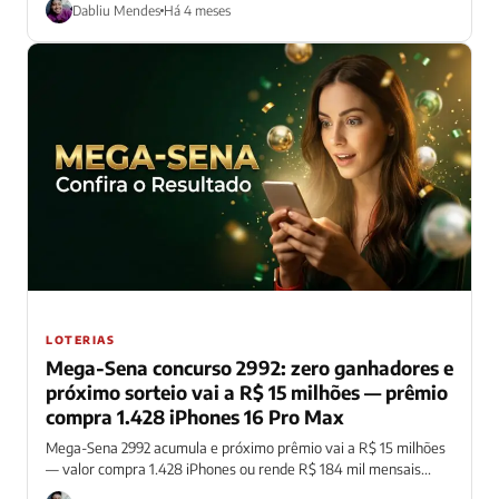
Dabliu Mendes
Há 4 meses
LOTERIAS
Mega-Sena concurso 2992: zero ganhadores e
próximo sorteio vai a R$ 15 milhões — prêmio
compra 1.428 iPhones 16 Pro Max
Mega-Sena 2992 acumula e próximo prêmio vai a R$ 15 milhões
— valor compra 1.428 iPhones ou rende R$ 184 mil mensais...