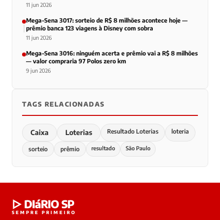
11 jun 2026
Mega-Sena 3017: sorteio de R$ 8 milhões acontece hoje —
prêmio banca 123 viagens à Disney com sobra
11 jun 2026
Mega-Sena 3016: ninguém acerta e prêmio vai a R$ 8 milhões
— valor compraria 97 Polos zero km
9 jun 2026
TAGS RELACIONADAS
Resultado Loterias
loteria
Caixa
Loterias
resultado
São Paulo
sorteio
prêmio
▷ DIáRIO SP
SEMPRE PRIMEIRO