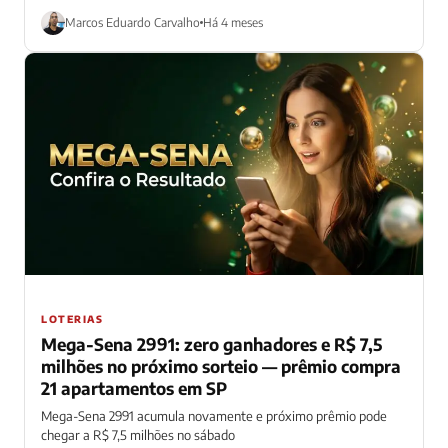
neste...
Marcos Eduardo Carvalho
Há 4 meses
LOTERIAS
Mega-Sena 2991: zero ganhadores e R$ 7,5
milhões no próximo sorteio — prêmio compra
21 apartamentos em SP
Mega-Sena 2991 acumula novamente e próximo prêmio pode
chegar a R$ 7,5 milhões no sábado