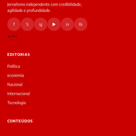
Jornalismo independente com credibilidade,
agilidade e profundidade.
f
𝕏
ig
▶
in
tk
RSS
EDITORIAS
Política
economia
Nacional
Internacional
Tecnologia
CONTEÚDOS