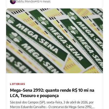
Dabliu Mendes
Há 4 meses
LOTERIAS
Mega-Sena 2992: quanto rende R$ 10 mi na
LCA, Tesouro e poupança
São José dos Campos (SP), sexta-feira, 3 de abril de 2026, por
Marcos Eduardo Carvalho – O concurso da Mega-Sena 2992,