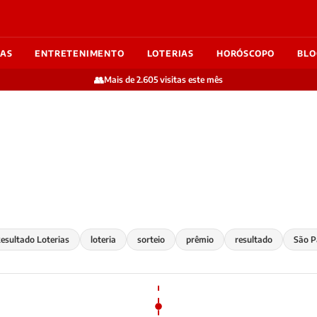
IAS
ENTRETENIMENTO
LOTERIAS
HORÓSCOPO
BLO
👥
Mais de 2.605 visitas este mês
esultado Loterias
loteria
sorteio
prêmio
resultado
São P