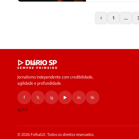
1
...
▷ DIáRIO SP
SEMPRE PRIMEIRO
Jornalismo independente com credibilidade,
agilidade e profundidade.
f
𝕏
ig
▶
in
tk
RSS
© 2026 FolhaGO. Todos os direitos reservados.