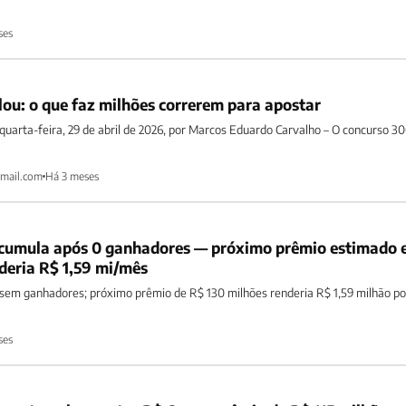
ses
u: o que faz milhões correrem para apostar
quarta-feira, 29 de abril de 2026, por Marcos Eduardo Carvalho – O concurso 3
mail.com
Há 3 meses
cumula após 0 ganhadores — próximo prêmio estimado
deria R$ 1,59 mi/mês
em ganhadores; próximo prêmio de R$ 130 milhões renderia R$ 1,59 milhão p
ses