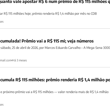
uanto vale apostar R$ 6 num prêmio de R$ 115 milhões 
 R$ 115 milhões hoje; prêmio renderia R$ 1,4 milhão por mês no CDB
ses
umulada! Prêmio vai a R$ 115 mi; veja números
 sábado, 25 de abril de 2026, por Marcos Eduardo Carvalho – A Mega-Sena 3000
mail.com
Há 3 meses
umula R$ 115 milhões: prêmio renderia R$ 1,4 milhão p
próximo prêmio vai a R$ 115 milhões — valor renderia mais de R$ 1,4 milhão
ses