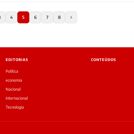
3
4
5
6
7
8
EDITORIAS
CONTEÚDOS
Política
economia
Nacional
Internacional
Tecnologia