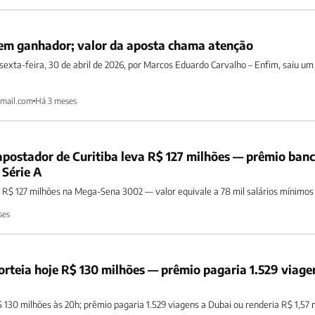
m ganhador; valor da aposta chama atenção
sexta-feira, 30 de abril de 2026, por Marcos Eduardo Carvalho – Enfim, saiu um
mail.com
Há 3 meses
postador de Curitiba leva R$ 127 milhões — prêmio banc
 Série A
a R$ 127 milhões na Mega-Sena 3002 — valor equivale a 78 mil salários mínimos
ses
rteia hoje R$ 130 milhões — prêmio pagaria 1.529 viage
 130 milhões às 20h; prêmio pagaria 1.529 viagens a Dubai ou renderia R$ 1,57