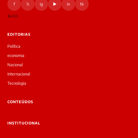
f
𝕏
ig
▶
in
tk
RSS
EDITORIAS
Política
economia
Nacional
Internacional
Tecnologia
CONTEÚDOS
INSTITUCIONAL