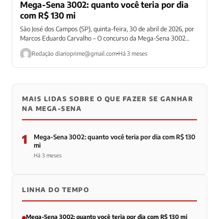
Mega-Sena 3002: quanto você teria por dia
com R$ 130 mi
São José dos Campos (SP), quinta-feira, 30 de abril de 2026, por
Marcos Eduardo Carvalho – O concurso da Mega-Sena 3002
tem...
Redação
diarioprime@gmail.com
Há 3 meses
MAIS LIDAS SOBRE O QUE FAZER SE GANHAR
NA MEGA-SENA
1
Mega-Sena 3002: quanto você teria por dia com R$ 130
mi
Há 3 meses
LINHA DO TEMPO
Mega-Sena 3002: quanto você teria por dia com R$ 130 mi