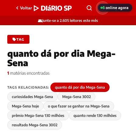
▷ DIáRIO SP
6
online agora
Voltar
👥
Junte-se a 2.605 leitores este mês
TAG
quanto dá por dia Mega-
Sena
1
matérias encontradas
quanto dá por dia Mega-Sena
TAGS RELACIONADAS:
curiosidades Mega-Sena
Mega-Sena 3002
Mega-Sena hoje
o que fazer se ganhar na Mega-Sena
prêmio Mega-Sena 130 milhões
quanto rende 130 milhões
resultado Mega-Sena 3002