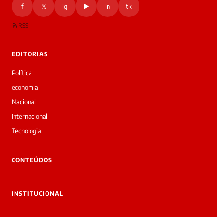
f
𝕏
ig
▶
in
tk
RSS
EDITORIAS
Política
economia
Nacional
Internacional
Tecnologia
CONTEÚDOS
INSTITUCIONAL