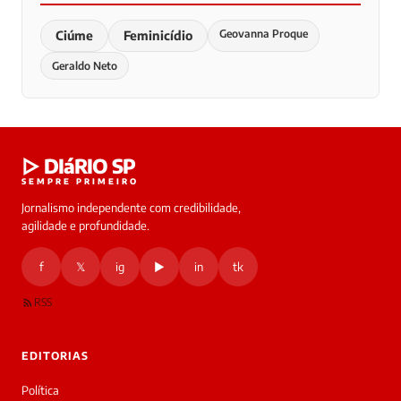
Geovanna Proque
Ciúme
Feminicídio
Geraldo Neto
▷ DIáRIO SP
SEMPRE PRIMEIRO
Jornalismo independente com credibilidade,
agilidade e profundidade.
f
𝕏
ig
▶
in
tk
RSS
EDITORIAS
Política