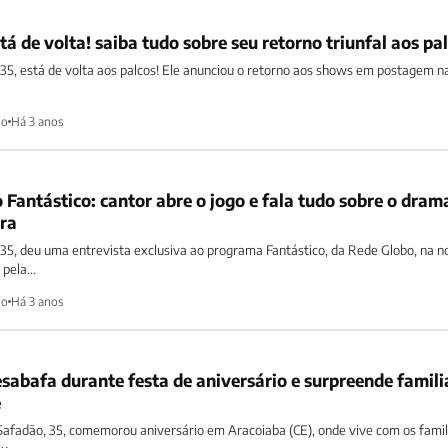
á de volta! saiba tudo sobre seu retorno triunfal aos pa
35, está de volta aos palcos! Ele anunciou o retorno aos shows em postagem n
ho
Há 3 anos
Fantástico: cantor abre o jogo e fala tudo sobre o dram
ira
35, deu uma entrevista exclusiva ao programa Fantástico, da Rede Globo, na n
pela...
ho
Há 3 anos
abafa durante festa de aniversário e surpreende famili
e
Safadão, 35, comemorou aniversário em Aracoiaba (CE), onde vive com os famil