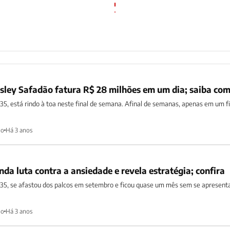
sley Safadão fatura R$ 28 milhões em um dia; saiba co
5, está rindo à toa neste final de semana. Afinal de semanas, apenas em um fi
ho
Há 3 anos
da luta contra a ansiedade e revela estratégia; confira
35, se afastou dos palcos em setembro e ficou quase um mês sem se apresenta
ho
Há 3 anos