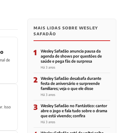
MAIS LIDAS SOBRE WESLEY
SAFADÃO
1
mo
Wesley Safadão anuncia pausa da
agenda de shows por questões de
nal de
saúde e pega fãs de surpresa
Há 3 anos
2
Wesley Safadão desabafa durante
festa de aniversário e surpreende
familiares; veja o que ele disse
Há 3 anos
3
Wesley Safadão no Fantástico: cantor
r. Isso
abre o jogo e fala tudo sobre o drama
que está vivendo; confira
Há 3 anos