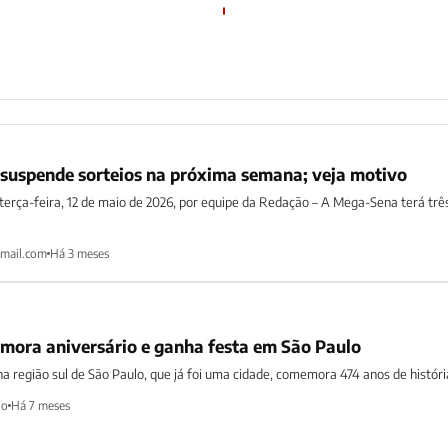
suspende sorteios na próxima semana; veja motivo
terça-feira, 12 de maio de 2026, por equipe da Redação – A Mega-Sena terá trê
mail.com
Há 3 meses
ora aniversário e ganha festa em São Paulo
a região sul de São Paulo, que já foi uma cidade, comemora 474 anos de históri
ho
Há 7 meses