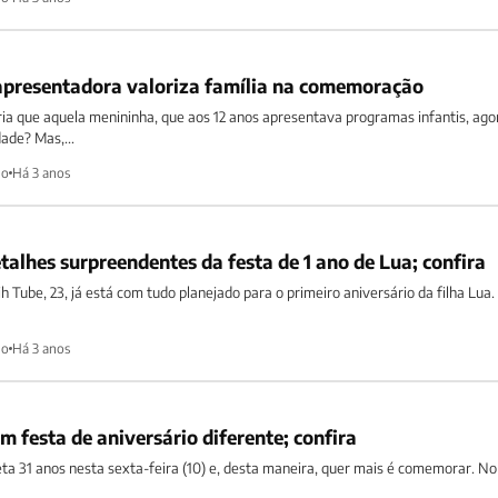
 apresentadora valoriza família na comemoração
ria que aquela menininha, que aos 12 anos apresentava programas infantis, ago
ade? Mas,...
ho
Há 3 anos
talhes surpreendentes da festa de 1 ano de Lua; confira
iih Tube, 23, já está com tudo planejado para o primeiro aniversário da filha Lua
ho
Há 3 anos
 festa de aniversário diferente; confira
a 31 anos nesta sexta-feira (10) e, desta maneira, quer mais é comemorar. No