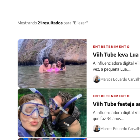
Mostrando
21 resultados
para "Eliezer"
ENTRETENIMENTO
Viih Tube leva Lua 
A influenciadora digital Vi
vez, a pequena Lua,...
Marcos Eduardo Carval
ENTRETENIMENTO
Viih Tube festeja a
A influenciadora digital Vi
que faz 34 anos...
Marcos Eduardo Carval