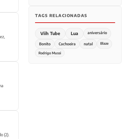
TAGS RELACIONADAS
aniversário
Viih Tube
Lua
ez,
Blaze
Bonito
Cachoeira
natal
Rodrigo Mussi
na
o (2).