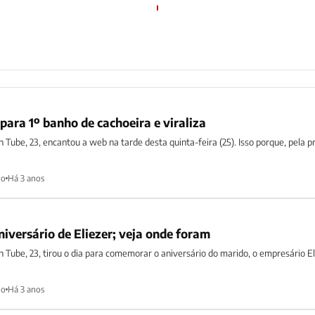
para 1º banho de cachoeira e viraliza
ih Tube, 23, encantou a web na tarde desta quinta-feira (25). Isso porque, pela p
ho
Há 3 anos
niversário de Eliezer; veja onde foram
ih Tube, 23, tirou o dia para comemorar o aniversário do marido, o empresário El
ho
Há 3 anos