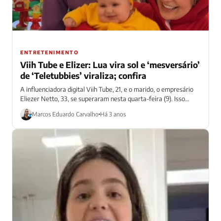
ENTRETENIMENTO
Viih Tube e Elizer: Lua vira sol e ‘mesversário’
de ‘Teletubbies’ viraliza; confira
A influenciadora digital Viih Tube, 21, e o marido, o empresário
Eliezer Netto, 33, se superaram nesta quarta-feira (9). Isso
porque, no...
Marcos Eduardo Carvalho
Há 3 anos