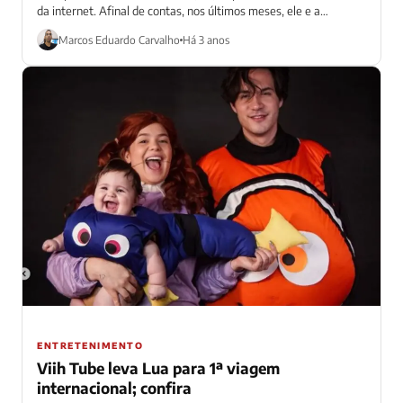
da internet. Afinal de contas, nos últimos meses, ele e a
esposa,...
Marcos Eduardo Carvalho
Há 3 anos
ENTRETENIMENTO
Viih Tube leva Lua para 1ª viagem
internacional; confira