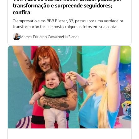
transformação e surpreende seguidores;
confira
O empresário e ex-BBB Eliezer, 33, passou por uma verdadeira
transformação facial e postou algumas fotos em sua conta
oficial do Instagram....
Marcos Eduardo Carvalho
Há 3 anos