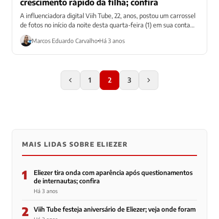
crescimento rápido da filha; confira
A influenciadora digital Viih Tube, 22, anos, postou um carrossel
de fotos no início da noite desta quarta-feira (1) em sua conta...
Marcos Eduardo Carvalho
Há 3 anos
1
2
3
MAIS LIDAS SOBRE ELIEZER
1
Eliezer tira onda com aparência após questionamentos
de internautas; confira
Há 3 anos
2
Viih Tube festeja aniversário de Eliezer; veja onde foram