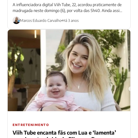
A influenciadora digital Viih Tube, 22, acordou praticamente de
madrugada neste domingo (6), por volta das 5h40. Ainda assim,
acordou ‘tarde’, considerando...
Marcos Eduardo Carvalho
Há 3 anos
ENTRETENIMENTO
Viih Tube encanta fãs com Lua e ‘lamenta’