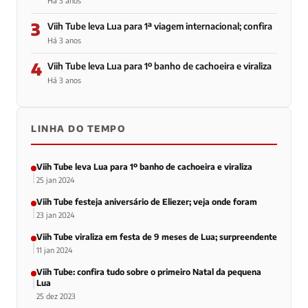
Há 3 anos
3
Viih Tube leva Lua para 1ª viagem internacional; confira
Há 3 anos
4
Viih Tube leva Lua para 1º banho de cachoeira e viraliza
Há 3 anos
LINHA DO TEMPO
Viih Tube leva Lua para 1º banho de cachoeira e viraliza
25 jan 2024
Viih Tube festeja aniversário de Eliezer; veja onde foram
23 jan 2024
Viih Tube viraliza em festa de 9 meses de Lua; surpreendente
11 jan 2024
Viih Tube: confira tudo sobre o primeiro Natal da pequena
Lua
25 dez 2023