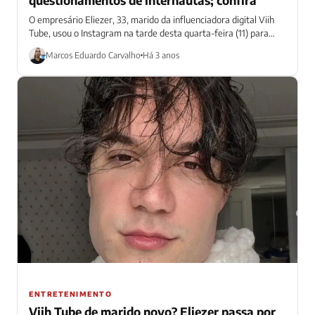
O empresário Eliezer, 33, marido da influenciadora digital Viih
Tube, usou o Instagram na tarde desta quarta-feira (11) para
tirar onda com...
Marcos Eduardo Carvalho
Há 3 anos
ENTRETENIMENTO
Viih Tube de marido novo? Eliezer passa por