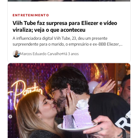
ENTRETENIMENTO
Viih Tube faz surpresa para Eliezer e vídeo
viraliza; veja o que aconteceu
A influenciadora digital Viih Tube, 23, deu um presente
surpreendente para o marido, o empresário e ex-BBB Eliezer,
33, nesta segunda-feira (4)...
Marcos Eduardo Carvalho
Há 3 anos