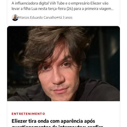
A influenciadora digital Viih Tube e o empresário Eliezer vão
levar a filha Lua nesta terça-feira (24) para a primeira viagem
internacional....
Marcos Eduardo Carvalho
Há 3 anos
ENTRETENIMENTO
Eliezer tira onda com aparência após
questionamentos de internautas; confira