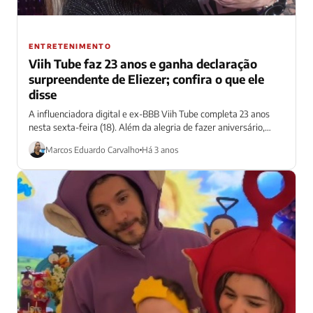
ENTRETENIMENTO
Viih Tube faz 23 anos e ganha declaração
surpreendente de Eliezer; confira o que ele
disse
A influenciadora digital e ex-BBB Viih Tube completa 23 anos
nesta sexta-feira (18). Além da alegria de fazer aniversário,
ainda ganhou uma...
Marcos Eduardo Carvalho
Há 3 anos