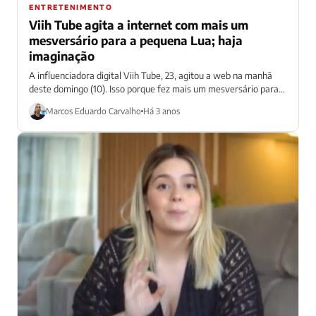
ENTRETENIMENTO
Viih Tube agita a internet com mais um
mesversário para a pequena Lua; haja
imaginação
A influenciadora digital Viih Tube, 23, agitou a web na manhã
deste domingo (10). Isso porque fez mais um mesversário para
sua...
Marcos Eduardo Carvalho
Há 3 anos