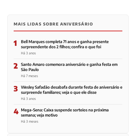
MAIS LIDAS SOBRE ANIVERSÁRIO
1
Bell Marques completa 71 anos e ganha presente
surpreendente dos 2 filhos; confira o que foi
Há 3 anos
2
Santo Amaro comemora aniversário e ganha festa em
São Paulo
Há 7 meses
3
Wesley Safadão desabafa durante festa de aniversário e
surpreende familiares; veja o que ele disse
Há 3 anos
4
Mega-Sena: Caixa suspende sorteios na próxima
semana; veja motivo
Há 3 meses