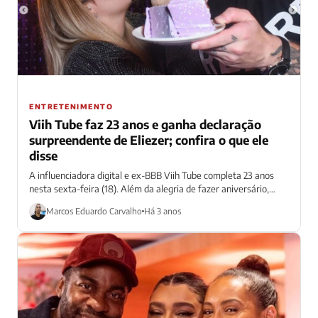
ENTRETENIMENTO
Viih Tube faz 23 anos e ganha declaração
surpreendente de Eliezer; confira o que ele
disse
A influenciadora digital e ex-BBB Viih Tube completa 23 anos
nesta sexta-feira (18). Além da alegria de fazer aniversário,
ainda ganhou uma...
Marcos Eduardo Carvalho
Há 3 anos