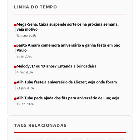
LINHA DO TEMPO
Mega-Sena: Caixa suspende sorteios na próxima semana;
veja motivo
12 maio 2026
Santo Amaro comemora aniversário e ganha festa em São
Paulo
9 jan 2026
Melody; 17 ou 19 anos? Entenda a brincadeira
4 fev 2024
Viih Tube festeja aniversário de Eliezer; veja onde foram
23 jan 2024
Viih Tube pede ajuda dos fãs para aniversário de Lua; veja
15 jan 2024
TAGS RELACIONADAS