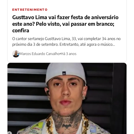
ENTRETENIMENTO
Gusttavo Lima vai fazer festa de aniversário
este ano? Pelo visto, vai passar em branco;
confira
O cantor sertanejo Gusttavo Lima, 33, vai completar 34 anos no
próximo dia 3 de setembro. Entretanto, até agora o músico
não...
Marcos Eduardo Carvalho
Há 3 anos