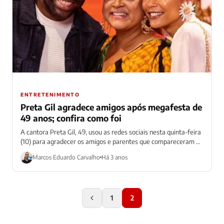
ENTRETENIMENTO
Preta Gil agradece amigos após megafesta de
49 anos; confira como foi
A cantora Preta Gil, 49, usou as redes sociais nesta quinta-feira
(10) para agradecer os amigos e parentes que compareceram ao
aniversário...
Marcos Eduardo Carvalho
Há 3 anos
1
2