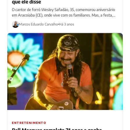
que ele disse
O cantor de forró Wesley Safadão, 35, comemorou aniversário
em Aracoiaba (CE), onde vive com os familiares. Mas, a festa,
que aconteceu...
Marcos Eduardo Carvalho
Há 3 anos
ENTRETENIMENTO
Bell Marques completa 71 anos e ganha