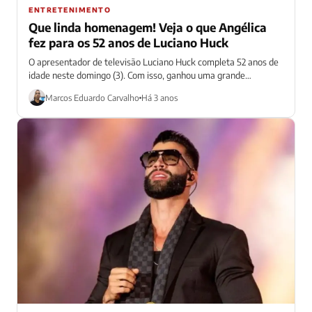
ENTRETENIMENTO
Que linda homenagem! Veja o que Angélica
fez para os 52 anos de Luciano Huck
O apresentador de televisão Luciano Huck completa 52 anos de
idade neste domingo (3). Com isso, ganhou uma grande
homenagem nas redes...
Marcos Eduardo Carvalho
Há 3 anos