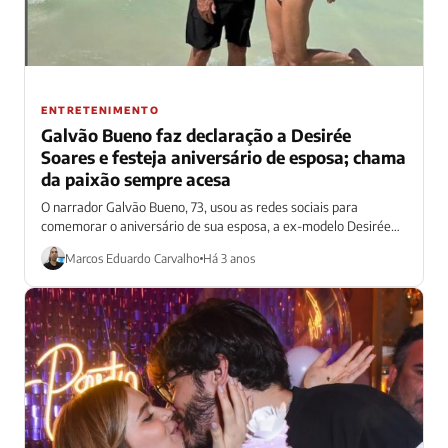
ENTRETENIMENTO
Galvão Bueno faz declaração a Desirée
Soares e festeja aniversário de esposa; chama
da paixão sempre acesa
O narrador Galvão Bueno, 73, usou as redes sociais para
comemorar o aniversário de sua esposa, a ex-modelo Desirée
Soares, 54, nesta...
Marcos Eduardo Carvalho
Há 3 anos