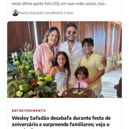
nesta última quinta-feira (15), em suas redes sociais. Isso
porque, em...
Marcos Eduardo Carvalho
Há 3 anos
ENTRETENIMENTO
Wesley Safadão desabafa durante festa de
aniversário e surpreende familiares; veja o