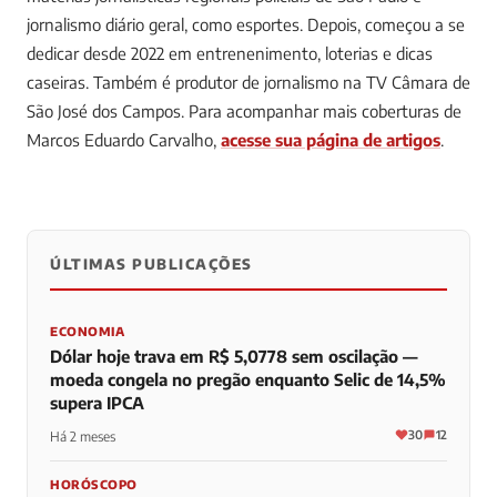
jornalismo diário geral, como esportes. Depois, começou a se
dedicar desde 2022 em entrenenimento, loterias e dicas
caseiras. Também é produtor de jornalismo na TV Câmara de
São José dos Campos.
Para acompanhar mais coberturas de
Marcos Eduardo Carvalho,
acesse sua página de artigos
.
ÚLTIMAS PUBLICAÇÕES
0
0
0
ECONOMIA
Dólar hoje trava em R$ 5,0778 sem oscilação —
moeda congela no pregão enquanto Selic de 14,5%
supera IPCA
30
12
Há 2 meses
HORÓSCOPO