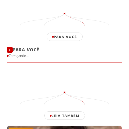
PARA VOCÊ
PARA VOCÊ
✦
Carregando...
LEIA TAMBÉM