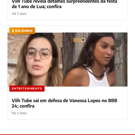
Viih Tube revela detalhes surpreendentes da festa
de 1 ano de Lua; confira
Há 3 anos
⏳ RELEMBRE
ENTRETENIMENTO
Viih Tube sai em defesa de Vanessa Lopes no BBB
24; confira
Há 3 anos