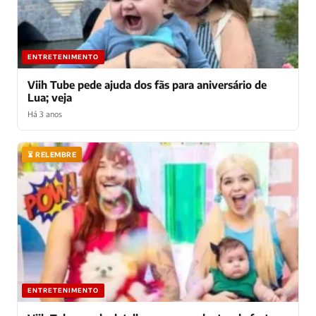
ENTRETENIMENTO
Viih Tube pede ajuda dos fãs para aniversário de
Lua; veja
Há 3 anos
⏳ RELEMBRE
ENTRETENIMENTO