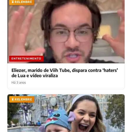
⏳ RELEMBRE
ENTRETENIMENTO
Eliezer, marido de Viih Tube, dispara contra ‘haters’
de Lua e vídeo viraliza
Há 3 anos
⏳ RELEMBRE