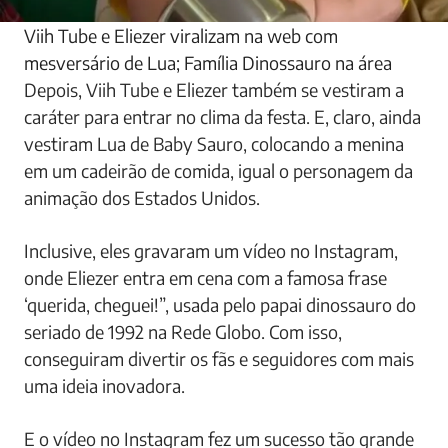
Viih Tube e Eliezer viralizam na web com
mesversário de Lua; Família Dinossauro na área
Depois, Viih Tube e Eliezer também se vestiram a
caráter para entrar no clima da festa. E, claro, ainda
vestiram Lua de Baby Sauro, colocando a menina
em um cadeirão de comida, igual o personagem da
animação dos Estados Unidos.
Inclusive, eles gravaram um vídeo no Instagram,
onde Eliezer entra em cena com a famosa frase
‘querida, cheguei!”, usada pelo papai dinossauro do
seriado de 1992 na Rede Globo. Com isso,
conseguiram divertir os fãs e seguidores com mais
uma ideia inovadora.
E o vídeo no Instagram fez um sucesso tão grande