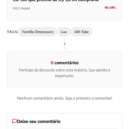
21
5
Há 2 meses
TAGS:
Família Dinossauro
Lua
Viih Tube
0
comentários
Participe da discussão sobre esta matéria. Sua opinião é
importante.
Nenhum comentário ainda. Seja o primeiro a comentar!
Deixe seu comentário