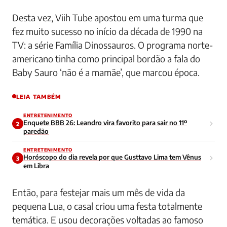
Desta vez, Viih Tube apostou em uma turma que
fez muito sucesso no início da década de 1990 na
TV: a série Família Dinossauros. O programa norte-
americano tinha como principal bordão a fala do
Baby Sauro ‘não é a mamãe’, que marcou época.
LEIA TAMBÉM
ENTRETENIMENTO
Enquete BBB 26: Leandro vira favorito para sair no 11º
2
paredão
ENTRETENIMENTO
Horóscopo do dia revela por que Gusttavo Lima tem Vênus
3
em Libra
Então, para festejar mais um mês de vida da
pequena Lua, o casal criou uma festa totalmente
temática. E usou decorações voltadas ao famoso