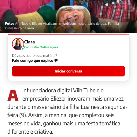
Foto:
Viih Tube e Eliezer viralizam na web com mesversário de Lua; Família
Dinossauro na área
Clara
Colunista · Online agora
Dúvidas sobre essa matéria?
Fale comigo que explico 💬
Iniciar conversa
A influenciadora digital Viih Tube e o
empresário Eliezer inovaram mais uma vez
durante o mesversário da filha Lua nesta segunda-
feira (9). Assim, a menina, que completou seis
meses de vida, ganhou mais uma festa temática
diferente e criativa.