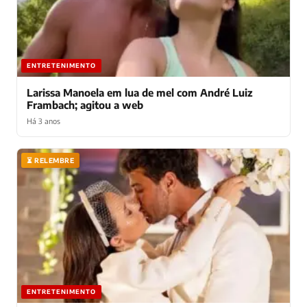
ENTRETENIMENTO
Larissa Manoela em lua de mel com André Luiz
Frambach; agitou a web
Há 3 anos
⏳ RELEMBRE
ENTRETENIMENTO