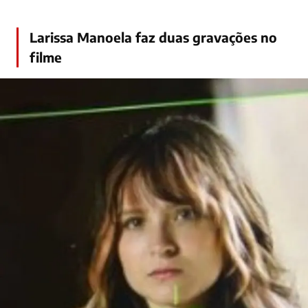
Larissa Manoela faz duas gravações no
filme