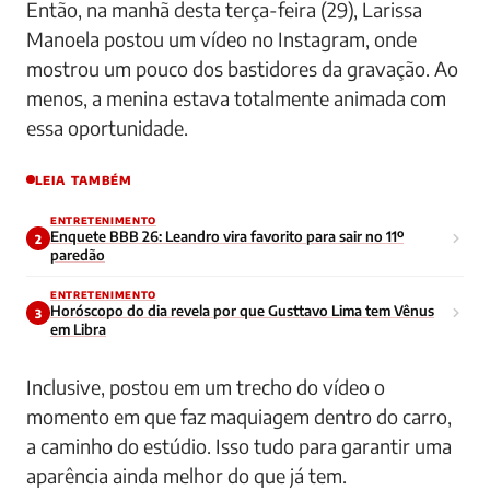
Então, na manhã desta terça-feira (29), Larissa
Manoela postou um vídeo no Instagram, onde
mostrou um pouco dos bastidores da gravação. Ao
menos, a menina estava totalmente animada com
essa oportunidade.
LEIA TAMBÉM
ENTRETENIMENTO
Enquete BBB 26: Leandro vira favorito para sair no 11º
2
paredão
ENTRETENIMENTO
Horóscopo do dia revela por que Gusttavo Lima tem Vênus
3
em Libra
Inclusive, postou em um trecho do vídeo o
momento em que faz maquiagem dentro do carro,
a caminho do estúdio. Isso tudo para garantir uma
aparência ainda melhor do que já tem.