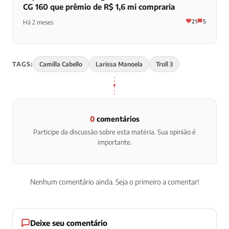
CG 160 que prêmio de R$ 1,6 mi compraria
21
5
Há 2 meses
TAGS:
Camilla Cabello
Larissa Manoela
Troll 3
0
comentários
Participe da discussão sobre esta matéria. Sua opinião é
importante.
Nenhum comentário ainda. Seja o primeiro a comentar!
Deixe seu comentário