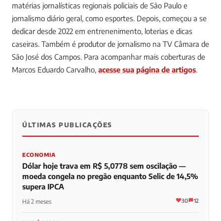
matérias jornalísticas regionais policiais de São Paulo e
jornalismo diário geral, como esportes. Depois, começou a se
dedicar desde 2022 em entrenenimento, loterias e dicas
caseiras. Também é produtor de jornalismo na TV Câmara de
São José dos Campos.
Para acompanhar mais coberturas de
Marcos Eduardo Carvalho,
acesse sua página de artigos
.
ÚLTIMAS PUBLICAÇÕES
0
0
0
ECONOMIA
Dólar hoje trava em R$ 5,0778 sem oscilação —
moeda congela no pregão enquanto Selic de 14,5%
supera IPCA
30
12
Há 2 meses