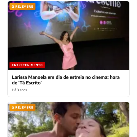
⏳ RELEMBRE
ENTRETENIMENTO
Larissa Manoela em dia de estreia no cinema: hora
de ‘Tá Escrito’
Há 3 anos
⏳ RELEMBRE