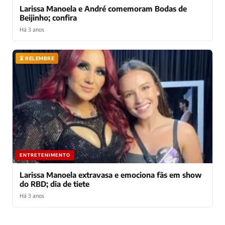
Larissa Manoela e André comemoram Bodas de
Beijinho; confira
Há 3 anos
⏳ RELEMBRE
ENTRETENIMENTO
Larissa Manoela extravasa e emociona fãs em show
do RBD; dia de tiete
Há 3 anos