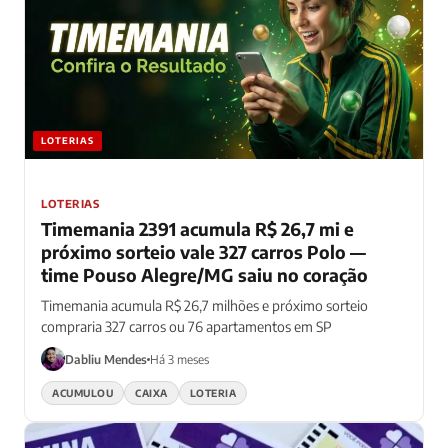
LOTERIAS
LOTERIAS
Timemania 2391 acumula R$ 26,7 mi e
próximo sorteio vale 327 carros Polo —
time Pouso Alegre/MG saiu no coração
Timemania acumula R$ 26,7 milhões e próximo sorteio
compraria 327 carros ou 76 apartamentos em SP
Dabliu Mendes
Há 3 meses
ACUMULOU
CAIXA
LOTERIA