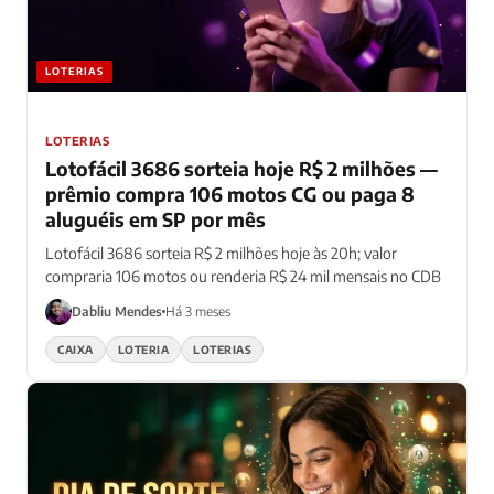
LOTERIAS
LOTERIAS
Lotofácil 3686 sorteia hoje R$ 2 milhões —
prêmio compra 106 motos CG ou paga 8
aluguéis em SP por mês
Lotofácil 3686 sorteia R$ 2 milhões hoje às 20h; valor
compraria 106 motos ou renderia R$ 24 mil mensais no CDB
Dabliu Mendes
Há 3 meses
CAIXA
LOTERIA
LOTERIAS