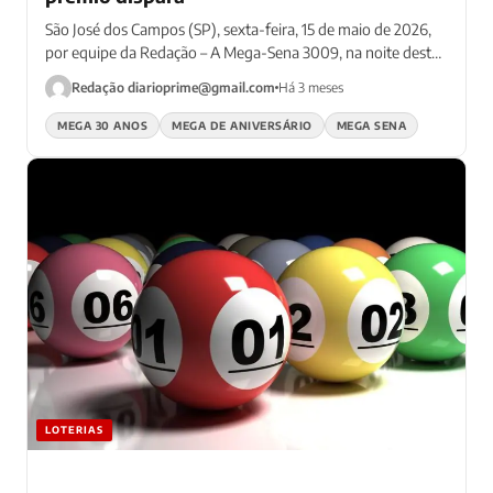
São José dos Campos (SP), sexta-feira, 15 de maio de 2026,
por equipe da Redação – A Mega-Sena 3009, na noite deste
sábado (16), é...
Redação
diarioprime@gmail.com
Há 3 meses
MEGA 30 ANOS
MEGA DE ANIVERSÁRIO
MEGA SENA
LOTERIAS