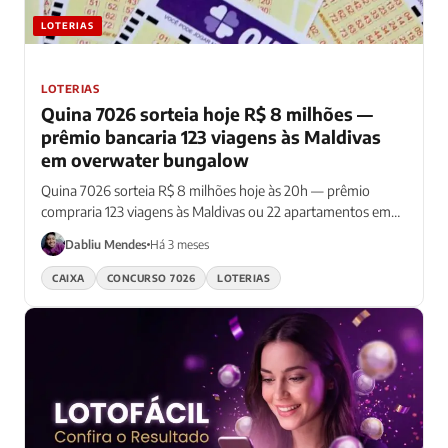
LOTERIAS
LOTERIAS
Quina 7026 sorteia hoje R$ 8 milhões —
prêmio bancaria 123 viagens às Maldivas
em overwater bungalow
Quina 7026 sorteia R$ 8 milhões hoje às 20h — prêmio
compraria 123 viagens às Maldivas ou 22 apartamentos em
SP
Dabliu Mendes
Há 3 meses
CAIXA
CONCURSO 7026
LOTERIAS