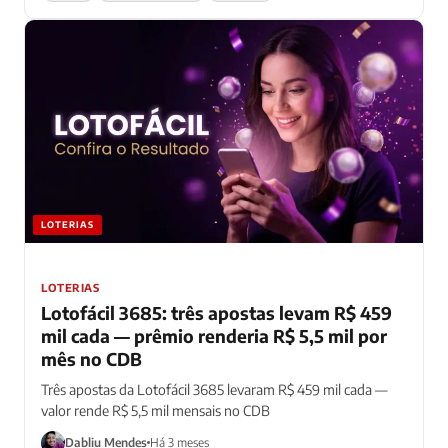
LOTERIAS
LOTERIAS
Lotofácil 3685: três apostas levam R$ 459
mil cada — prêmio renderia R$ 5,5 mil por
mês no CDB
Três apostas da Lotofácil 3685 levaram R$ 459 mil cada —
valor rende R$ 5,5 mil mensais no CDB
Dabliu Mendes
Há 3 meses