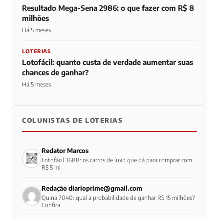
Resultado Mega-Sena 2986: o que fazer com R$ 8
milhões
Há 5 meses
LOTERIAS
Lotofácil: quanto custa de verdade aumentar suas
chances de ganhar?
Há 5 meses
COLUNISTAS DE LOTERIAS
Redator Marcos
Lotofácil 3688: os carros de luxo que dá para comprar com
R$ 5 mi
Redação
diarioprime@gmail.com
Quina 7040: qual a probabilidade de ganhar R$ 15 milhões?
Confira