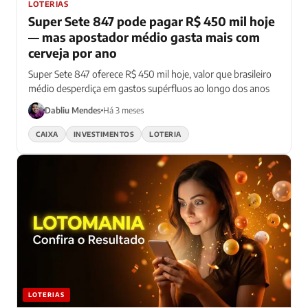
LOTERIAS
Super Sete 847 pode pagar R$ 450 mil hoje
— mas apostador médio gasta mais com
cerveja por ano
Super Sete 847 oferece R$ 450 mil hoje, valor que brasileiro
médio desperdiça em gastos supérfluos ao longo dos anos
Dabliu Mendes
Há 3 meses
CAIXA
INVESTIMENTOS
LOTERIA
LOTERIAS