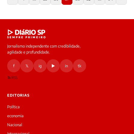
▷ DIáRIO SP
SEMPRE PRIMEIRO
Jornalismo independente com credibilidade,
agilidade e profundidade.
f
𝕏
ig
▶
in
tk
RSS
EDITORIAS
Política
economia
Nacional
Internacional