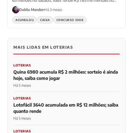
65 milhões no sábado; valor rende R$ 785 mil mensais no
CDB
Dabliu Mendes
Há 3 meses
ACUMULOU
CAIXA
CONCURSO 3008
MAIS LIDAS EM LOTERIAS
LOTERIAS
Quina 6980 acumula R$ 2 milhões: sorteio é ainda
hoje, saiba como jogar
Há 5 meses
LOTERIAS
Lotofácil 3640 acumulada em R$ 12 milhões; saiba
quanto rende
Há 5 meses
LOTERIAS