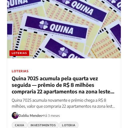
LOTERIAS
LOTERIAS
Quina 7025 acumula pela quarta vez
seguida — prêmio de R$ 8 milhões
compraria 22 apartamentos na zona leste
de SP
Quina 7025 acumula novamente e prêmio chega a R$ 8
milhões, valor que compraria 22 apartamentos na zona leste
de SP
Dabliu Mendes
Há 3 meses
CAIXA
INVESTIMENTOS
LOTERIA