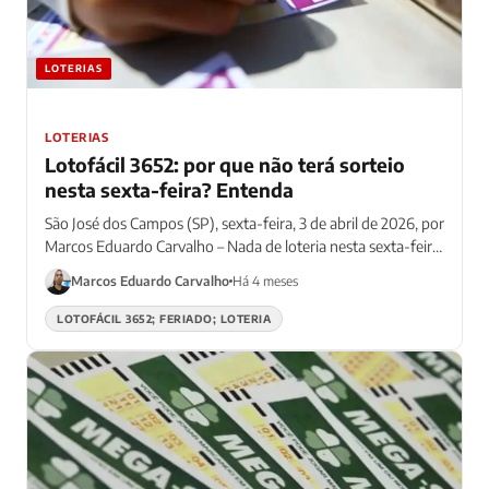
LOTERIAS
LOTERIAS
Lotofácil 3652: por que não terá sorteio
nesta sexta-feira? Entenda
São José dos Campos (SP), sexta-feira, 3 de abril de 2026, por
Marcos Eduardo Carvalho – Nada de loteria nesta sexta-feira!
Após o concurso da...
Marcos Eduardo Carvalho
Há 4 meses
LOTOFÁCIL 3652; FERIADO; LOTERIA