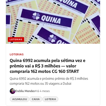
LOTERIAS
LOTERIAS
Quina 6992 acumula pela sétima vez e
prêmio vai a R$ 3 milhões — valor
compraria 162 motos CG 160 START
Quina 6992 acumula e próximo prêmio de R$ 3 milhões
compraria 162 motos ou 35 viagens a Dubai
Dabliu Mendes
Há 4 meses
ACUMULOU
CAIXA
LOTERIA