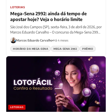
LOTERIAS
Mega-Sena 2992: ainda dá tempo de
apostar hoje? Veja o horário limite
São José dos Campos (SP), sexta-feira, 3 de abril de 2026, por
Marcos Eduardo Carvalho – O concurso da Mega-Sena 2992
acontece neste sábado (4)...
Marcos Eduardo Carvalho
Há 4 meses
HORÁRIO DA MEGA-SENA
MEGA-SENA 2992
PRÊMIO
LOTERIAS