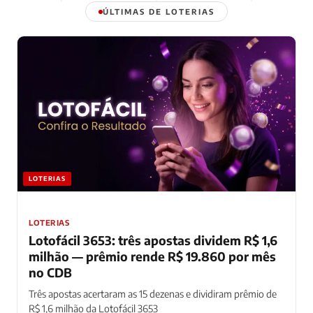
ÚLTIMAS DE LOTERIAS
LOTERIAS
LOTERIAS
Lotofácil 3653: três apostas dividem R$ 1,6
milhão — prêmio rende R$ 19.860 por mês
no CDB
Três apostas acertaram as 15 dezenas e dividiram prêmio de
R$ 1,6 milhão da Lotofácil 3653