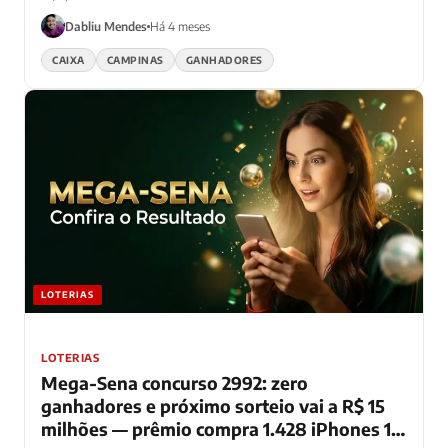
Dabliu Mendes
Há 4 meses
CAIXA
CAMPINAS
GANHADORES
LOTERIAS
LOTERIAS
Mega-Sena concurso 2992: zero
ganhadores e próximo sorteio vai a R$ 15
milhões — prêmio compra 1.428 iPhones 16