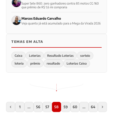
Super Sete 860: zero ganhadores contra 85 motos CG 160
que prêmio de R$ 1,6 mi compraria
Marcos Eduardo Carvalho
Veja quanto já está acumulado para a Mega da Virada 2026
TEMAS EM ALTA
Caixa
Loterias
Resultado Loterias
sorteio
loteria
prêmio
resultado
Loterias Caixa
1
...
56
57
58
59
60
...
64