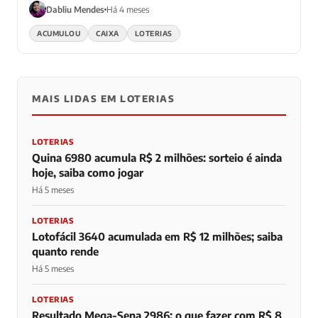
Dabliu Mendes
Há 4 meses
ACUMULOU
CAIXA
LOTERIAS
MAIS LIDAS EM LOTERIAS
LOTERIAS
Quina 6980 acumula R$ 2 milhões: sorteio é ainda
hoje, saiba como jogar
Há 5 meses
LOTERIAS
Lotofácil 3640 acumulada em R$ 12 milhões; saiba
quanto rende
Há 5 meses
LOTERIAS
Resultado Mega-Sena 2986: o que fazer com R$ 8