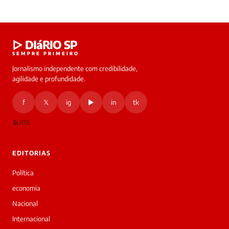
▷ DIáRIO SP
SEMPRE PRIMEIRO
Jornalismo independente com credibilidade,
agilidade e profundidade.
f
𝕏
ig
▶
in
tk
RSS
EDITORIAS
Política
economia
Nacional
Internacional