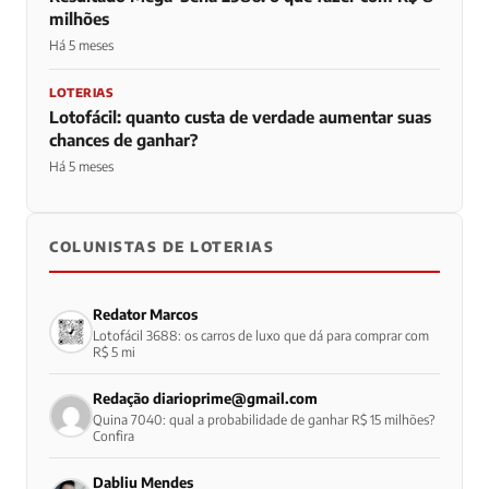
milhões
Há 5 meses
LOTERIAS
Lotofácil: quanto custa de verdade aumentar suas
chances de ganhar?
Há 5 meses
COLUNISTAS DE LOTERIAS
Redator Marcos
Lotofácil 3688: os carros de luxo que dá para comprar com
R$ 5 mi
Redação
diarioprime@gmail.com
Quina 7040: qual a probabilidade de ganhar R$ 15 milhões?
Confira
Dabliu Mendes