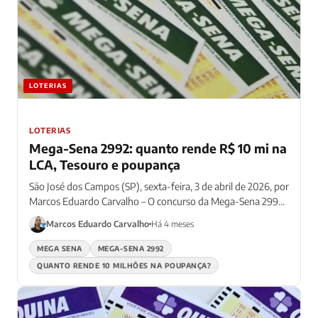
LOTERIAS
LOTERIAS
Mega-Sena 2992: quanto rende R$ 10 mi na
LCA, Tesouro e poupança
São José dos Campos (SP), sexta-feira, 3 de abril de 2026, por
Marcos Eduardo Carvalho – O concurso da Mega-Sena 2992,
neste sábado (4), pagará...
Marcos Eduardo Carvalho
Há 4 meses
MEGA SENA
MEGA-SENA 2992
QUANTO RENDE 10 MILHÕES NA POUPANÇA?