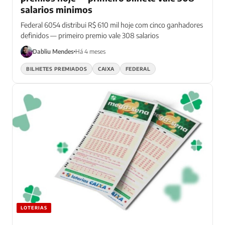
salarios minimos
Federal 6054 distribui R$ 610 mil hoje com cinco ganhadores
definidos — primeiro premio vale 308 salarios
Dabliu Mendes
Há 4 meses
BILHETES PREMIADOS
CAIXA
FEDERAL
LOTERIAS