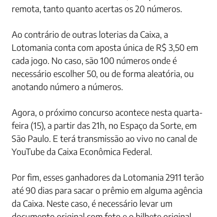
remota, tanto quanto acertas os 20 números.
Ao contrário de outras loterias da Caixa, a
Lotomania conta com aposta única de R$ 3,50 em
cada jogo. No caso, são 100 números onde é
necessário escolher 50, ou de forma aleatória, ou
anotando número a números.
Agora, o próximo concurso acontece nesta quarta-
feira (15), a partir das 21h, no Espaço da Sorte, em
São Paulo. E terá transmissão ao vivo no canal de
YouTube da Caixa Econômica Federal.
Por fim, esses ganhadores da Lotomania 2911 terão
até 90 dias para sacar o prêmio em alguma agência
da Caixa. Neste caso, é necessário levar um
documento original com foto e o bilhete original