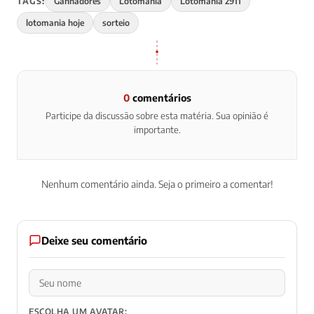
TAGS:
Ganhadores
Lotomania
Lotomania 2911
lotomania hoje
sorteio
0
comentários
Participe da discussão sobre esta matéria. Sua opinião é
importante.
Nenhum comentário ainda. Seja o primeiro a comentar!
Deixe seu comentário
ESCOLHA UM AVATAR: