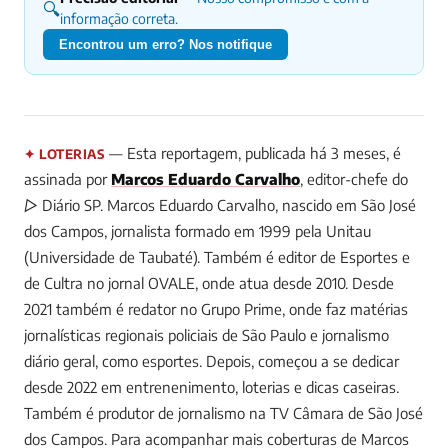
🔍
informação correta.
Encontrou um erro? Nos notifique
— Esta reportagem, publicada há 3 meses, é
✦ LOTERIAS
assinada por
Marcos Eduardo Carvalho
, editor-chefe do
▷ Diário SP.
Marcos Eduardo Carvalho, nascido em São José
dos Campos, jornalista formado em 1999 pela Unitau
(Universidade de Taubaté). Também é editor de Esportes e
de Cultra no jornal OVALE, onde atua desde 2010. Desde
2021 também é redator no Grupo Prime, onde faz matérias
jornalísticas regionais policiais de São Paulo e jornalismo
diário geral, como esportes. Depois, começou a se dedicar
desde 2022 em entrenenimento, loterias e dicas caseiras.
Também é produtor de jornalismo na TV Câmara de São José
dos Campos.
Para acompanhar mais coberturas de Marcos