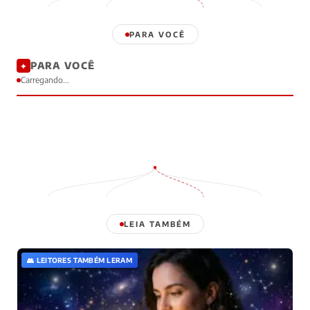
PARA VOCÊ
PARA VOCÊ
✦
Carregando...
LEIA TAMBÉM
👥 LEITORES TAMBÉM LERAM