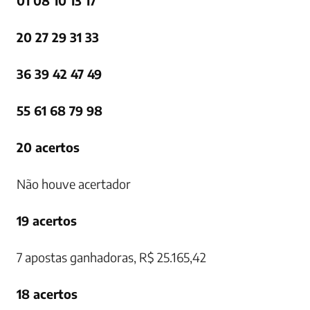
01 08 10 13 17
20 27 29 31 33
36 39 42 47 49
55 61 68 79 98
20 acertos
Não houve acertador
19 acertos
7 apostas ganhadoras, R$ 25.165,42
18 acertos