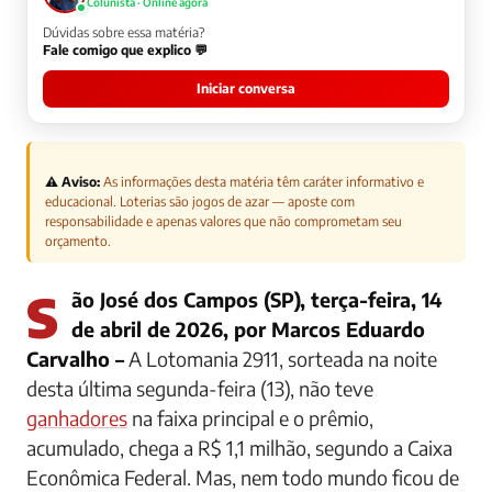
Colunista · Online agora
Dúvidas sobre essa matéria?
Fale comigo que explico 💬
Iniciar conversa
⚠️ Aviso:
As informações desta matéria têm caráter informativo e
educacional. Loterias são jogos de azar — aposte com
responsabilidade e apenas valores que não comprometam seu
orçamento.
São José dos Campos (SP), terça-feira, 14
de abril de 2026, por Marcos Eduardo
Carvalho –
A Lotomania 2911, sorteada na noite
desta última segunda-feira (13), não teve
ganhadores
na faixa principal e o prêmio,
acumulado, chega a R$ 1,1 milhão, segundo a Caixa
Econômica Federal. Mas, nem todo mundo ficou de