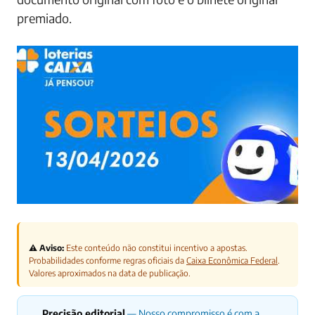
premiado.
⚠️ Aviso:
Este conteúdo não constitui incentivo a apostas.
Probabilidades conforme regras oficiais da
Caixa Econômica Federal
.
Valores aproximados na data de publicação.
Precisão editorial
— Nosso compromisso é com a