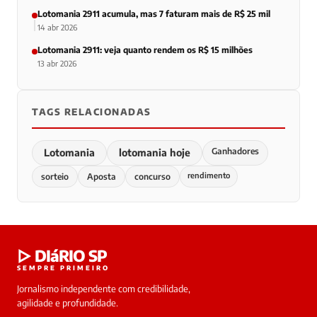
Lotomania 2911 acumula, mas 7 faturam mais de R$ 25 mil
14 abr 2026
Lotomania 2911: veja quanto rendem os R$ 15 milhões
13 abr 2026
TAGS RELACIONADAS
Ganhadores
Lotomania
lotomania hoje
rendimento
sorteio
Aposta
concurso
▷ DIáRIO SP
SEMPRE PRIMEIRO
Jornalismo independente com credibilidade,
agilidade e profundidade.