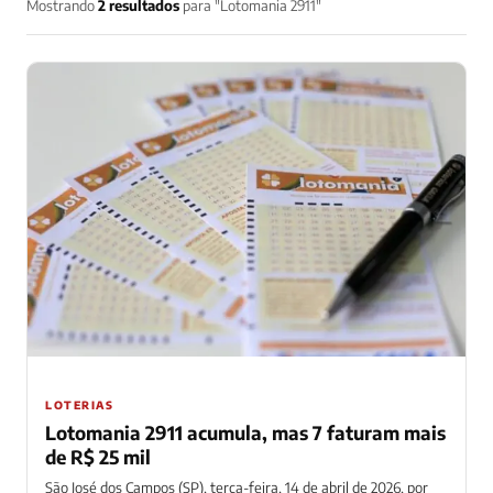
Mostrando
2 resultados
para "Lotomania 2911"
LOTERIAS
Lotomania 2911 acumula, mas 7 faturam mais
de R$ 25 mil
São José dos Campos (SP), terça-feira, 14 de abril de 2026, por