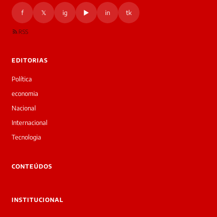
f
𝕏
ig
▶
in
tk
RSS
EDITORIAS
Política
economia
Nacional
Internacional
Tecnologia
CONTEÚDOS
INSTITUCIONAL