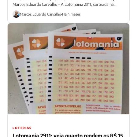
Marcos Eduardo Carvalho – A Lotomania 2911, sorteada na
noite...
Marcos Eduardo Carvalho
Há 4 meses
LOTERIAS
Lotomania 2911: veja quanto rendem os R$ 15