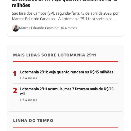
milhões
São José dos Campos (SP), segunda-feira, 13 de abril de 2026, por
Marcos Eduardo Carvalho – A Lotomania 2911 terá sorteio na...
Marcos Eduardo Carvalho
Há 4 meses
MAIS LIDAS SOBRE LOTOMANIA 2911
1
Lotomania 2911: veja quanto rendem os R$ 15 milhões
Há 4 meses
2
Lotomania 2911 acumula, mas 7 faturam mais de R$ 25
mil
Há 4 meses
LINHA DO TEMPO